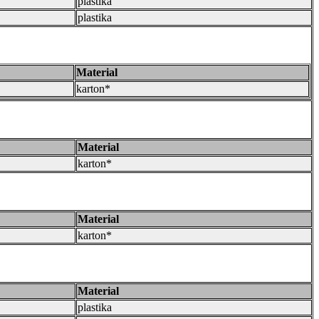
plastika
plastika
Material
karton*
Material
karton*
Material
karton*
Material
plastika