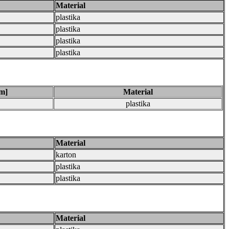
Material
plastika
plastika
plastika
plastika
m]
Material
plastika
Material
karton
plastika
plastika
Material