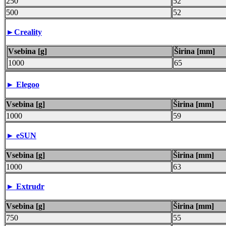
250
52
500
52
►Creality
Vsebina [g]
Širina [mm]
1000
65
► Elegoo
Vsebina [g]
Širina [mm]
1000
59
►
eSUN
Vsebina [g]
Širina [mm]
1000
63
►
Extrudr
Vsebina [g]
Širina [mm]
750
55