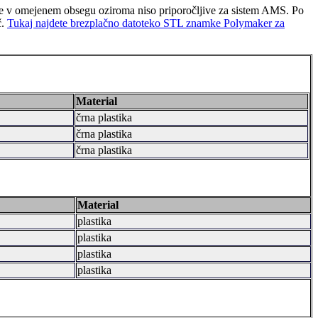
 le v omejenem obsegu oziroma niso priporočljive za sistem AMS. Po
č.
Tukaj najdete brezplačno datoteko STL znamke Polymaker za
Material
črna plastika
črna plastika
črna plastika
Material
plastika
plastika
plastika
plastika