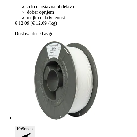
zelo enostavna obdelava
dober oprijem
majhna ukrivljenost
€ 12,09
(€ 12,09 / kg)
Dostava do 10 avgust
Košarica