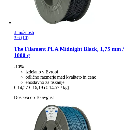
3 možnosti
3.6 (10)
The Filament
PLA Midnight Black, 1,75 mm /
1000 g
-10%
izdelano v Evropi
odlično razmerje med kvaliteto in ceno
enostavno za tiskanje
€ 14,57
€ 16,19
(€ 14,57 / kg)
Dostava do 10 avgust