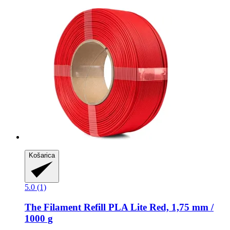
Košarica
5.0 (1)
The Filament
Refill PLA Lite Red, 1,75 mm /
1000 g