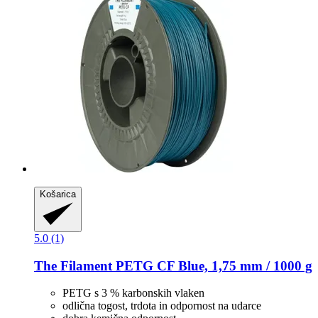
Košarica
5.0 (1)
The Filament
PETG CF Blue, 1,75 mm / 1000 g
PETG s 3 % karbonskih vlaken
odlična togost, trdota in odpornost na udarce