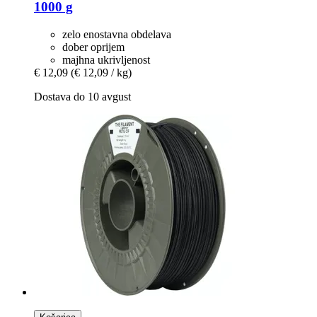
1000 g
zelo enostavna obdelava
dober oprijem
majhna ukrivljenost
€ 12,09
(€ 12,09 / kg)
Dostava do 10 avgust