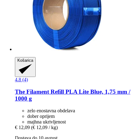
Košarica
4.8 (4)
The Filament
Refill PLA Lite Blue, 1,75 mm /
1000 g
zelo enostavna obdelava
dober oprijem
majhna ukrivljenost
€ 12,09
(€ 12,09 / kg)
Dostava do 10 avgust