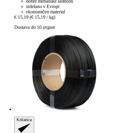
dobre mehanske lastnosti
izdelano v Evropi
ekonomičen material
€ 15,19
(€ 15,19 / kg)
Dostava do 10 avgust
Košarica