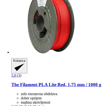
Košarica
5.0 (3)
The Filament
PLA Lite Red, 1,75 mm / 1000 g
zelo enostavna obdelava
dober oprijem
majhna ukrivljenost