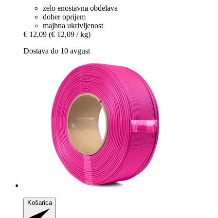
zelo enostavna obdelava
dober oprijem
majhna ukrivljenost
€ 12,09
(€ 12,09 / kg)
Dostava do 10 avgust
Košarica