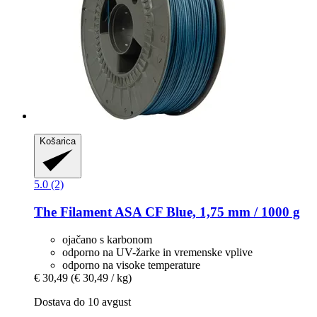
Košarica
5.0 (2)
The Filament
ASA CF Blue, 1,75 mm / 1000 g
ojačano s karbonom
odporno na UV-žarke in vremenske vplive
odporno na visoke temperature
€ 30,49
(€ 30,49 / kg)
Dostava do 10 avgust