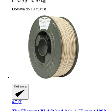
€ 13,19
(€ 13,19 / kg)
Dostava do 10 avgust
Košarica
4.7 (3)