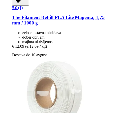
5.0 (1)
The Filament
ReFill PLA Lite Magenta, 1,75
mm / 1000 g
zelo enostavna obdelava
dober oprijem
majhna ukrivljenost
€ 12,09
(€ 12,09 / kg)
Dostava do 10 avgust