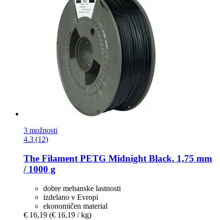
3 možnosti
4.3 (12)
The Filament
PETG Midnight Black, 1,75 mm
/ 1000 g
dobre mehanske lastnosti
izdelano v Evropi
ekonomičen material
€ 16,19
(€ 16,19 / kg)