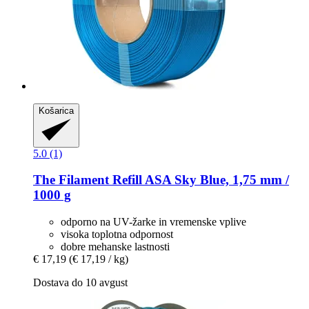
Košarica
5.0 (1)
The Filament
Refill ASA Sky Blue, 1,75 mm /
1000 g
odporno na UV-žarke in vremenske vplive
visoka toplotna odpornost
dobre mehanske lastnosti
€ 17,19
(€ 17,19 / kg)
Dostava do 10 avgust