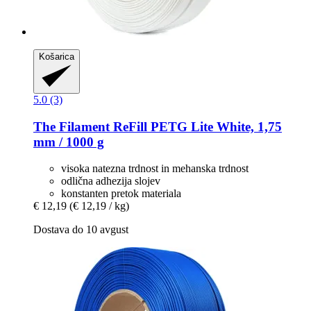
Košarica
5.0 (3)
The Filament
ReFill PETG Lite White, 1,75
mm / 1000 g
visoka natezna trdnost in mehanska trdnost
odlična adhezija slojev
konstanten pretok materiala
€ 12,19
(€ 12,19 / kg)
Dostava do 10 avgust