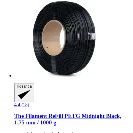
Košarica
4.4 (18)
The Filament
ReFill PETG Midnight Black,
1,75 mm / 1000 g