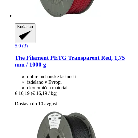
Košarica
5.0 (3)
The Filament
PETG Transparent Red, 1,75
mm / 1000 g
dobre mehanske lastnosti
izdelano v Evropi
ekonomičen material
€ 16,19
(€ 16,19 / kg)
Dostava do 10 avgust