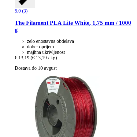
5.0 (3)
The Filament
PLA Lite White, 1,75 mm / 1000
g
zelo enostavna obdelava
dober oprijem
majhna ukrivljenost
€ 13,19
(€ 13,19 / kg)
Dostava do 10 avgust