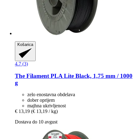
Košarica
4.7 (3)
The Filament
PLA Lite Black, 1,75 mm / 1000
g
zelo enostavna obdelava
dober oprijem
majhna ukrivljenost
€ 13,19
(€ 13,19 / kg)
Dostava do 10 avgust