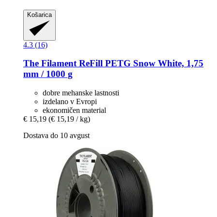
Košarica
4.3 (16)
The Filament
ReFill PETG Snow White, 1,75
mm / 1000 g
dobre mehanske lastnosti
izdelano v Evropi
ekonomičen material
€ 15,19
(€ 15,19 / kg)
Dostava do 10 avgust