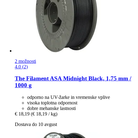
2 možnosti
4.0 (2)
The Filament
ASA Midnight Black, 1,75 mm /
1000 g
odporno na UV-žarke in vremenske vplive
visoka toplotna odpornost
dobre mehanske lastnosti
€ 18,19
(€ 18,19 / kg)
Dostava do 10 avgust