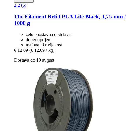
2.2 (5)
The Filament
Refill PLA Lite Black, 1,75 mm /
1000 g
zelo enostavna obdelava
dober oprijem
majhna ukrivljenost
€ 12,09
(€ 12,09 / kg)
Dostava do 10 avgust