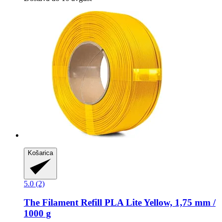
Košarica
5.0 (2)
The Filament
Refill PLA Lite Yellow, 1,75 mm /
1000 g