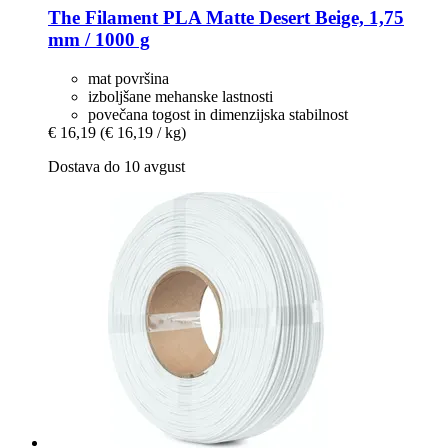
The Filament
PLA Matte Desert Beige, 1,75
mm / 1000 g
mat površina
izboljšane mehanske lastnosti
povečana togost in dimenzijska stabilnost
€ 16,19
(€ 16,19 / kg)
Dostava do 10 avgust