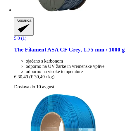
Košarica
5.0 (1)
The Filament
ASA CF Grey, 1,75 mm / 1000 g
ojačano s karbonom
odporno na UV-žarke in vremenske vplive
odporno na visoke temperature
€ 30,49
(€ 30,49 / kg)
Dostava do 10 avgust