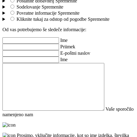
Postanite dobavitelj
Spremenite
Sodelovanje
Spremenite
Povratne informacije
Spremenite
Kliknite tukaj za odstop od pogodbe
Spremenite
Od vas potrebujemo še sledeče informacije:
Ime
Priimek
E-poštni naslov
Ime
Vaše sporočilo
namenjeno nam
Prosimo, vključite informacije, kot so ime izdelka, številka