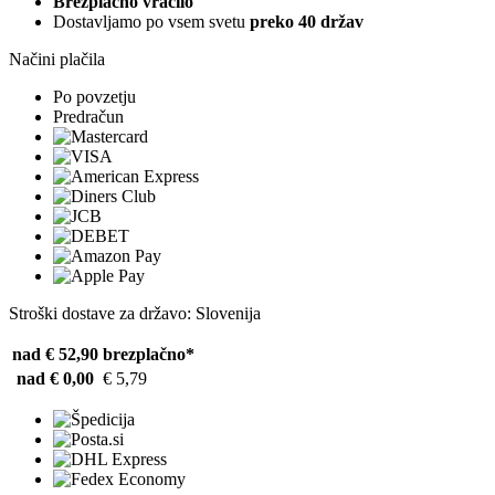
Brezplačno vračilo
Dostavljamo po vsem svetu
preko 40 držav
Načini plačila
Po povzetju
Predračun
Stroški dostave za državo: Slovenija
nad € 52,90
brezplačno*
nad € 0,00
€ 5,79