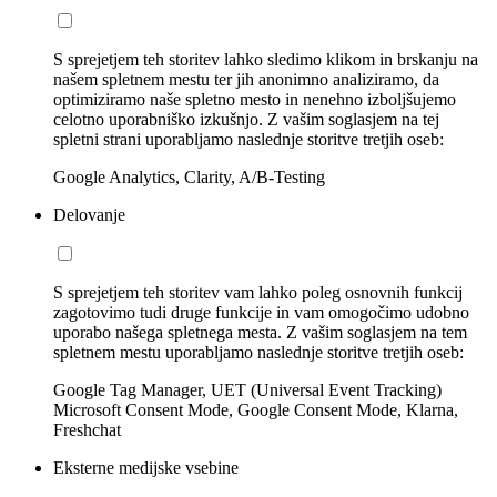
S sprejetjem teh storitev lahko sledimo klikom in brskanju na
našem spletnem mestu ter jih anonimno analiziramo, da
optimiziramo naše spletno mesto in nenehno izboljšujemo
celotno uporabniško izkušnjo. Z vašim soglasjem na tej
spletni strani uporabljamo naslednje storitve tretjih oseb:
Google Analytics, Clarity, A/B-Testing
Delovanje
S sprejetjem teh storitev vam lahko poleg osnovnih funkcij
zagotovimo tudi druge funkcije in vam omogočimo udobno
uporabo našega spletnega mesta. Z vašim soglasjem na tem
spletnem mestu uporabljamo naslednje storitve tretjih oseb:
Google Tag Manager, UET (Universal Event Tracking)
Microsoft Consent Mode, Google Consent Mode, Klarna,
Freshchat
Eksterne medijske vsebine