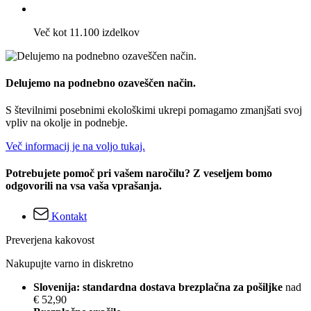
Več kot 11.100 izdelkov
Delujemo na podnebno ozaveščen način.
S številnimi posebnimi ekološkimi ukrepi pomagamo zmanjšati svoj
vpliv na okolje in podnebje.
Več informacij je na voljo tukaj.
Potrebujete pomoč pri vašem naročilu? Z veseljem bomo
odgovorili na vsa vaša vprašanja.
Kontakt
Preverjena kakovost
Nakupujte varno in diskretno
Slovenija: standardna dostava brezplačna za pošiljke
nad
€ 52,90