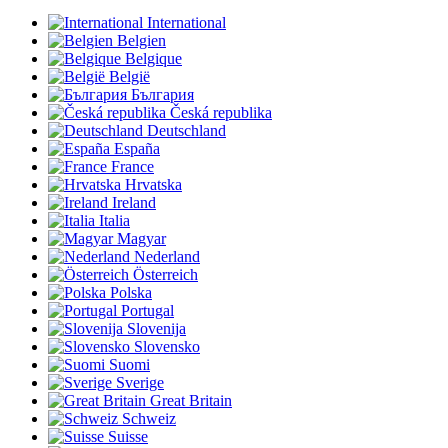
International
Belgien
Belgique
België
България
Česká republika
Deutschland
España
France
Hrvatska
Ireland
Italia
Magyar
Nederland
Österreich
Polska
Portugal
Slovenija
Slovensko
Suomi
Sverige
Great Britain
Schweiz
Suisse