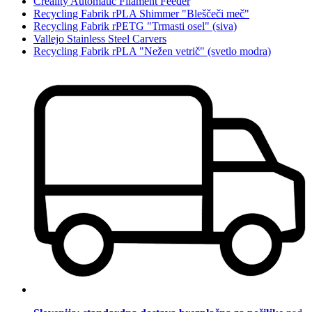
Creality Automatic Filament Feeder
Recycling Fabrik rPLA Shimmer "Bleščeči meč"
Recycling Fabrik rPETG "Trmasti osel" (siva)
Vallejo Stainless Steel Carvers
Recycling Fabrik rPLA "Nežen vetrič" (svetlo modra)