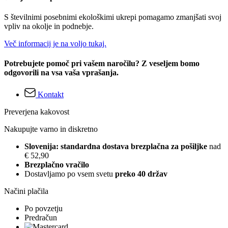
S številnimi posebnimi ekološkimi ukrepi pomagamo zmanjšati svoj
vpliv na okolje in podnebje.
Več informacij je na voljo tukaj.
Potrebujete pomoč pri vašem naročilu? Z veseljem bomo
odgovorili na vsa vaša vprašanja.
Kontakt
Preverjena kakovost
Nakupujte varno in diskretno
Slovenija: standardna dostava brezplačna za pošiljke
nad
€ 52,90
Brezplačno vračilo
Dostavljamo po vsem svetu
preko 40 držav
Načini plačila
Po povzetju
Predračun