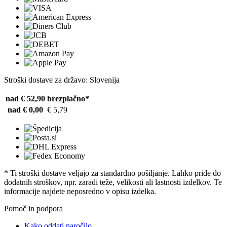
Stroški dostave za državo: Slovenija
nad € 52,90
brezplačno*
nad € 0,00
€ 5,79
* Ti stroški dostave veljajo za standardno pošiljanje. Lahko pride do
dodatnih stroškov, npr. zaradi teže, velikosti ali lastnosti izdelkov. Te
informacije najdete neposredno v opisu izdelka.
Pomoč in podpora
Kako oddati naročilo