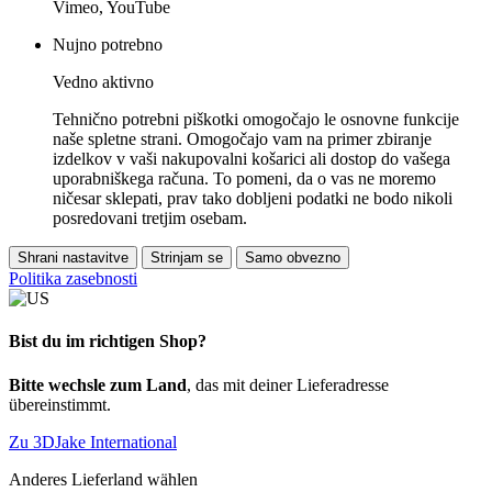
Vimeo, YouTube
Nujno potrebno
Vedno aktivno
Tehnično potrebni piškotki omogočajo le osnovne funkcije
naše spletne strani. Omogočajo vam na primer zbiranje
izdelkov v vaši nakupovalni košarici ali dostop do vašega
uporabniškega računa. To pomeni, da o vas ne moremo
ničesar sklepati, prav tako dobljeni podatki ne bodo nikoli
posredovani tretjim osebam.
Shrani nastavitve
Strinjam se
Samo obvezno
Politika zasebnosti
Bist du im richtigen Shop?
Bitte wechsle zum Land
, das mit deiner Lieferadresse
übereinstimmt.
Zu 3DJake International
Anderes Lieferland wählen