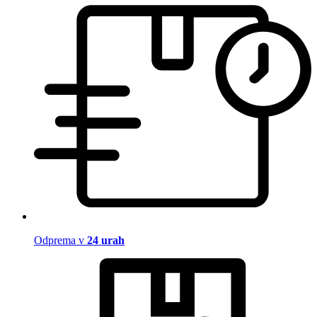
Odprema v
24 urah