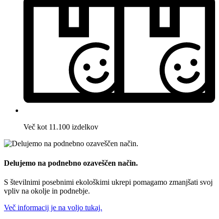
Več kot 11.100 izdelkov
Delujemo na podnebno ozaveščen način.
S številnimi posebnimi ekološkimi ukrepi pomagamo zmanjšati svoj
vpliv na okolje in podnebje.
Več informacij je na voljo tukaj.