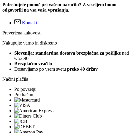
Potrebujete pomoč pri vašem naročilu? Z veseljem bomo
odgovorili na vsa vaša vprašanja.
Kontakt
Preverjena kakovost
Nakupujte varno in diskretno
Slovenija: standardna dostava brezplačna za pošiljke
nad
€ 52,90
Brezplačno vračilo
Dostavljamo po vsem svetu
preko 40 držav
Načini plačila
Po povzetju
Predračun