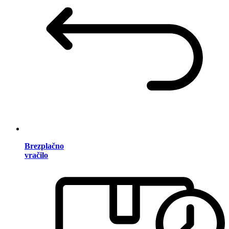
Brezplačno
vračilo