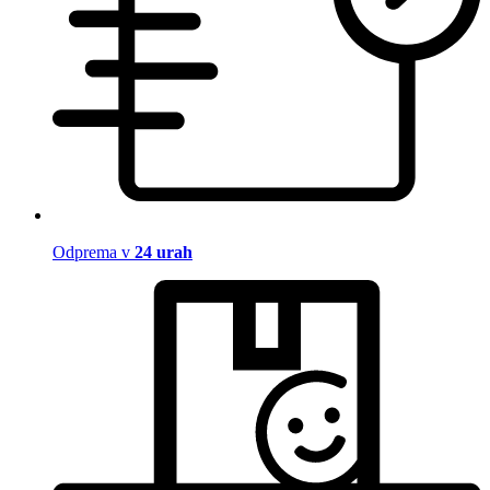
Odprema v
24 urah