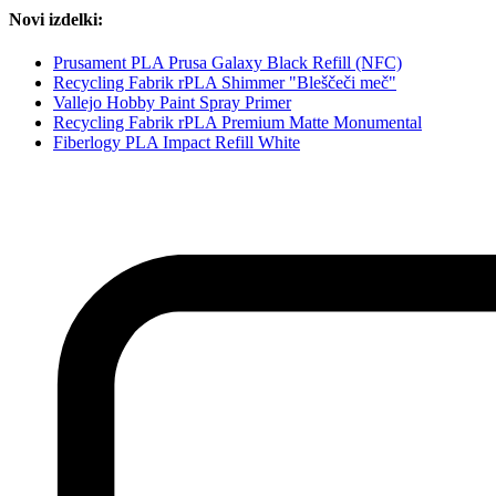
Novi izdelki:
Prusament PLA Prusa Galaxy Black Refill (NFC)
Recycling Fabrik rPLA Shimmer "Bleščeči meč"
Vallejo Hobby Paint Spray Primer
Recycling Fabrik rPLA Premium Matte Monumental
Fiberlogy PLA Impact Refill White