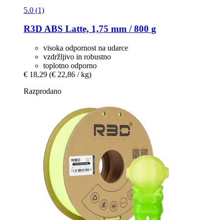
5.0 (1)
R3D
ABS Latte, 1,75 mm / 800 g
visoka odpornost na udarce
vzdržljivo in robustno
toplotno odporno
€ 18,29
(€ 22,86 / kg)
Razprodano