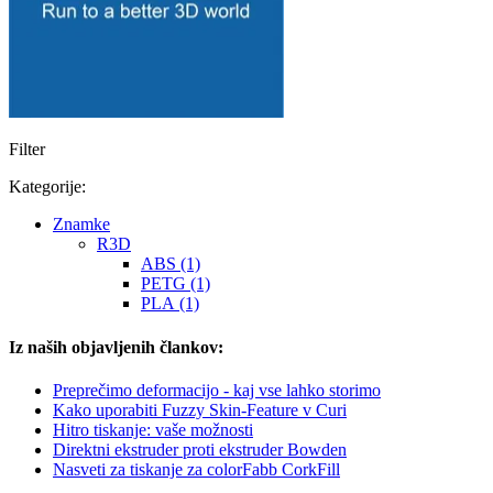
Filter
Kategorije:
Znamke
R3D
ABS (1)
PETG (1)
PLA (1)
Iz naših objavljenih člankov:
Preprečimo deformacijo - kaj vse lahko storimo
Kako uporabiti Fuzzy Skin-Feature v Curi
Hitro tiskanje: vaše možnosti
Direktni ekstruder proti ekstruder Bowden
Nasveti za tiskanje za colorFabb CorkFill