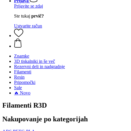
Prijava
Prijavite se zdaj
Ste tukaj
prvič?
Ustvarite račun
Znamke
3D tiskalniki in še več
Rezervni deli in nadgradnje
Filamenti
Resin
Pripomočki
Sale
🔥 Novo
Filamenti R3D
Nakupovanje po kategorijah