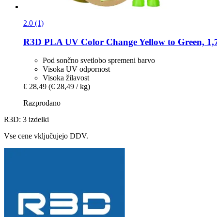
2.0 (1)
R3D
PLA UV Color Change Yellow to Green, 1,
Pod sončno svetlobo spremeni barvo
Visoka UV odpornost
Visoka žilavost
€ 28,49
(€ 28,49 / kg)
Razprodano
R3D: 3 izdelki
Vse cene vključujejo DDV.