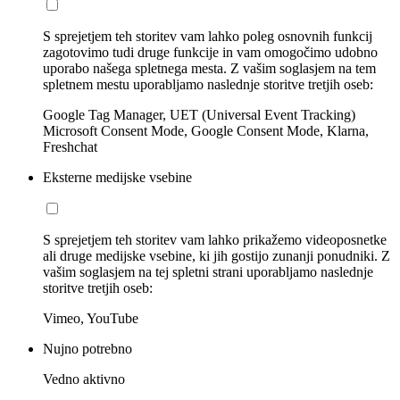
S sprejetjem teh storitev vam lahko poleg osnovnih funkcij
zagotovimo tudi druge funkcije in vam omogočimo udobno
uporabo našega spletnega mesta. Z vašim soglasjem na tem
spletnem mestu uporabljamo naslednje storitve tretjih oseb:
Google Tag Manager, UET (Universal Event Tracking)
Microsoft Consent Mode, Google Consent Mode, Klarna,
Freshchat
Eksterne medijske vsebine
S sprejetjem teh storitev vam lahko prikažemo videoposnetke
ali druge medijske vsebine, ki jih gostijo zunanji ponudniki. Z
vašim soglasjem na tej spletni strani uporabljamo naslednje
storitve tretjih oseb:
Vimeo, YouTube
Nujno potrebno
Vedno aktivno