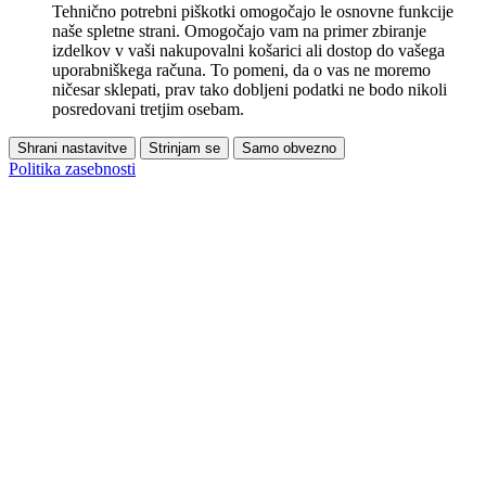
Tehnično potrebni piškotki omogočajo le osnovne funkcije
naše spletne strani. Omogočajo vam na primer zbiranje
izdelkov v vaši nakupovalni košarici ali dostop do vašega
uporabniškega računa. To pomeni, da o vas ne moremo
ničesar sklepati, prav tako dobljeni podatki ne bodo nikoli
posredovani tretjim osebam.
Shrani nastavitve
Strinjam se
Samo obvezno
Politika zasebnosti