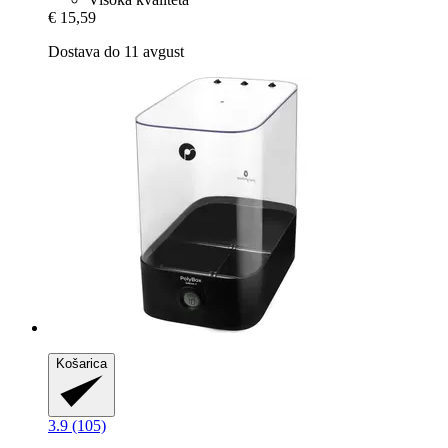
€ 15,59
Dostava do 11 avgust
Košarica
3.9 (105)