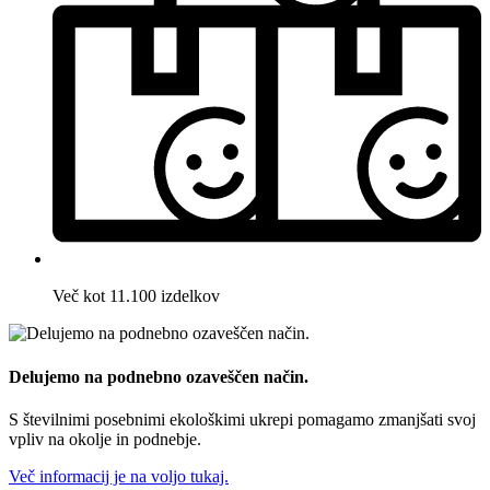
Več kot 11.100 izdelkov
Delujemo na podnebno ozaveščen način.
S številnimi posebnimi ekološkimi ukrepi pomagamo zmanjšati svoj
vpliv na okolje in podnebje.
Več informacij je na voljo tukaj.