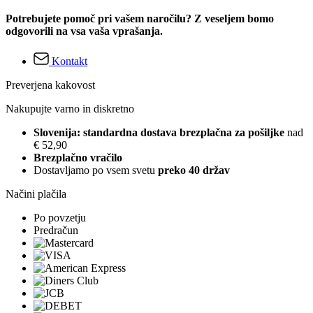
Potrebujete pomoč pri vašem naročilu? Z veseljem bomo
odgovorili na vsa vaša vprašanja.
Kontakt
Preverjena kakovost
Nakupujte varno in diskretno
Slovenija: standardna dostava brezplačna za pošiljke
nad
€ 52,90
Brezplačno vračilo
Dostavljamo po vsem svetu
preko 40 držav
Načini plačila
Po povzetju
Predračun