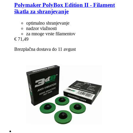
Polymaker
PolyBox Edition II -​ Filament
škatla za shranjevanje
optimalno shranjevanje
nadzor vlažnosti
za mnoge vrste filamentov
€ 71,49
Brezplačna dostava do 11 avgust