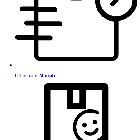
Odprema v
24 urah