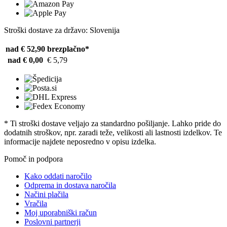
Stroški dostave za državo: Slovenija
nad € 52,90
brezplačno*
nad € 0,00
€ 5,79
* Ti stroški dostave veljajo za standardno pošiljanje. Lahko pride do
dodatnih stroškov, npr. zaradi teže, velikosti ali lastnosti izdelkov. Te
informacije najdete neposredno v opisu izdelka.
Pomoč in podpora
Kako oddati naročilo
Odprema in dostava naročila
Načini plačila
Vračila
Moj uporabniški račun
Poslovni partnerji