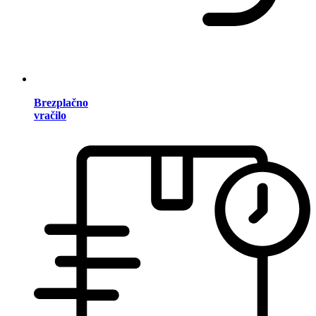
Brezplačno
vračilo