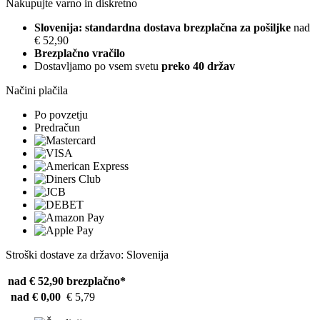
Nakupujte varno in diskretno
Slovenija: standardna dostava brezplačna za pošiljke
nad
€ 52,90
Brezplačno vračilo
Dostavljamo po vsem svetu
preko 40 držav
Načini plačila
Po povzetju
Predračun
Stroški dostave za državo: Slovenija
nad € 52,90
brezplačno*
nad € 0,00
€ 5,79