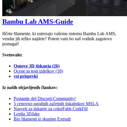
Bambu Lab AMS-Guide
Iščete filamente, ki ustrezajo vašemu sistemu Bambu Lab AMS,
vendar jih težko najdete? Potem vam bo naš vodnik zagotovo
pomagal!
Svetovalec
Osnove 3D tiskanja
(26)
Ocene in testi izdelkov
(18)
vsi prispevki
Iz naših objavljenih člankov:
Postanite del Discord-Community!
5 cenovno ugodnih začetnih tiskalnikov MSLA
Nasveti za tiskanje za colorFabb CorkFill
Lepila 3DJake
Bio filamenti iz skupine Extrudr