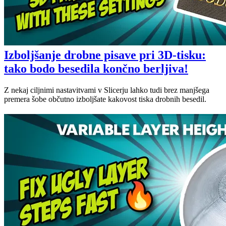
Izboljšanje drobne pisave pri 3D-tisku:
tako bodo besedila končno berljiva!
Z nekaj ciljnimi nastavitvami v Slicerju lahko tudi brez manjšega
premera šobe občutno izboljšate kakovost tiska drobnih besedil.