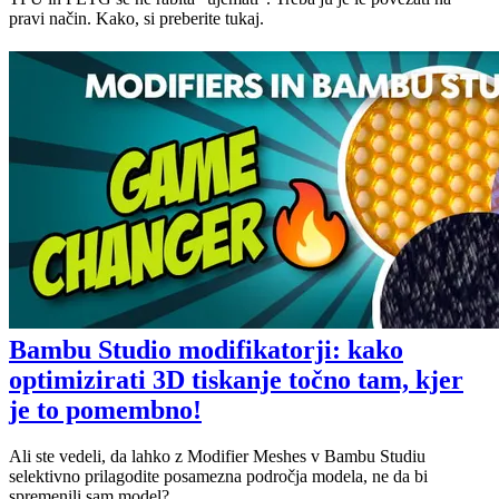
pravi način. Kako, si preberite tukaj.
Bambu Studio modifikatorji: kako
optimizirati 3D tiskanje točno tam, kjer
je to pomembno!
Ali ste vedeli, da lahko z Modifier Meshes v Bambu Studiu
selektivno prilagodite posamezna področja modela, ne da bi
spremenili sam model?