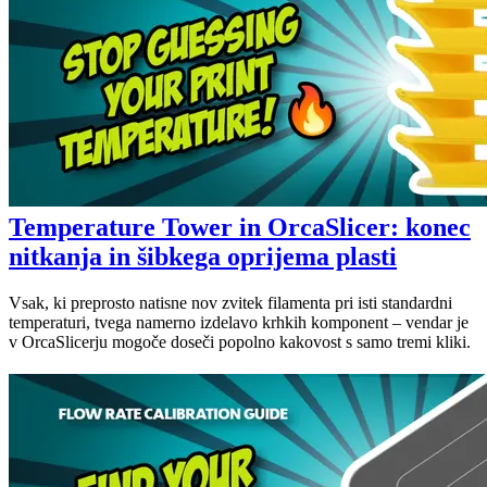
Temperature Tower in OrcaSlicer: konec
nitkanja in šibkega oprijema plasti
Vsak, ki preprosto natisne nov zvitek filamenta pri isti standardni
temperaturi, tvega namerno izdelavo krhkih komponent – vendar je
v OrcaSlicerju mogoče doseči popolno kakovost s samo tremi kliki.