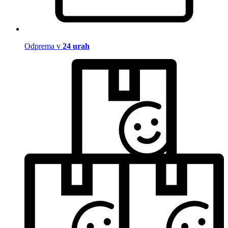
Odprema v
24 urah