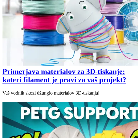
Primerjava materialov za 3D-tiskanje:
kateri filament je pravi za vaš projekt?
Vaš vodnik skozi džunglo materialov 3D-tiskanja!