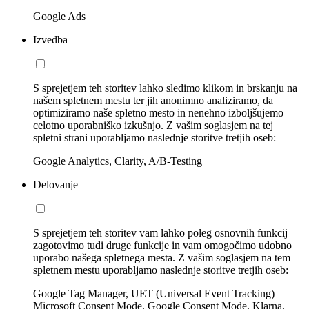
Google Ads
Izvedba
S sprejetjem teh storitev lahko sledimo klikom in brskanju na
našem spletnem mestu ter jih anonimno analiziramo, da
optimiziramo naše spletno mesto in nenehno izboljšujemo
celotno uporabniško izkušnjo. Z vašim soglasjem na tej
spletni strani uporabljamo naslednje storitve tretjih oseb:
Google Analytics, Clarity, A/B-Testing
Delovanje
S sprejetjem teh storitev vam lahko poleg osnovnih funkcij
zagotovimo tudi druge funkcije in vam omogočimo udobno
uporabo našega spletnega mesta. Z vašim soglasjem na tem
spletnem mestu uporabljamo naslednje storitve tretjih oseb:
Google Tag Manager, UET (Universal Event Tracking)
Microsoft Consent Mode, Google Consent Mode, Klarna,