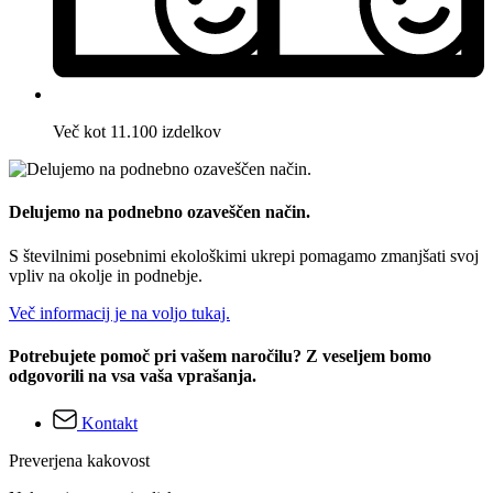
Več kot 11.100 izdelkov
Delujemo na podnebno ozaveščen način.
S številnimi posebnimi ekološkimi ukrepi pomagamo zmanjšati svoj
vpliv na okolje in podnebje.
Več informacij je na voljo tukaj.
Potrebujete pomoč pri vašem naročilu? Z veseljem bomo
odgovorili na vsa vaša vprašanja.
Kontakt
Preverjena kakovost