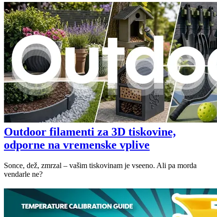
Outdoor filamenti za 3D tiskovine,
odporne na vremenske vplive
Sonce, dež, zmrzal – vašim tiskovinam je vseeno. Ali pa morda
vendarle ne?