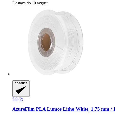
Dostava do 10 avgust
Košarica
5.0 (2)
AzureFilm
PLA Lumos Litho White, 1,75 mm / 