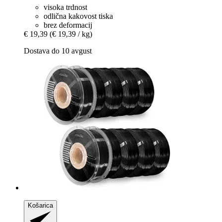
visoka trdnost
odlična kakovost tiska
brez deformacij
€ 19,39
(€ 19,39 / kg)
Dostava do 10 avgust
Košarica