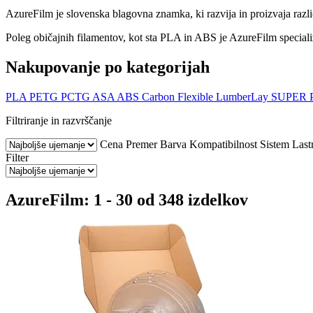
AzureFilm je slovenska blagovna znamka, ki razvija in proizvaja razli
Poleg običajnih filamentov, kot sta PLA in ABS je AzureFilm specializir
Nakupovanje po kategorijah
PLA
PETG
PCTG
ASA
ABS
Carbon
Flexible
LumberLay
SUPER 
Filtriranje in razvrščanje
Cena
Premer
Barva
Kompatibilnost
Sistem
Last
Filter
AzureFilm: 1 - 30 od 348 izdelkov