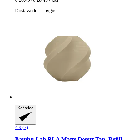
Dostava do 11 avgust
Košarica
4.9 (7)
Bambu Lab
PLA Matte Desert Tan, Refill