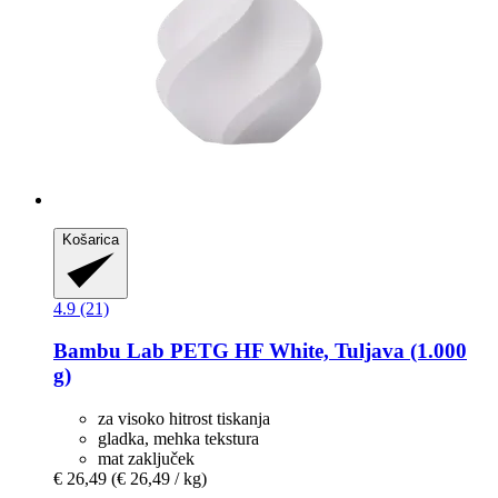
Košarica
4.9 (21)
Bambu Lab
PETG HF White, Tuljava (1.000
g)
za visoko hitrost tiskanja
gladka, mehka tekstura
mat zaključek
€ 26,49
(€ 26,49 / kg)