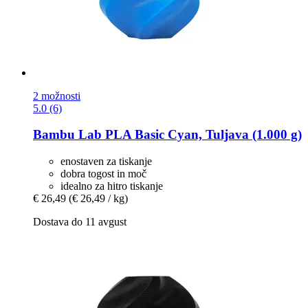
2 možnosti
5.0 (6)
Bambu Lab
PLA Basic Cyan, Tuljava (1.000 g)
enostaven za tiskanje
dobra togost in moč
idealno za hitro tiskanje
€ 26,49
(€ 26,49 / kg)
Dostava do 11 avgust