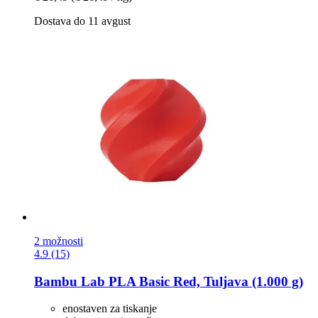
Dostava do 11 avgust
2 možnosti
4.9 (15)
Bambu Lab
PLA Basic Red, Tuljava (1.000 g)
enostaven za tiskanje