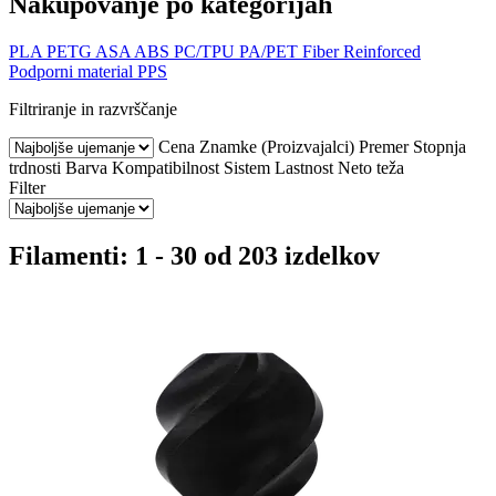
Nakupovanje po kategorijah
PLA
PETG
ASA
ABS
PC/TPU
PA/PET
Fiber Reinforced
Podporni material
PPS
Filtriranje in razvrščanje
Cena
Znamke (Proizvajalci)
Premer
Stopnja
trdnosti
Barva
Kompatibilnost
Sistem
Lastnost
Neto teža
Filter
Filamenti: 1 - 30 od 203 izdelkov