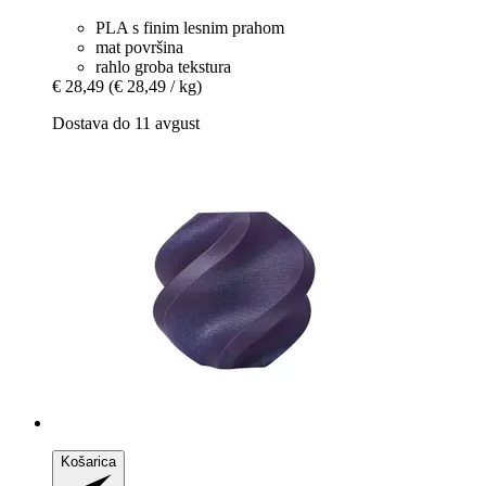
PLA s finim lesnim prahom
mat površina
rahlo groba tekstura
€ 28,49
(€ 28,49 / kg)
Dostava do 11 avgust
Košarica