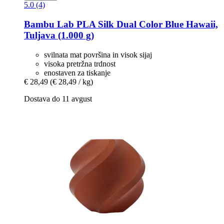
5.0 (4)
Bambu Lab
PLA Silk Dual Color Blue Hawaii,
Tuljava (1.000 g)
svilnata mat površina in visok sijaj
visoka pretržna trdnost
enostaven za tiskanje
€ 28,49
(€ 28,49 / kg)
Dostava do 11 avgust