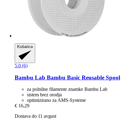
Košarica
5.0 (6)
Bambu Lab
Bambu Basic Reusable Spool
za polnilne filamente znamke Bambu Lab
sistem brez orodja
optimizirano za AMS-Systeme
€ 16,29
Dostava do 11 avgust