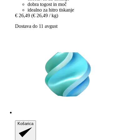
dobra togost in moč
idealno za hitro tiskanje
€ 26,49
(€ 26,49 / kg)
Dostava do 11 avgust
Košarica