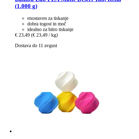
(1.000 g)
enostaven za tiskanje
dobra togost in moč
idealno za hitro tiskanje
€ 23,49
(€ 23,49 / kg)
Dostava do 11 avgust