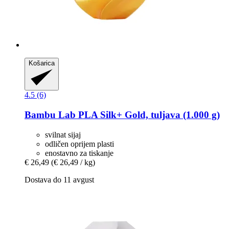
Košarica
4.5 (6)
Bambu Lab
PLA Silk+ Gold, tuljava (1.000 g)
svilnat sijaj
odličen oprijem plasti
enostavno za tiskanje
€ 26,49
(€ 26,49 / kg)
Dostava do 11 avgust