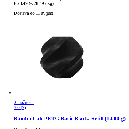
€ 28,49
(€ 28,49 / kg)
Dostava do 11 avgust
2 možnosti
5.0 (3)
Bambu Lab
PETG Basic Black, Refill (1.000 g)