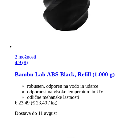
2 možnosti
4.9 (8)
Bambu Lab
ABS Black, Refill (1.000 g)
robusten, odporen na vodo in udarce
odpornost na visoke temperature in UV
odlične mehanske lastnosti
€ 23,49
(€ 23,49 / kg)
Dostava do 11 avgust