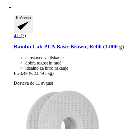
Košarica
4.9 (7)
Bambu Lab
PLA Basic Brown, Refill (1.000 g)
enostaven za tiskanje
dobra togost in moč
idealno za hitro tiskanje
€ 23,49
(€ 23,49 / kg)
Dostava do 11 avgust