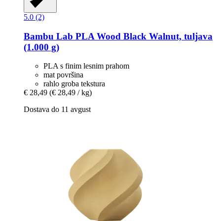
5.0 (2)
Bambu Lab
PLA Wood Black Walnut, tuljava
(1.000 g)
PLA s finim lesnim prahom
mat površina
rahlo groba tekstura
€ 28,49
(€ 28,49 / kg)
Dostava do 11 avgust