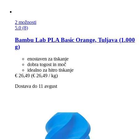
2 možnosti
5.0 (8)
Bambu Lab
PLA Basic Orange, Tuljava (1.000
g)
enostaven za tiskanje
dobra togost in moč
idealno za hitro tiskanje
€ 26,49
(€ 26,49 / kg)
Dostava do 11 avgust