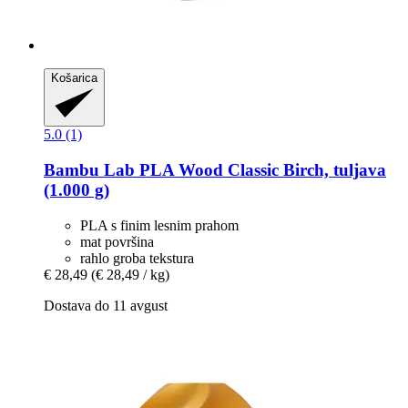
Košarica
5.0 (1)
Bambu Lab
PLA Wood Classic Birch, tuljava
(1.000 g)
PLA s finim lesnim prahom
mat površina
rahlo groba tekstura
€ 28,49
(€ 28,49 / kg)
Dostava do 11 avgust