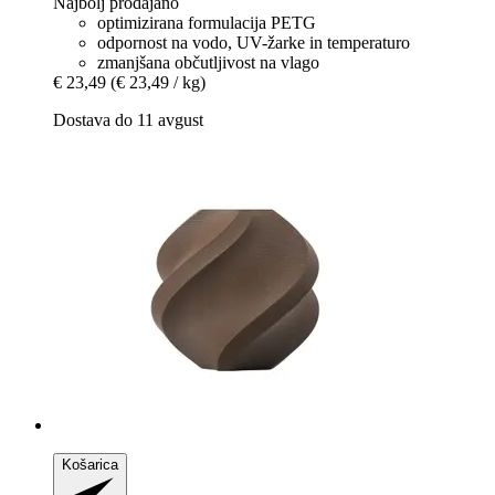
Najbolj prodajano
optimizirana formulacija PETG
odpornost na vodo, UV-žarke in temperaturo
zmanjšana občutljivost na vlago
€ 23,49
(€ 23,49 / kg)
Dostava do 11 avgust
Košarica