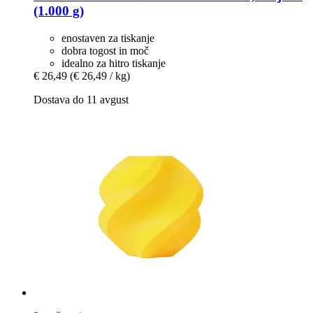
(1.000 g)
enostaven za tiskanje
dobra togost in moč
idealno za hitro tiskanje
€ 26,49
(€ 26,49 / kg)
Dostava do 11 avgust