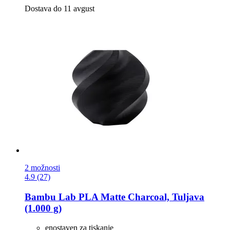
Dostava do 11 avgust
2 možnosti
4.9 (27)
Bambu Lab
PLA Matte Charcoal, Tuljava
(1.000 g)
enostaven za tiskanje