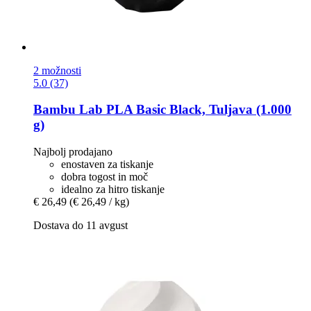
2 možnosti
5.0 (37)
Bambu Lab
PLA Basic Black, Tuljava (1.000
g)
Najbolj prodajano
enostaven za tiskanje
dobra togost in moč
idealno za hitro tiskanje
€ 26,49
(€ 26,49 / kg)
Dostava do 11 avgust