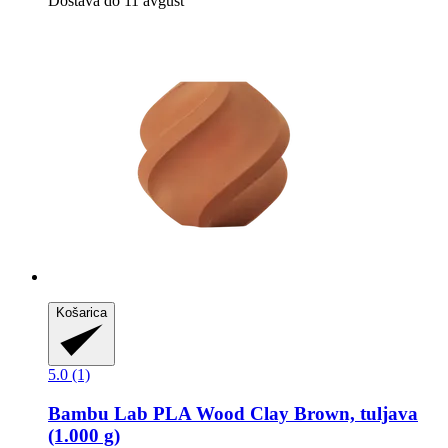
Dostava do 11 avgust
Košarica
5.0 (1)
Bambu Lab
PLA Wood Clay Brown, tuljava
(1.000 g)