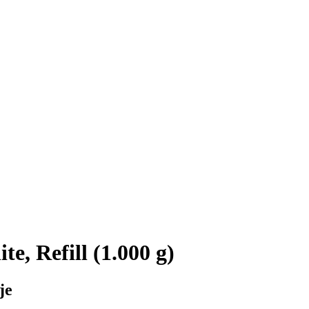
e, Refill (1.000 g)
je