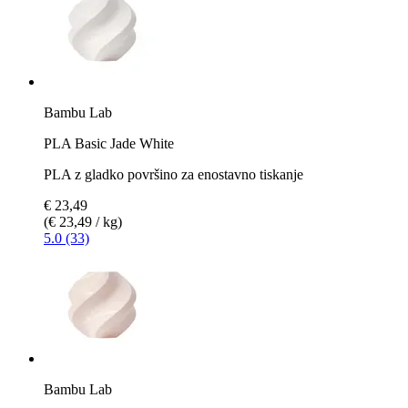
Bambu Lab
PLA Basic Jade White
PLA z gladko površino za enostavno tiskanje
€ 23,49
(€ 23,49 / kg)
5.0 (33)
Bambu Lab