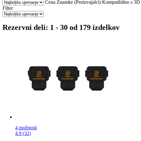
Cena
Znamke (Proizvajalci)
Kompatibilno s 3D t
Filter
Rezervni deli: 1 - 30 od 179 izdelkov
4 možnosti
4.9 (32)