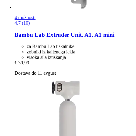
4 možnosti
4.7 (10)
Bambu Lab
Extruder Unit, A1, A1 mini
za Bambu Lab tiskalnike
zobniki iz kaljenega jekla
visoka sila iztiskanja
€ 39,99
Dostava do 11 avgust