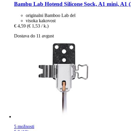
Bambu Lab
Hotend Silicone Sock, A1 mini, A1 (
originalni Bamboo Lab del
visoka kakovost
€ 4,59
(€ 1,53 / k.)
Dostava do 11 avgust
5 možnosti