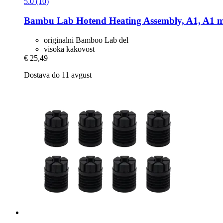
5.0 (10)
Bambu Lab
Hotend Heating Assembly, A1, A1 m
originalni Bamboo Lab del
visoka kakovost
€ 25,49
Dostava do 11 avgust