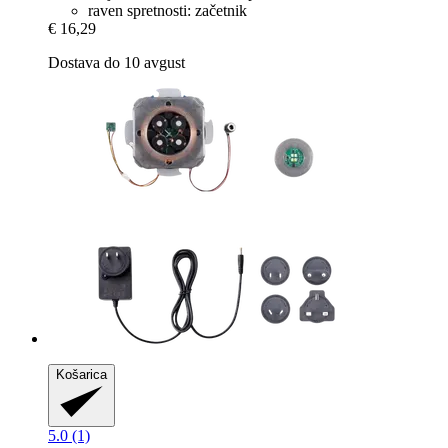
raven spretnosti: začetnik
€ 16,29
Dostava do 10 avgust
Košarica
5.0 (1)