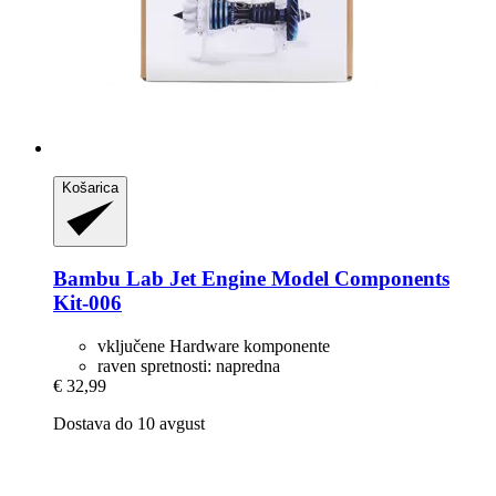
Košarica
Bambu Lab
Jet Engine Model Components
Kit-​006
vključene Hardware komponente
raven spretnosti: napredna
€ 32,99
Dostava do 10 avgust