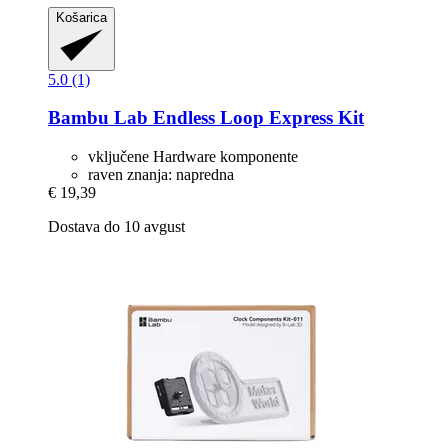
Košarica
5.0 (1)
Bambu Lab
Endless Loop Express Kit
vključene Hardware komponente
raven znanja: napredna
€ 19,39
Dostava do 10 avgust