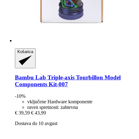
Košarica
Bambu Lab
Triple-​axis Tourbillon Model
Components Kit-​007
-10%
vključene Hardware komponente
raven spretnosti: zahtevna
€ 39,59
€ 43,99
Dostava do 10 avgust