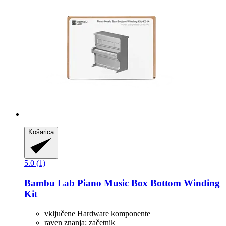
Košarica
5.0 (1)
Bambu Lab
Piano Music Box Bottom Winding
Kit
vključene Hardware komponente
raven znanja: začetnik