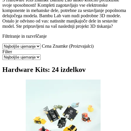
svoje sposobnosti! Kompleti zagotavljajo vse elektronske
komponente in mehanske dele, potrebne za sestavljanje popolnoma
delujočega modela. Bambu Lab vam nudi podrobne 3D modele.
Ostalo je odvisno od vas: natisnite manjkajoče dele in sestavite
model. Ste pripravljeni na vaš naslednji projekt 3D tiskanja?
Filtriranje in razvrščanje
Cena
Znamke (Proizvajalci)
Filter
Hardware Kits: 24 izdelkov