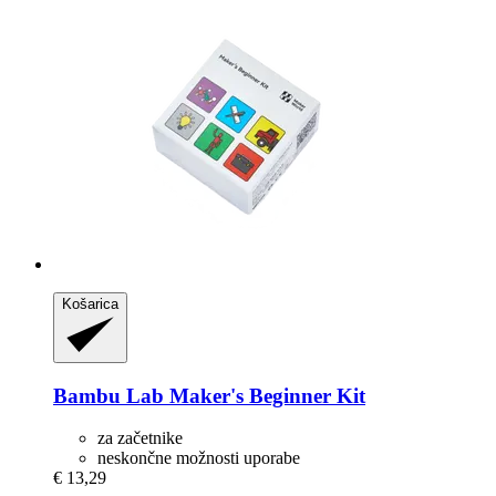
Košarica
Bambu Lab
Maker's Beginner Kit
za začetnike
neskončne možnosti uporabe
€ 13,29