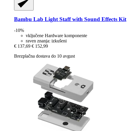
Bambu Lab
Light Staff with Sound Effects Kit
-10%
vključene Hardware komponente
raven znanja: izkušeni
€ 137,69
€ 152,99
Brezplačna dostava do 10 avgust