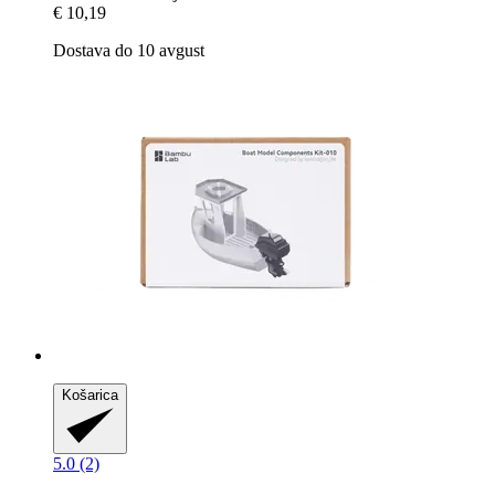
€ 10,19
Dostava do 10 avgust
Košarica
5.0 (2)