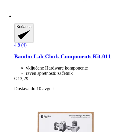
Košarica
4.8 (4)
Bambu Lab
Clock Components Kit-​011
vključene Hardware komponente
raven spretnosti: začetnik
€ 13,29
Dostava do 10 avgust