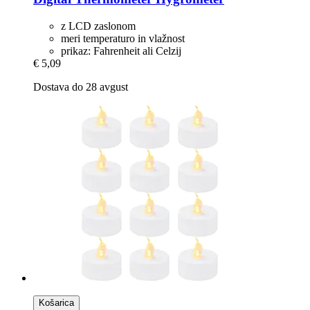
z LCD zaslonom
meri temperaturo in vlažnost
prikaz: Fahrenheit ali Celzij
€ 5,09
Dostava do 28 avgust
Košarica