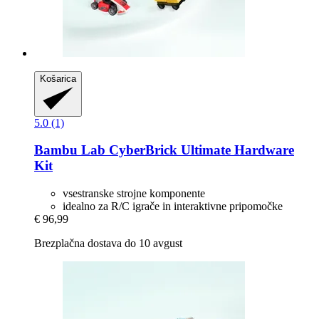
Košarica
5.0 (1)
Bambu Lab
CyberBrick Ultimate Hardware
Kit
vsestranske strojne komponente
idealno za R/C igrače in interaktivne pripomočke
€ 96,99
Brezplačna dostava do 10 avgust