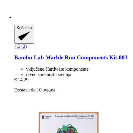
Košarica
4.5 (2)
Bambu Lab
Marble Run Components Kit-​003
vključene Hardware komponente
raven spretnosti: srednja
€ 14,29
Dostava do 10 avgust