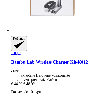
Košarica
1.0 (1)
Bambu Lab
Wireless Charger Kit-​K012
-10%
vključene Hardware komponente
raven spretnosti: izkušen
€ 44,09
€ 48,99
Dostava do 10 avgust