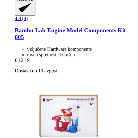
4.8 (4)
Bambu Lab
Engine Model Components Kit-​
005
vključene Hardware komponente
raven spretnosti: izkušen
€ 12,19
Dostava do 10 avgust