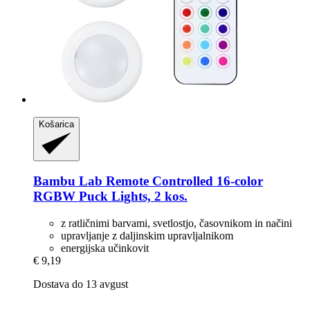
Košarica
Bambu Lab
Remote Controlled 16-​color
RGBW Puck Lights, 2 kos.
z ratličnimi barvami, svetlostjo, časovnikom in načini
upravljanje z daljinskim upravljalnikom
energijska učinkovit
€ 9,19
Dostava do 13 avgust