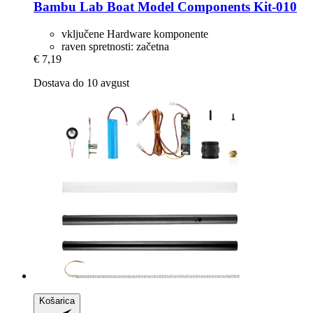
Bambu Lab
Boat Model Components Kit-​010
vključene Hardware komponente
raven spretnosti: začetna
€ 7,19
Dostava do 10 avgust
Košarica