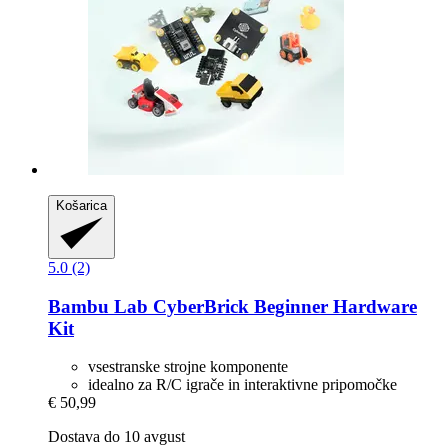
Košarica
5.0 (2)
Bambu Lab
CyberBrick Beginner Hardware
Kit
vsestranske strojne komponente
idealno za R/C igrače in interaktivne pripomočke
€ 50,99
Dostava do 10 avgust