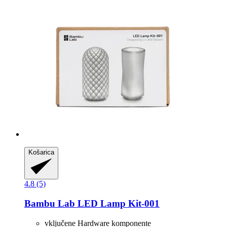
Košarica
4.8 (5)
Bambu Lab
LED Lamp Kit-​001
vključene Hardware komponente