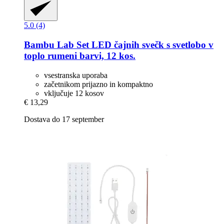
5.0 (4)
Bambu Lab
Set LED čajnih svečk s svetlobo v
toplo rumeni barvi, 12 kos.
vsestranska uporaba
začetnikom prijazno in kompaktno
vključuje 12 kosov
€ 13,29
Dostava do 17 september