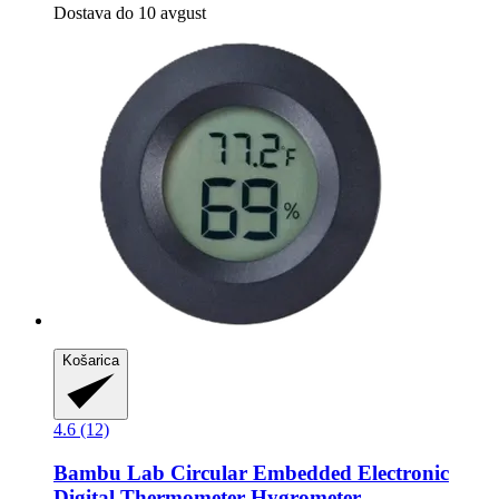
Dostava do 10 avgust
Košarica
4.6 (12)
Bambu Lab
Circular Embedded Electronic
Digital Thermometer Hygrometer