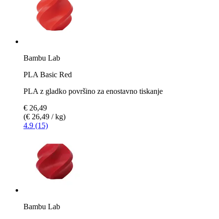
Bambu Lab
PLA Basic Red
PLA z gladko površino za enostavno tiskanje
€ 26,49
(€ 26,49 / kg)
4.9 (15)
Bambu Lab