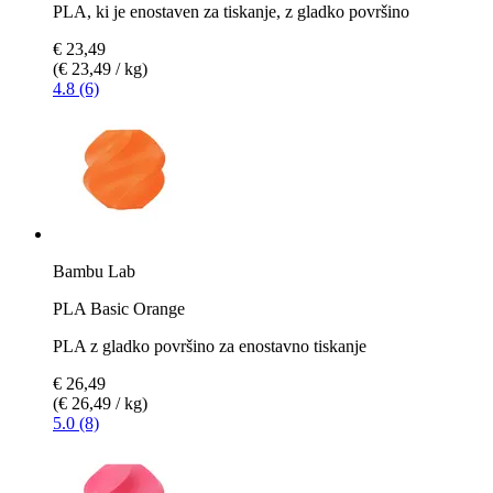
PLA, ki je enostaven za tiskanje, z gladko površino
€ 23,49
(€ 23,49 / kg)
4.8 (6)
Bambu Lab
PLA Basic Orange
PLA z gladko površino za enostavno tiskanje
€ 26,49
(€ 26,49 / kg)
5.0 (8)