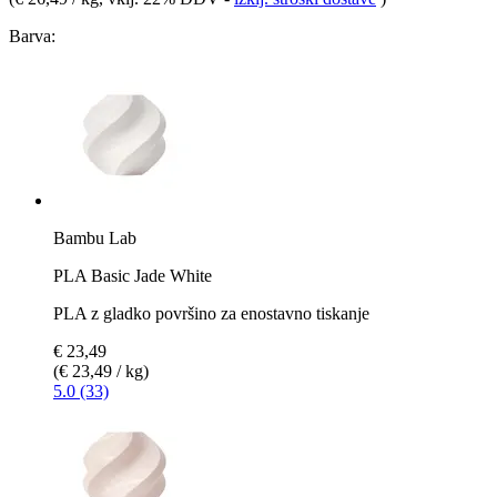
Barva:
Bambu Lab
PLA Basic Jade White
PLA z gladko površino za enostavno tiskanje
€ 23,49
(€ 23,49 / kg)
5.0 (33)