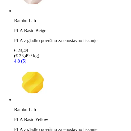
Bambu Lab
PLA Basic Beige
PLA z gladko površino za enostavno tiskanje
€ 23,49
(€ 23,49 / kg)
4.8 (5)
Bambu Lab
PLA Basic Yellow
PLA z gladko površino za enostavno tiskanje