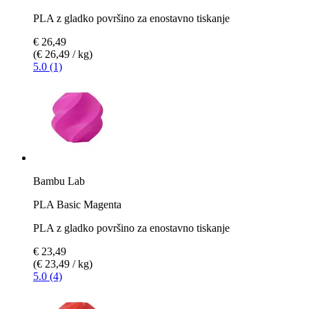
PLA z gladko površino za enostavno tiskanje
€ 26,49
(€ 26,49 / kg)
5.0 (1)
Bambu Lab
PLA Basic Magenta
PLA z gladko površino za enostavno tiskanje
€ 23,49
(€ 23,49 / kg)
5.0 (4)