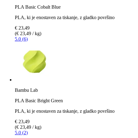
PLA Basic Cobalt Blue
PLA, ki je enostaven za tiskanje, z gladko površino
€ 23,49
(€ 23,49 / kg)
5.0 (6)
Bambu Lab
PLA Basic Bright Green
PLA, ki je enostaven za tiskanje, z gladko površino
€ 23,49
(€ 23,49 / kg)
5.0 (2)