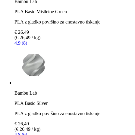
Bambu Lab
PLA Basic Mistletoe Green
PLA z gladko površino za enostavno tiskanje
€ 26,49
(€ 26,49 / kg)
4.9 (8)
Bambu Lab
PLA Basic Silver
PLA z gladko površino za enostavno tiskanje
€ 26,49
(€ 26,49 / kg)
4.8 (6)