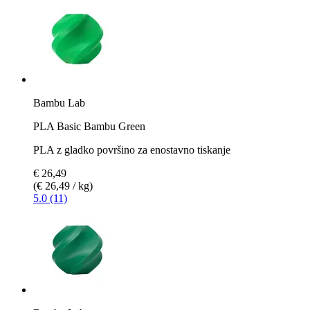
Bambu Lab
PLA Basic Bambu Green
PLA z gladko površino za enostavno tiskanje
€ 26,49
(€ 26,49 / kg)
5.0 (11)