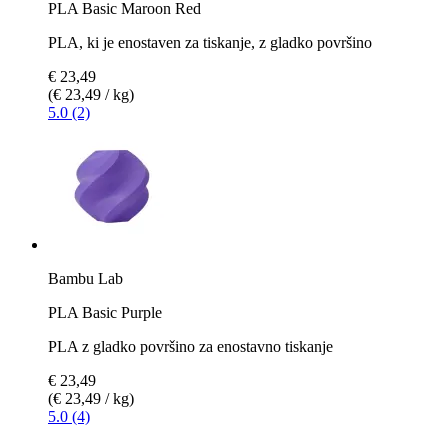
PLA Basic Maroon Red
PLA, ki je enostaven za tiskanje, z gladko površino
€ 23,49
(€ 23,49 / kg)
5.0 (2)
Bambu Lab
PLA Basic Purple
PLA z gladko površino za enostavno tiskanje
€ 23,49
(€ 23,49 / kg)
5.0 (4)