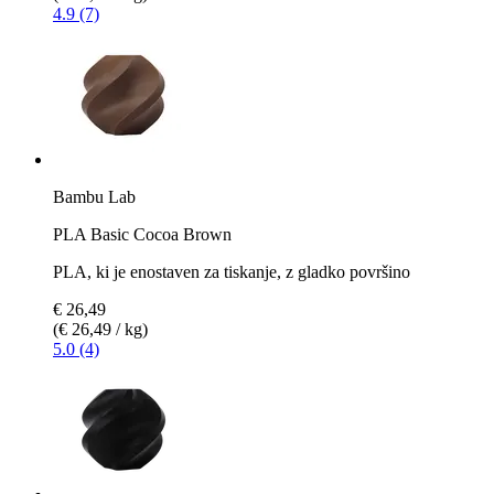
4.9 (7)
Bambu Lab
PLA Basic Cocoa Brown
PLA, ki je enostaven za tiskanje, z gladko površino
€ 26,49
(€ 26,49 / kg)
5.0 (4)