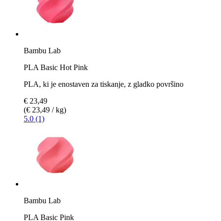
Bambu Lab
PLA Basic Hot Pink
PLA, ki je enostaven za tiskanje, z gladko površino
€ 23,49
(€ 23,49 / kg)
5.0 (1)
Bambu Lab
PLA Basic Pink