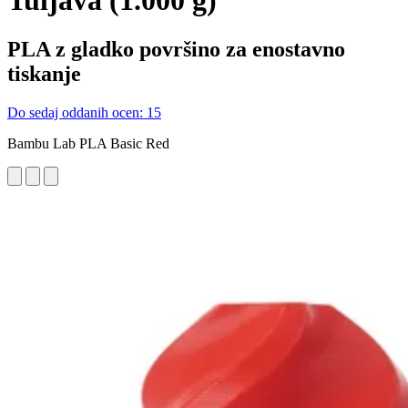
Tuljava (1.000 g)
PLA z gladko površino za enostavno
tiskanje
Do sedaj oddanih ocen: 15
Bambu Lab PLA Basic Red