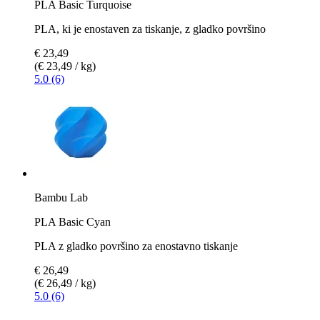
PLA Basic Turquoise
PLA, ki je enostaven za tiskanje, z gladko površino
€ 23,49
(€ 23,49 / kg)
5.0 (6)
Bambu Lab
PLA Basic Cyan
PLA z gladko površino za enostavno tiskanje
€ 26,49
(€ 26,49 / kg)
5.0 (6)