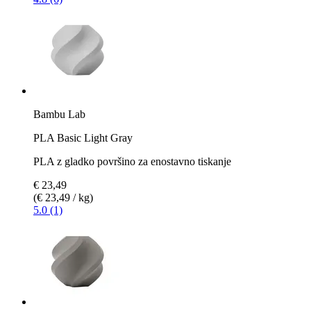
Bambu Lab
PLA Basic Light Gray
PLA z gladko površino za enostavno tiskanje
€ 23,49
(€ 23,49 / kg)
5.0 (1)