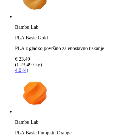
Bambu Lab
PLA Basic Gold
PLA z gladko površino za enostavno tiskanje
€ 23,49
(€ 23,49 / kg)
4.0 (4)
Bambu Lab
PLA Basic Pumpkin Orange