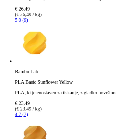
€ 26,49
(€ 26,49 / kg)
5.0 (9)
Bambu Lab
PLA Basic Sunflower Yellow
PLA, ki je enostaven za tiskanje, z gladko površino
€ 23,49
(€ 23,49 / kg)
4.7 (7)