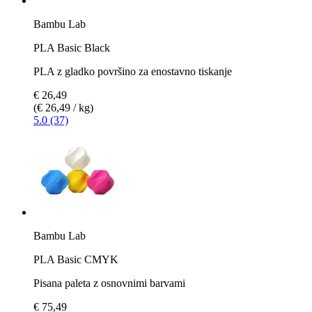
Bambu Lab
PLA Basic Black
PLA z gladko površino za enostavno tiskanje
€ 26,49
(€ 26,49 / kg)
5.0 (37)
Bambu Lab
PLA Basic CMYK
Pisana paleta z osnovnimi barvami
€ 75,49