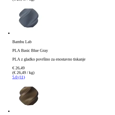
Bambu Lab
PLA Basic Blue Gray
PLA z gladko površino za enostavno tiskanje
€ 26,49
(€ 26,49 / kg)
5.0 (11)