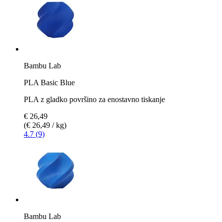
Bambu Lab
PLA Basic Blue
PLA z gladko površino za enostavno tiskanje
€ 26,49
(€ 26,49 / kg)
4.7 (9)
Bambu Lab