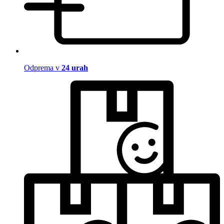
Odprema v
24 urah