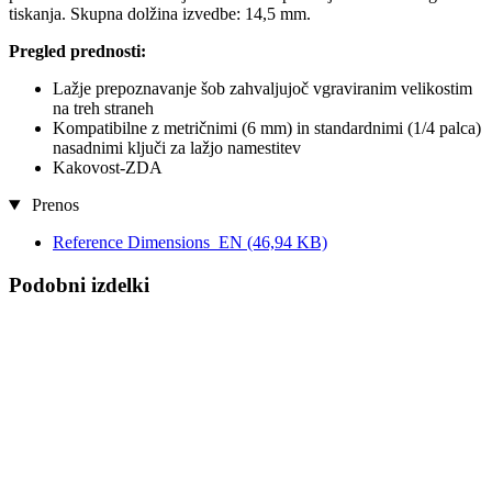
tiskanja. Skupna dolžina izvedbe: 14,5 mm.
Pregled prednosti:
Lažje prepoznavanje šob zahvaljujoč vgraviranim velikostim
na treh straneh
Kompatibilne z metričnimi (6 mm) in standardnimi (1/4 palca)
nasadnimi ključi za lažjo namestitev
Kakovost-ZDA
Prenos
Reference Dimensions_EN
(46,94 KB)
Podobni izdelki