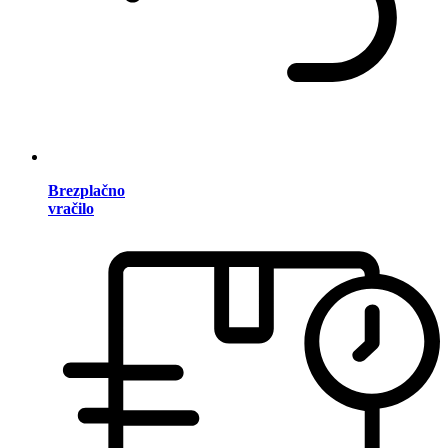
Brezplačno
vračilo