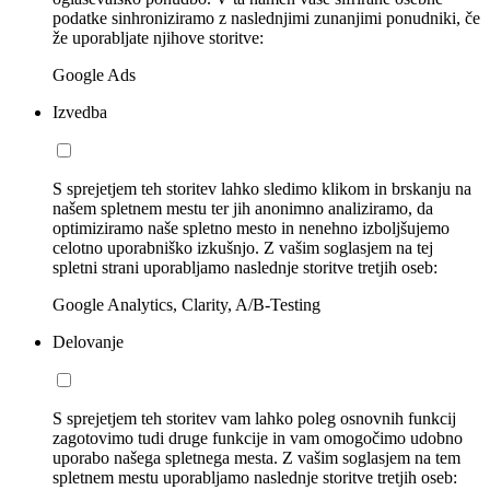
podatke sinhroniziramo z naslednjimi zunanjimi ponudniki, če
že uporabljate njihove storitve:
Google Ads
Izvedba
S sprejetjem teh storitev lahko sledimo klikom in brskanju na
našem spletnem mestu ter jih anonimno analiziramo, da
optimiziramo naše spletno mesto in nenehno izboljšujemo
celotno uporabniško izkušnjo. Z vašim soglasjem na tej
spletni strani uporabljamo naslednje storitve tretjih oseb:
Google Analytics, Clarity, A/B-Testing
Delovanje
S sprejetjem teh storitev vam lahko poleg osnovnih funkcij
zagotovimo tudi druge funkcije in vam omogočimo udobno
uporabo našega spletnega mesta. Z vašim soglasjem na tem
spletnem mestu uporabljamo naslednje storitve tretjih oseb: