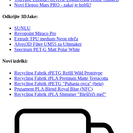
Novi Elegoo Mars PRO - zakaj je boljši?
Odkrijte 3DJake:
SUNLU
Revopoint Miraco Pro
Extrudr TPU medium Neon rdeča
Alveo3D Filter UM55 za Ultimaker
Spectrum PET-G Matt Polar White
Novi izdelki:
Recycling Fabrik rPETG Refill Wild Prototype
Recycling Fabrik rPLA Premium Matte Terracotta
Recycling Fabrik rPETG "Puhasta ovca" (bela)
Prusament PLA Blend Royal Blue (NFC)
Recycling Fabrik rPLA Shimmer "Bleščeči meč"