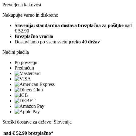
Preverjena kakovost
Nakupujte varno in diskretno
Slovenija: standardna dostava brezplačna za pošiljke
nad
€ 52,90
Brezplačno vračilo
Dostavljamo po vsem svetu
preko 40 držav
Načini plačila
Po povzetju
Predračun
Stroški dostave za državo: Slovenija
nad € 52,90
brezplačno*