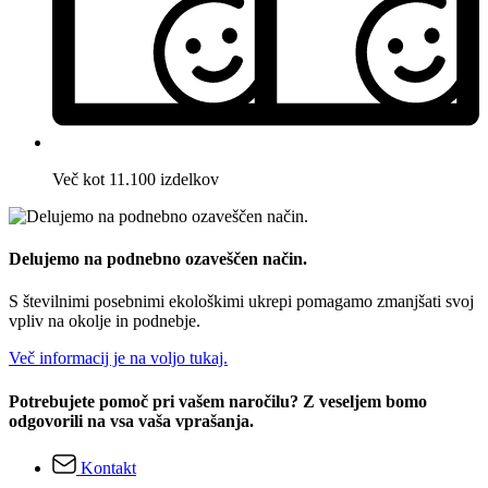
Več kot 11.100 izdelkov
Delujemo na podnebno ozaveščen način.
S številnimi posebnimi ekološkimi ukrepi pomagamo zmanjšati svoj
vpliv na okolje in podnebje.
Več informacij je na voljo tukaj.
Potrebujete pomoč pri vašem naročilu? Z veseljem bomo
odgovorili na vsa vaša vprašanja.
Kontakt