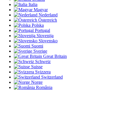
Italia
Magyar
Nederland
Österreich
Polska
Portugal
Slovenija
Slovensko
Suomi
Sverige
Great Britain
Schweiz
Suisse
Svizzera
Switzerland
Norge
România