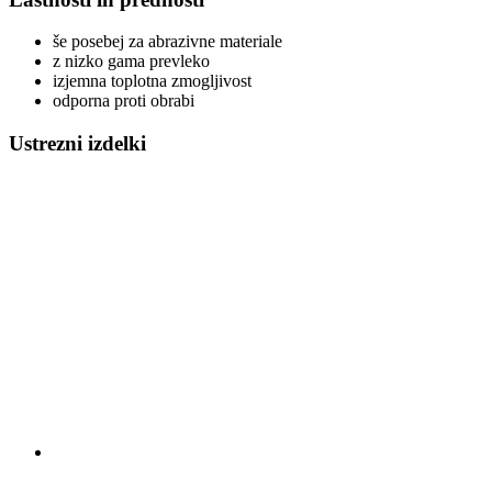
še posebej za abrazivne materiale
z nizko gama prevleko
izjemna toplotna zmogljivost
odporna proti obrabi
Ustrezni izdelki