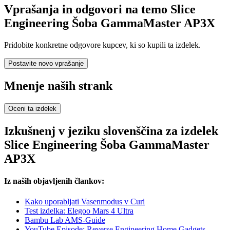
Vprašanja in odgovori na temo Slice
Engineering Šoba GammaMaster AP3X
Pridobite konkretne odgovore kupcev, ki so kupili ta izdelek.
Postavite novo vprašanje
Mnenje naših strank
Oceni ta izdelek
Izkušnenj v jeziku slovenščina za izdelek
Slice Engineering Šoba GammaMaster
AP3X
Iz naših objavljenih člankov:
Kako uporabljati Vasenmodus v Curi
Test izdelka: Elegoo Mars 4 Ultra
Bambu Lab AMS-Guide
YouTube Episode: Reverse Engineering Home Gadgets