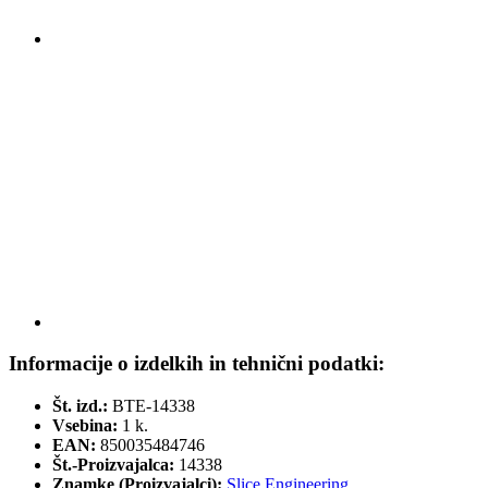
Informacije o izdelkih in tehnični podatki:
Št. izd.:
BTE-14338
Vsebina:
1 k.
EAN:
850035484746
Št.-Proizvajalca:
14338
Znamke (Proizvajalci):
Slice Engineering