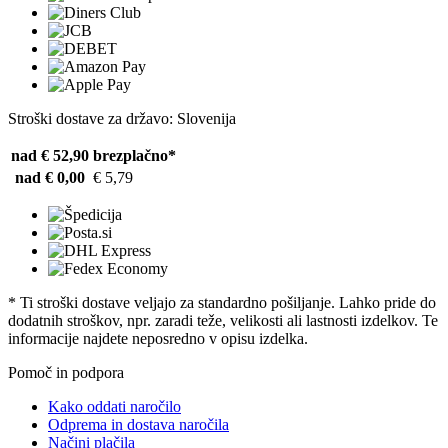
Stroški dostave za državo: Slovenija
nad € 52,90
brezplačno*
nad € 0,00
€ 5,79
* Ti stroški dostave veljajo za standardno pošiljanje. Lahko pride do
dodatnih stroškov, npr. zaradi teže, velikosti ali lastnosti izdelkov. Te
informacije najdete neposredno v opisu izdelka.
Pomoč in podpora
Kako oddati naročilo
Odprema in dostava naročila
Načini plačila