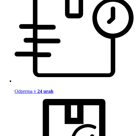
Odprema v
24 urah