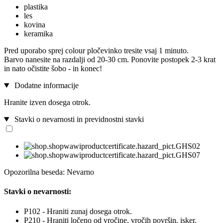
plastika
les
kovina
keramika
Pred uporabo sprej colour pločevinko tresite vsaj 1 minuto.
Barvo nanesite na razdalji od 20-30 cm. Ponovite postopek 2-3 krat
in nato očistite šobo - in konec!
Dodatne informacije
Hranite izven dosega otrok.
Stavki o nevarnosti in previdnostni stavki
Opozorilna beseda: Nevarno
Stavki o nevarnosti:
P102 - Hraniti zunaj dosega otrok.
P210 - Hraniti ločeno od vročine, vročih površin, isker,