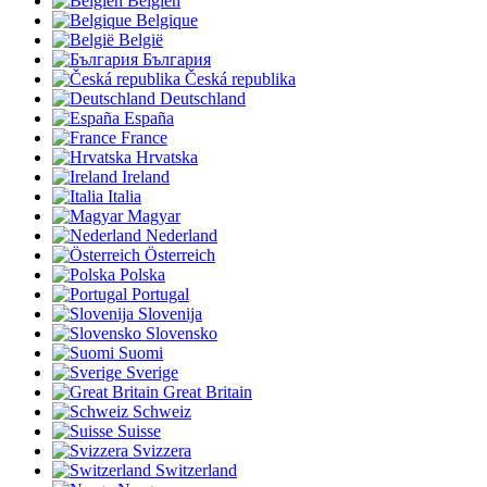
Belgien
Belgique
België
България
Česká republika
Deutschland
España
France
Hrvatska
Ireland
Italia
Magyar
Nederland
Österreich
Polska
Portugal
Slovenija
Slovensko
Suomi
Sverige
Great Britain
Schweiz
Suisse
Svizzera
Switzerland