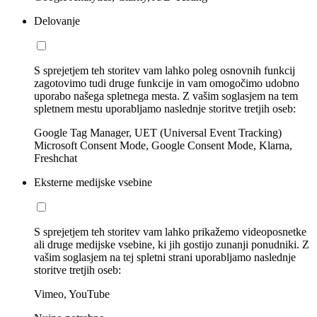
Delovanje
S sprejetjem teh storitev vam lahko poleg osnovnih funkcij
zagotovimo tudi druge funkcije in vam omogočimo udobno
uporabo našega spletnega mesta. Z vašim soglasjem na tem
spletnem mestu uporabljamo naslednje storitve tretjih oseb:
Google Tag Manager, UET (Universal Event Tracking)
Microsoft Consent Mode, Google Consent Mode, Klarna,
Freshchat
Eksterne medijske vsebine
S sprejetjem teh storitev vam lahko prikažemo videoposnetke
ali druge medijske vsebine, ki jih gostijo zunanji ponudniki. Z
vašim soglasjem na tej spletni strani uporabljamo naslednje
storitve tretjih oseb:
Vimeo, YouTube