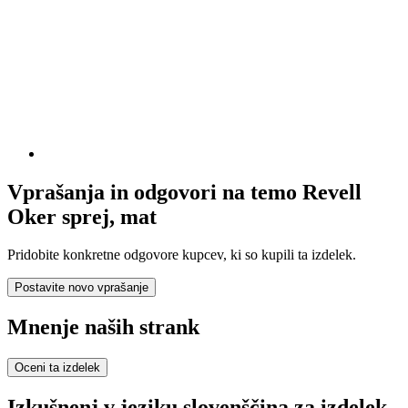
Vprašanja in odgovori na temo Revell
Oker sprej, mat
Pridobite konkretne odgovore kupcev, ki so kupili ta izdelek.
Postavite novo vprašanje
Mnenje naših strank
Oceni ta izdelek
Izkušnenj v jeziku slovenščina za izdelek