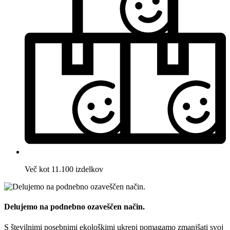
Več kot 11.100 izdelkov
Delujemo na podnebno ozaveščen način.
S številnimi posebnimi ekološkimi ukrepi pomagamo zmanjšati svoj