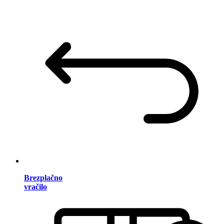
Brezplačno
vračilo