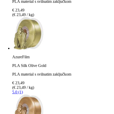
PLA material s svilnatim zaključkom
€ 23,49
(€ 23,49 / kg)
AzureFilm
PLA Silk Olive Gold
PLA material s svilnatim zaključkom
€ 23,49
(€ 23,49 / kg)
5.0 (1)