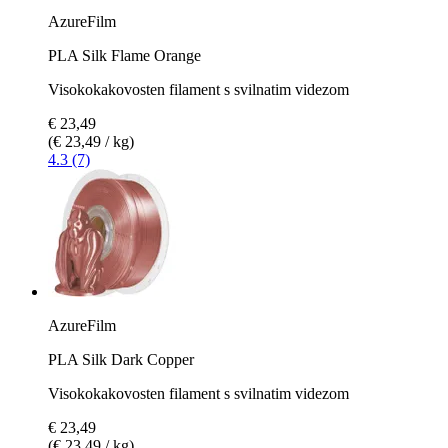
AzureFilm
PLA Silk Flame Orange
Visokokakovosten filament s svilnatim videzom
€ 23,49
(€ 23,49 / kg)
4.3 (7)
AzureFilm
PLA Silk Dark Copper
Visokokakovosten filament s svilnatim videzom
€ 23,49
(€ 23,49 / kg)