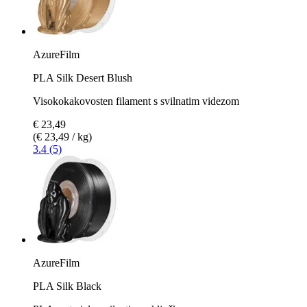
AzureFilm
PLA Silk Desert Blush
Visokokakovosten filament s svilnatim videzom
€ 23,49
(€ 23,49 / kg)
3.4 (5)
AzureFilm
PLA Silk Black