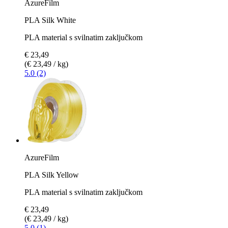
AzureFilm
PLA Silk White
PLA material s svilnatim zaključkom
€ 23,49
(€ 23,49 / kg)
5.0 (2)
AzureFilm
PLA Silk Yellow
PLA material s svilnatim zaključkom
€ 23,49
(€ 23,49 / kg)
5.0 (1)