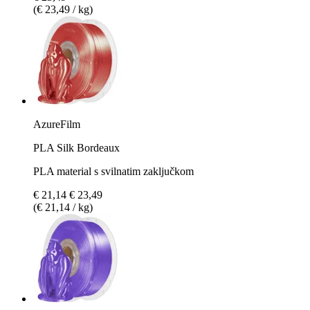
(€ 23,49 / kg)
AzureFilm
PLA Silk Bordeaux
PLA material s svilnatim zaključkom
€ 21,14
€ 23,49
(€ 21,14 / kg)