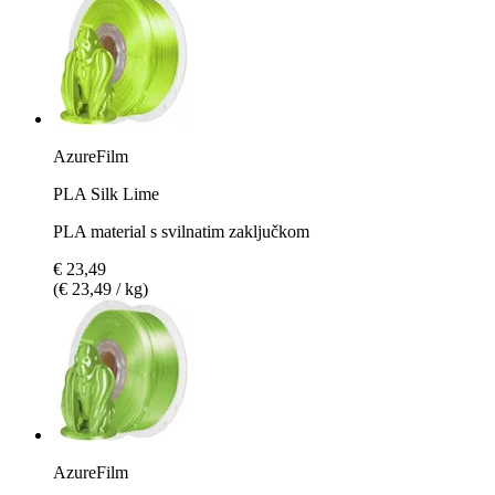
AzureFilm
PLA Silk Lime
PLA material s svilnatim zaključkom
€ 23,49
(€ 23,49 / kg)
AzureFilm