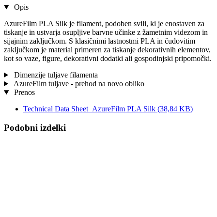
Opis
AzureFilm PLA Silk je filament, podoben svili, ki je enostaven za
tiskanje in ustvarja osupljive barvne učinke z žametnim videzom in
sijajnim zaključkom. S klasičnimi lastnostmi PLA in čudovitim
zaključkom je material primeren za tiskanje dekorativnih elementov,
kot so vaze, figure, dekorativni dodatki ali gospodinjski pripomočki.
Dimenzije tuljave filamenta
AzureFilm tuljave - prehod na novo obliko
Prenos
Technical Data Sheet_AzureFilm PLA Silk
(38,84 KB)
Podobni izdelki