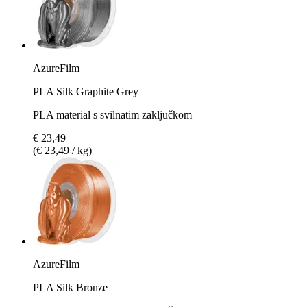
AzureFilm
PLA Silk Graphite Grey
PLA material s svilnatim zaključkom
€ 23,49
(€ 23,49 / kg)
AzureFilm
PLA Silk Bronze