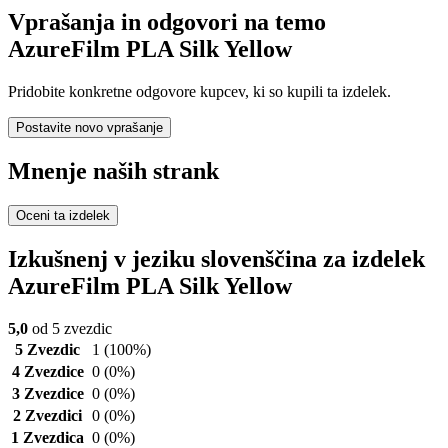
Vprašanja in odgovori na temo
AzureFilm PLA Silk Yellow
Pridobite konkretne odgovore kupcev, ki so kupili ta izdelek.
Postavite novo vprašanje
Mnenje naših strank
Oceni ta izdelek
Izkušnenj v jeziku slovenščina za izdelek
AzureFilm PLA Silk Yellow
5,0
od 5 zvezdic
5 Zvezdic
1
(100%)
4 Zvezdice
0
(0%)
3 Zvezdice
0
(0%)
2 Zvezdici
0
(0%)
1 Zvezdica
0
(0%)