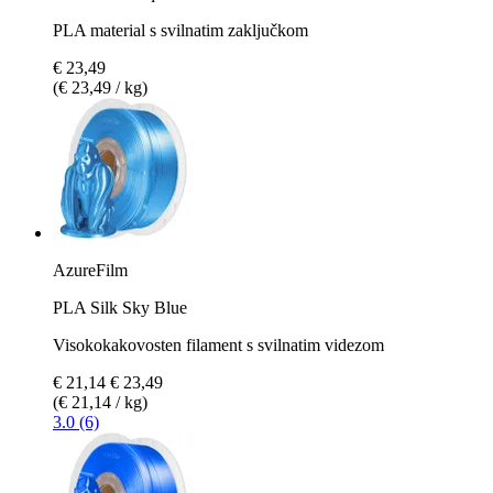
PLA material s svilnatim zaključkom
€ 23,49
(€ 23,49 / kg)
AzureFilm
PLA Silk Sky Blue
Visokokakovosten filament s svilnatim videzom
€ 21,14
€ 23,49
(€ 21,14 / kg)
3.0 (6)