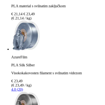
PLA material s svilnatim zaključkom
€ 21,14
€ 23,49
(€ 21,14 / kg)
AzureFilm
PLA Silk Silber
Visokokakovosten filament s svilnatim videzom
€ 23,49
(€ 23,49 / kg)
4.0 (20)