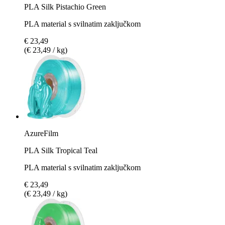
PLA Silk Pistachio Green
PLA material s svilnatim zaključkom
€ 23,49
(€ 23,49 / kg)
AzureFilm
PLA Silk Tropical Teal
PLA material s svilnatim zaključkom
€ 23,49
(€ 23,49 / kg)