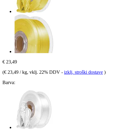
€ 23,49
(
€ 23,49 / kg
, vklj. 22% DDV
-
izklj. stroški dostave
)
Barva: