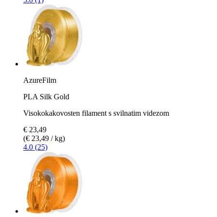
AzureFilm
PLA Silk Gold
Visokokakovosten filament s svilnatim videzom
€ 23,49
(€ 23,49 / kg)
4.0 (25)