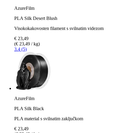
AzureFilm
PLA Silk Desert Blush
Visokokakovosten filament s svilnatim videzom
€ 23,49
(€ 23,49 / kg)
3.4 (5)
AzureFilm
PLA Silk Black
PLA material s svilnatim zaključkom
€ 23,49