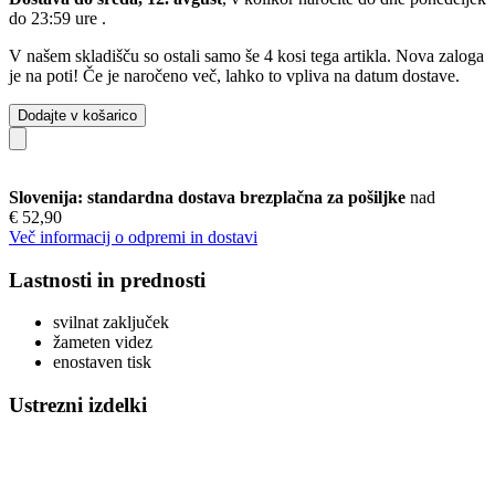
do 23:59 ure
.
V našem skladišču so ostali samo še 4 kosi tega artikla. Nova zaloga
je na poti! Če je naročeno več, lahko to vpliva na datum dostave.
Dodajte v košarico
Slovenija: standardna dostava brezplačna za pošiljke
nad
€ 52,90
Več informacij o odpremi in dostavi
Lastnosti in prednosti
svilnat zaključek
žameten videz
enostaven tisk
Ustrezni izdelki