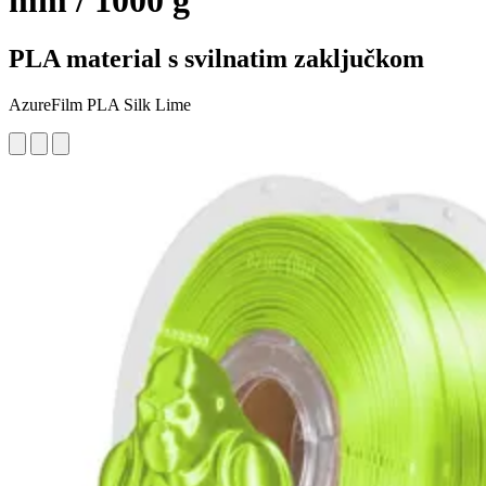
mm / 1000 g
PLA material s svilnatim zaključkom
AzureFilm PLA Silk Lime