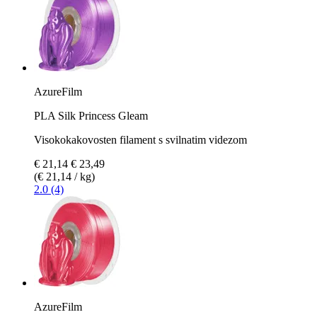
AzureFilm
PLA Silk Princess Gleam
Visokokakovosten filament s svilnatim videzom
€ 21,14
€ 23,49
(€ 21,14 / kg)
2.0 (4)
AzureFilm