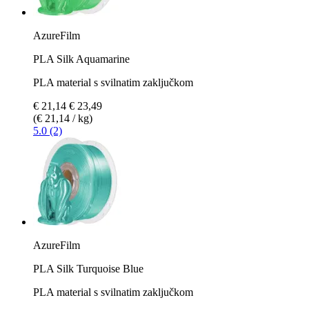
AzureFilm
PLA Silk Aquamarine
PLA material s svilnatim zaključkom
€ 21,14
€ 23,49
(€ 21,14 / kg)
5.0 (2)
AzureFilm
PLA Silk Turquoise Blue
PLA material s svilnatim zaključkom