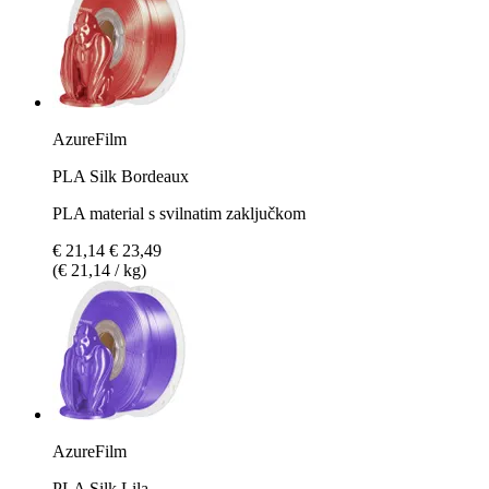
AzureFilm
PLA Silk Bordeaux
PLA material s svilnatim zaključkom
€ 21,14
€ 23,49
(€ 21,14 / kg)
AzureFilm
PLA Silk Lila