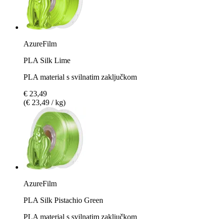
AzureFilm
PLA Silk Lime
PLA material s svilnatim zaključkom
€ 23,49
(€ 23,49 / kg)
AzureFilm
PLA Silk Pistachio Green
PLA material s svilnatim zaključkom