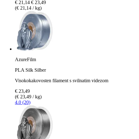
€ 21,14
€ 23,49
(€ 21,14 / kg)
AzureFilm
PLA Silk Silber
Visokokakovosten filament s svilnatim videzom
€ 23,49
(€ 23,49 / kg)
4.0 (20)