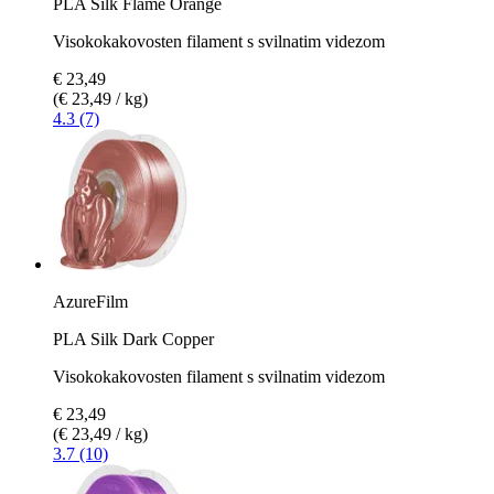
PLA Silk Flame Orange
Visokokakovosten filament s svilnatim videzom
€ 23,49
(€ 23,49 / kg)
4.3 (7)
AzureFilm
PLA Silk Dark Copper
Visokokakovosten filament s svilnatim videzom
€ 23,49
(€ 23,49 / kg)
3.7 (10)