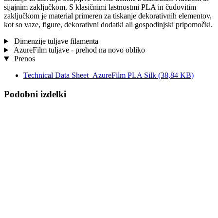
sijajnim zaključkom. S klasičnimi lastnostmi PLA in čudovitim
zaključkom je material primeren za tiskanje dekorativnih elementov,
kot so vaze, figure, dekorativni dodatki ali gospodinjski pripomočki.
Dimenzije tuljave filamenta
AzureFilm tuljave - prehod na novo obliko
Prenos
Technical Data Sheet_AzureFilm PLA Silk
(38,84 KB)
Podobni izdelki