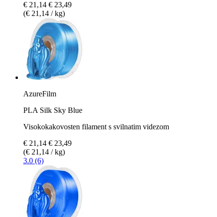
€ 21,14
€ 23,49
(€ 21,14 / kg)
AzureFilm
PLA Silk Sky Blue
Visokokakovosten filament s svilnatim videzom
€ 21,14
€ 23,49
(€ 21,14 / kg)
3.0 (6)