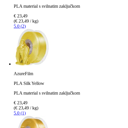
PLA material s svilnatim zaključkom
€ 23,49
(€ 23,49 / kg)
5.0 (2)
AzureFilm
PLA Silk Yellow
PLA material s svilnatim zaključkom
€ 23,49
(€ 23,49 / kg)
5.0 (1)