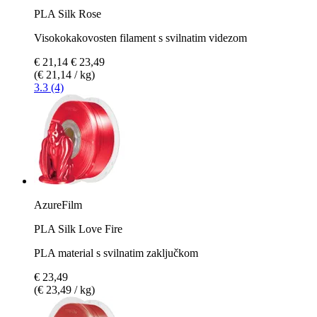
PLA Silk Rose
Visokokakovosten filament s svilnatim videzom
€ 21,14
€ 23,49
(€ 21,14 / kg)
3.3 (4)
AzureFilm
PLA Silk Love Fire
PLA material s svilnatim zaključkom
€ 23,49
(€ 23,49 / kg)