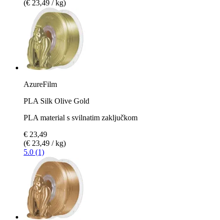
(€ 23,49 / kg)
AzureFilm
PLA Silk Olive Gold
PLA material s svilnatim zaključkom
€ 23,49
(€ 23,49 / kg)
5.0 (1)