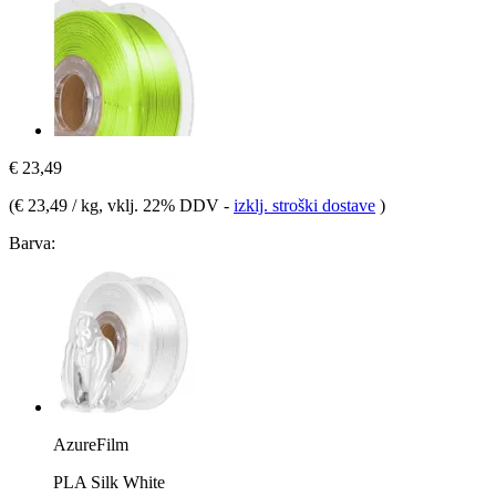
€ 23,49
(
€ 23,49 / kg
, vklj. 22% DDV
-
izklj. stroški dostave
)
Barva:
AzureFilm
PLA Silk White