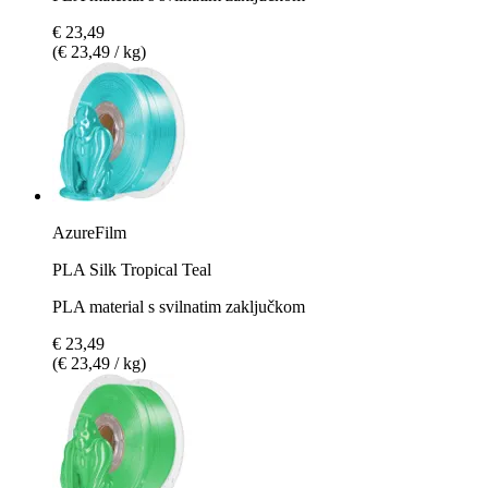
€ 23,49
(€ 23,49 / kg)
AzureFilm
PLA Silk Tropical Teal
PLA material s svilnatim zaključkom
€ 23,49
(€ 23,49 / kg)