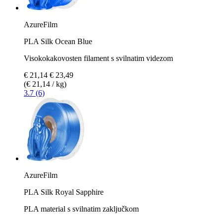
AzureFilm
PLA Silk Ocean Blue
Visokokakovosten filament s svilnatim videzom
€ 21,14
€ 23,49
(€ 21,14 / kg)
3.7 (6)
AzureFilm
PLA Silk Royal Sapphire
PLA material s svilnatim zaključkom