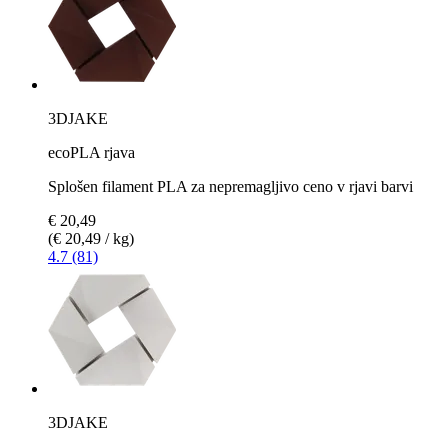
3DJAKE
ecoPLA rjava
Splošen filament PLA za nepremagljivo ceno v rjavi barvi
€ 20,49
(€ 20,49 / kg)
4.7 (81)
3DJAKE