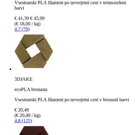
Vsestranski PLA filament po neverjetni ceni v temnozeleni
barvi
€ 41,39
€ 45,99
(€ 18,00 / kg)
4.7 (79)
3DJAKE
ecoPLA bronasta
Vsestranski PLA filament po neverjetni ceni v bronasti barvi
€ 20,49
(€ 20,49 / kg)
4.8 (125)