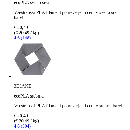
ecoPLA svetlo siva
Vsestranski PLA filament po neverjetni ceni v svetlo sivi
barvi
€ 20,49
(€ 20,49 / kg)
4.6 (148)
3DJAKE
ecoPLA srebrna
Vsestranski PLA filament po neverjetni ceni v srebrni barvi
€ 20,49
(€ 20,49 / kg)
4.6 (304)