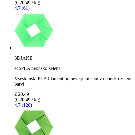
(€ 20,49 / kg)
4.7 (61)
3DJAKE
ecoPLA neonsko zelena
Vsestranski PLA filament po neverjetni ceni v neonsko zeleni
barvi
€ 20,49
(€ 20,49 / kg)
4.7 (128)