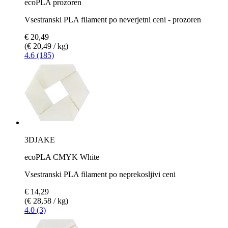
ecoPLA prozoren
Vsestranski PLA filament po neverjetni ceni - prozoren
€ 20,49
(€ 20,49 / kg)
4.6 (185)
3DJAKE
ecoPLA CMYK White
Vsestranski PLA filament po neprekosljivi ceni
€ 14,29
(€ 28,58 / kg)
4.0 (3)