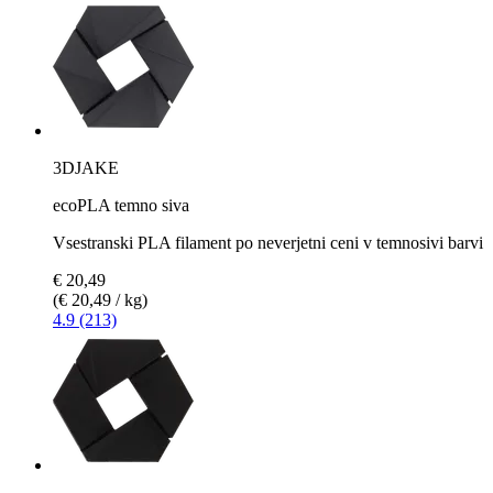
3DJAKE
ecoPLA temno siva
Vsestranski PLA filament po neverjetni ceni v temnosivi barvi
€ 20,49
(€ 20,49 / kg)
4.9 (213)