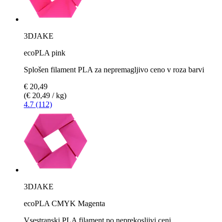
3DJAKE
ecoPLA pink
Splošen filament PLA za nepremagljivo ceno v roza barvi
€ 20,49
(€ 20,49 / kg)
4.7 (112)
3DJAKE
ecoPLA CMYK Magenta
Vsestranski PLA filament po neprekosljivi ceni