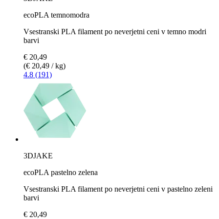
ecoPLA temnomodra
Vsestranski PLA filament po neverjetni ceni v temno modri
barvi
€ 20,49
(€ 20,49 / kg)
4.8 (191)
3DJAKE
ecoPLA pastelno zelena
Vsestranski PLA filament po neverjetni ceni v pastelno zeleni
barvi
€ 20,49