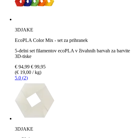
3DJAKE
EcoPLA Color Mix - set za prihranek
5-delni set filamentov ecoPLA v živahnih barvah za barvite
3D-tiske
€ 94,99
€ 99,95
(€ 19,00 / kg)
5.0 (2)
3DJAKE