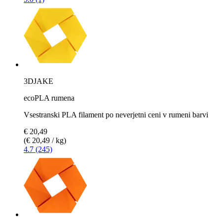
3DJAKE
ecoPLA rumena
Vsestranski PLA filament po neverjetni ceni v rumeni barvi
€ 20,49
(€ 20,49 / kg)
4.7 (245)