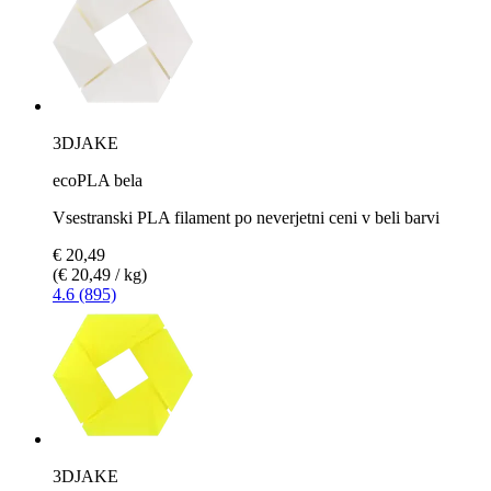
3DJAKE
ecoPLA bela
Vsestranski PLA filament po neverjetni ceni v beli barvi
€ 20,49
(€ 20,49 / kg)
4.6 (895)
3DJAKE