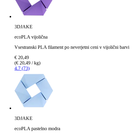
3DJAKE
ecoPLA vijolična
Vsestranski PLA filament po neverjetni ceni v vijolični barvi
€ 20,49
(€ 20,49 / kg)
4.7 (73)
3DJAKE
ecoPLA pastelno modra