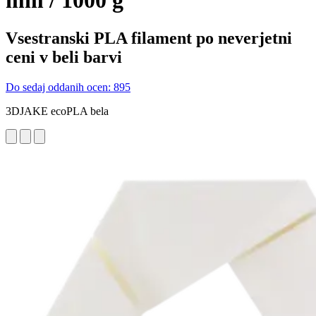
mm / 1000 g
Vsestranski PLA filament po neverjetni
ceni v beli barvi
Do sedaj oddanih ocen: 895
3DJAKE ecoPLA bela