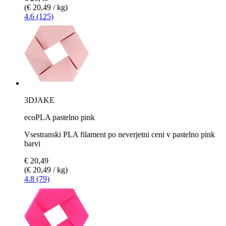
(€ 20,49 / kg)
4.6 (125)
3DJAKE
ecoPLA pastelno pink
Vsestranski PLA filament po neverjetni ceni v pastelno pink
barvi
€ 20,49
(€ 20,49 / kg)
4.8 (79)