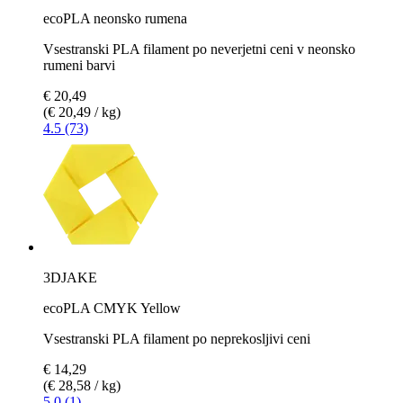
ecoPLA neonsko rumena
Vsestranski PLA filament po neverjetni ceni v neonsko
rumeni barvi
€ 20,49
(€ 20,49 / kg)
4.5 (73)
3DJAKE
ecoPLA CMYK Yellow
Vsestranski PLA filament po neprekosljivi ceni
€ 14,29
(€ 28,58 / kg)
5.0 (1)