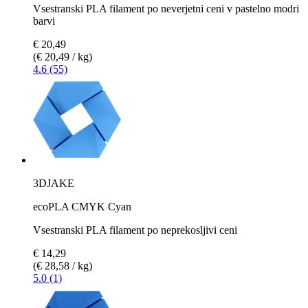
Vsestranski PLA filament po neverjetni ceni v pastelno modri
barvi
€ 20,49
(€ 20,49 / kg)
4.6 (55)
3DJAKE
ecoPLA CMYK Cyan
Vsestranski PLA filament po neprekosljivi ceni
€ 14,29
(€ 28,58 / kg)
5.0 (1)