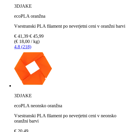
3DJAKE
ecoPLA oranžna
Vsestranski PLA filament po neverjetni ceni v oranžni barvi
€ 41,39
€ 45,99
(€ 18,00 / kg)
4.8 (218)
3DJAKE
ecoPLA neonsko oranžna
Vsestranski PLA filament po neverjetni ceni v neonsko
oranžni barvi
€ 20,49