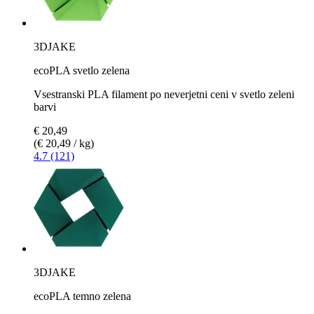
3DJAKE
ecoPLA svetlo zelena
Vsestranski PLA filament po neverjetni ceni v svetlo zeleni
barvi
€ 20,49
(€ 20,49 / kg)
4.7 (121)
3DJAKE
ecoPLA temno zelena