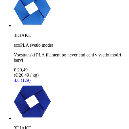
3DJAKE
ecoPLA svetlo modra
Vsestranski PLA filament po neverjetni ceni v svetlo modri
barvi
€ 20,49
(€ 20,49 / kg)
4.8 (129)
3DJAKE