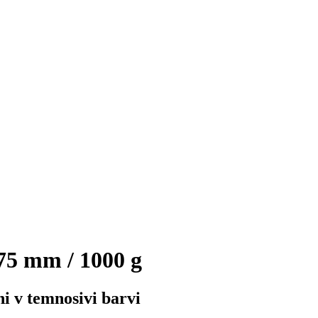
75 mm / 1000 g
i v temnosivi barvi