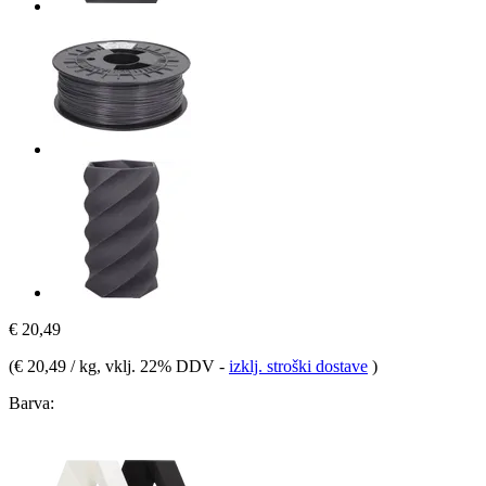
€ 20,49
(
€ 20,49 / kg
, vklj. 22% DDV
-
izklj. stroški dostave
)
Barva: