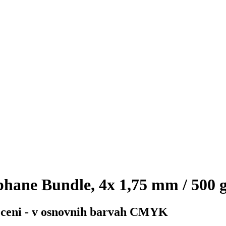
ne Bundle, 4x 1,75 mm / 500 
i ceni - v osnovnih barvah CMYK