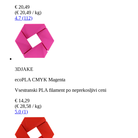
€ 20,49
(€ 20,49 / kg)
4.7 (112)
3DJAKE
ecoPLA CMYK Magenta
Vsestranski PLA filament po neprekosljivi ceni
€ 14,29
(€ 28,58 / kg)
5.0 (1)