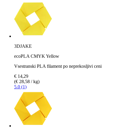
3DJAKE
ecoPLA CMYK Yellow
Vsestranski PLA filament po neprekosljivi ceni
€ 14,29
(€ 28,58 / kg)
5.0 (1)