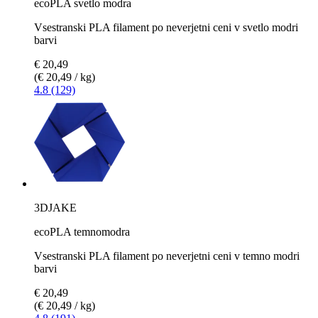
ecoPLA svetlo modra
Vsestranski PLA filament po neverjetni ceni v svetlo modri
barvi
€ 20,49
(€ 20,49 / kg)
4.8 (129)
3DJAKE
ecoPLA temnomodra
Vsestranski PLA filament po neverjetni ceni v temno modri
barvi
€ 20,49
(€ 20,49 / kg)