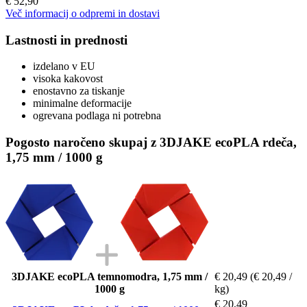
€ 52,90
Več informacij o odpremi in dostavi
Lastnosti in prednosti
izdelano v EU
visoka kakovost
enostavno za tiskanje
minimalne deformacije
ogrevana podlaga ni potrebna
Pogosto naročeno skupaj z 3DJAKE ecoPLA rdeča,
1,75 mm / 1000 g
3DJAKE ecoPLA temnomodra, 1,75 mm /
€ 20,49
(€ 20,49 /
1000 g
kg)
€ 20,49