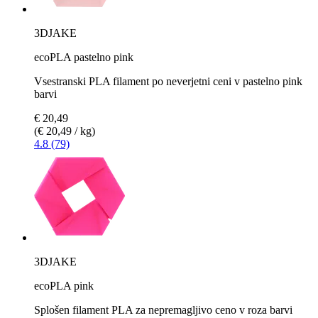
3DJAKE
ecoPLA pastelno pink
Vsestranski PLA filament po neverjetni ceni v pastelno pink
barvi
€ 20,49
(€ 20,49 / kg)
4.8 (79)
3DJAKE
ecoPLA pink
Splošen filament PLA za nepremagljivo ceno v roza barvi