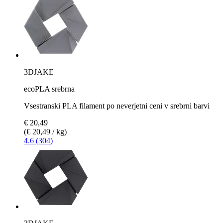
3DJAKE
ecoPLA srebrna
Vsestranski PLA filament po neverjetni ceni v srebrni barvi
€ 20,49
(€ 20,49 / kg)
4.6 (304)