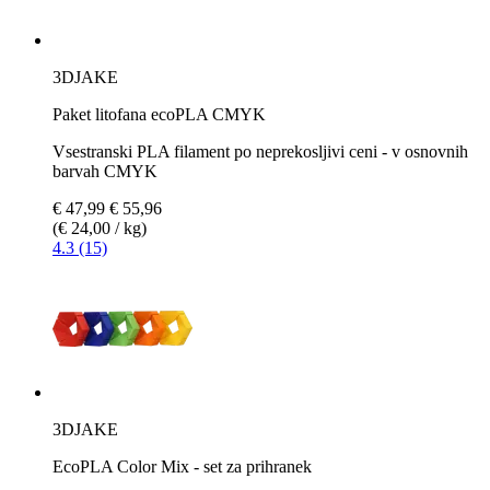
3DJAKE
Paket litofana ecoPLA CMYK
Vsestranski PLA filament po neprekosljivi ceni - v osnovnih
barvah CMYK
€ 47,99
€ 55,96
(€ 24,00 / kg)
4.3 (15)
3DJAKE
EcoPLA Color Mix - set za prihranek