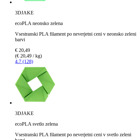
3DJAKE
ecoPLA neonsko zelena
Vsestranski PLA filament po neverjetni ceni v neonsko zeleni
barvi
€ 20,49
(€ 20,49 / kg)
4.7 (128)
3DJAKE
ecoPLA svetlo zelena
Vsestranski PLA filament po neverjetni ceni v svetlo zeleni