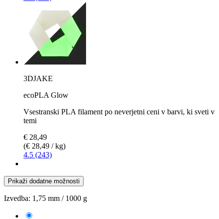
3DJAKE
ecoPLA Glow
Vsestranski PLA filament po neverjetni ceni v barvi, ki sveti v
temi
€ 28,49
(€ 28,49 / kg)
4.5 (243)
Prikaži dodatne možnosti
Izvedba:
1,75 mm / 1000 g