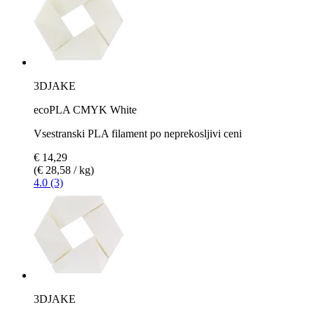
3DJAKE
ecoPLA CMYK White
Vsestranski PLA filament po neprekosljivi ceni
€ 14,29
(€ 28,58 / kg)
4.0 (3)
3DJAKE