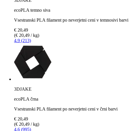
3DJAKE
ecoPLA temno siva
Vsestranski PLA filament po neverjetni ceni v temnosivi barvi
€ 20,49
(€ 20,49 / kg)
4.9 (213)
3DJAKE
ecoPLA črna
Vsestranski PLA filament po neverjetni ceni v črni barvi
€ 20,49
(€ 20,49 / kg)
4.6 (995)