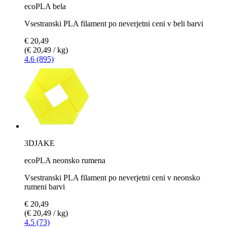
ecoPLA bela
Vsestranski PLA filament po neverjetni ceni v beli barvi
€ 20,49
(€ 20,49 / kg)
4.6 (895)
3DJAKE
ecoPLA neonsko rumena
Vsestranski PLA filament po neverjetni ceni v neonsko
rumeni barvi
€ 20,49
(€ 20,49 / kg)
4.5 (73)