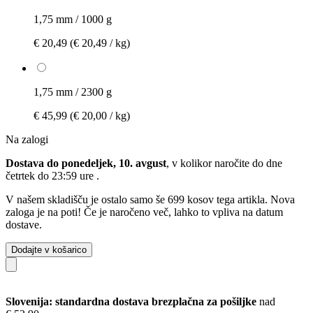
1,75 mm / 1000 g
€ 20,49
(€ 20,49 / kg)
1,75 mm / 2300 g
€ 45,99
(€ 20,00 / kg)
Na zalogi
Dostava do ponedeljek, 10. avgust
, v kolikor naročite do dne
četrtek do 23:59 ure
.
V našem skladišču je ostalo samo še 699 kosov tega artikla. Nova
zaloga je na poti! Če je naročeno več, lahko to vpliva na datum
dostave.
Dodajte v košarico
Slovenija: standardna dostava brezplačna za pošiljke
nad