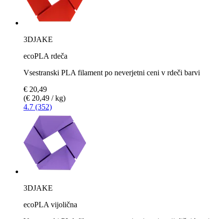
3DJAKE
ecoPLA rdeča
Vsestranski PLA filament po neverjetni ceni v rdeči barvi
€ 20,49
(€ 20,49 / kg)
4.7 (352)
3DJAKE
ecoPLA vijolična