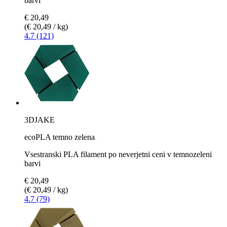
barvi
€ 20,49
(€ 20,49 / kg)
4.7 (121)
3DJAKE
ecoPLA temno zelena
Vsestranski PLA filament po neverjetni ceni v temnozeleni
barvi
€ 20,49
(€ 20,49 / kg)
4.7 (79)