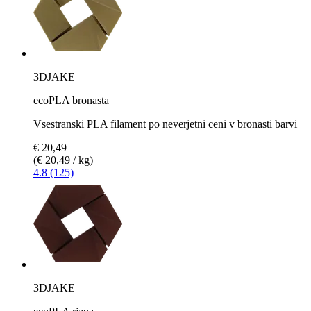
3DJAKE
ecoPLA bronasta
Vsestranski PLA filament po neverjetni ceni v bronasti barvi
€ 20,49
(€ 20,49 / kg)
4.8 (125)
3DJAKE