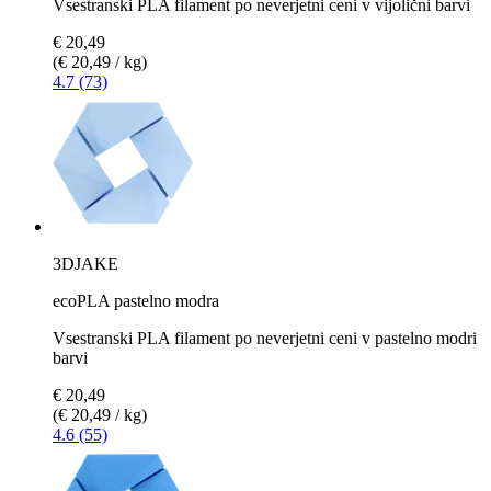
Vsestranski PLA filament po neverjetni ceni v vijolični barvi
€ 20,49
(€ 20,49 / kg)
4.7 (73)
3DJAKE
ecoPLA pastelno modra
Vsestranski PLA filament po neverjetni ceni v pastelno modri
barvi
€ 20,49
(€ 20,49 / kg)
4.6 (55)