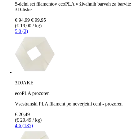
5-delni set filamentov ecoPLA v živahnih barvah za barvite
3D-tiske
€ 94,99
€ 99,95
(€ 19,00 / kg)
5.0 (2)
3DJAKE
ecoPLA prozoren
Vsestranski PLA filament po neverjetni ceni - prozoren
€ 20,49
(€ 20,49 / kg)
4.6 (185)