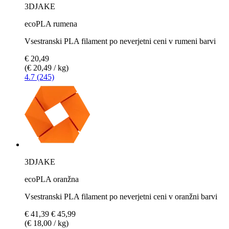
3DJAKE
ecoPLA rumena
Vsestranski PLA filament po neverjetni ceni v rumeni barvi
€ 20,49
(€ 20,49 / kg)
4.7 (245)
3DJAKE
ecoPLA oranžna
Vsestranski PLA filament po neverjetni ceni v oranžni barvi
€ 41,39
€ 45,99
(€ 18,00 / kg)