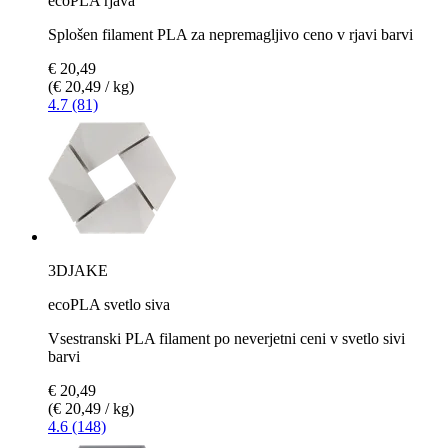
ecoPLA rjava
Splošen filament PLA za nepremagljivo ceno v rjavi barvi
€ 20,49
(€ 20,49 / kg)
4.7 (81)
3DJAKE
ecoPLA svetlo siva
Vsestranski PLA filament po neverjetni ceni v svetlo sivi
barvi
€ 20,49
(€ 20,49 / kg)
4.6 (148)