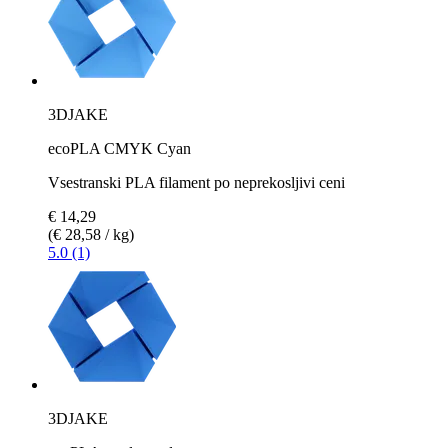
3DJAKE
ecoPLA CMYK Cyan
Vsestranski PLA filament po neprekosljivi ceni
€ 14,29
(€ 28,58 / kg)
5.0 (1)
3DJAKE