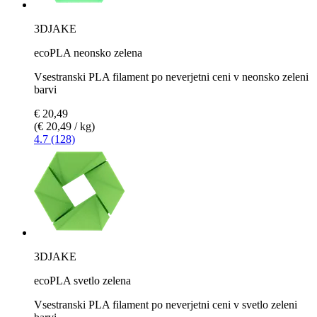
3DJAKE
ecoPLA neonsko zelena
Vsestranski PLA filament po neverjetni ceni v neonsko zeleni
barvi
€ 20,49
(€ 20,49 / kg)
4.7 (128)
3DJAKE
ecoPLA svetlo zelena
Vsestranski PLA filament po neverjetni ceni v svetlo zeleni