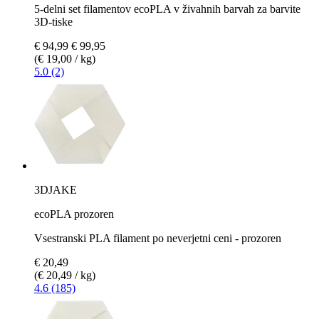
5-delni set filamentov ecoPLA v živahnih barvah za barvite
3D-tiske
€ 94,99
€ 99,95
(€ 19,00 / kg)
5.0 (2)
3DJAKE
ecoPLA prozoren
Vsestranski PLA filament po neverjetni ceni - prozoren
€ 20,49
(€ 20,49 / kg)
4.6 (185)