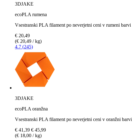
3DJAKE
ecoPLA rumena
Vsestranski PLA filament po neverjetni ceni v rumeni barvi
€ 20,49
(€ 20,49 / kg)
4.7 (245)
3DJAKE
ecoPLA oranžna
Vsestranski PLA filament po neverjetni ceni v oranžni barvi
€ 41,39
€ 45,99
(€ 18,00 / kg)