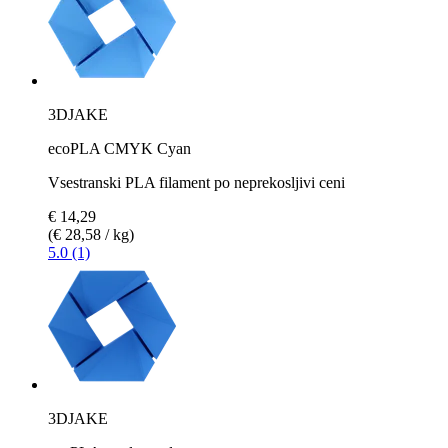
3DJAKE
ecoPLA CMYK Cyan
Vsestranski PLA filament po neprekosljivi ceni
€ 14,29
(€ 28,58 / kg)
5.0 (1)
3DJAKE