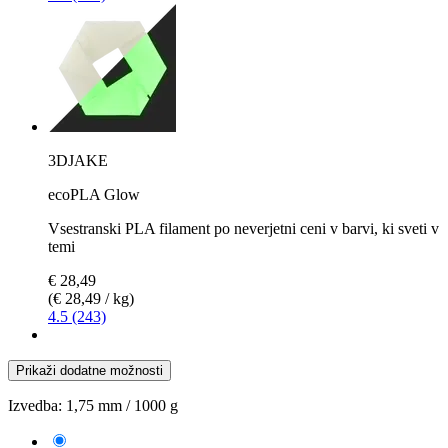
3DJAKE
ecoPLA Glow
Vsestranski PLA filament po neverjetni ceni v barvi, ki sveti v
temi
€ 28,49
(€ 28,49 / kg)
4.5 (243)
Prikaži dodatne možnosti
Izvedba:
1,75 mm / 1000 g