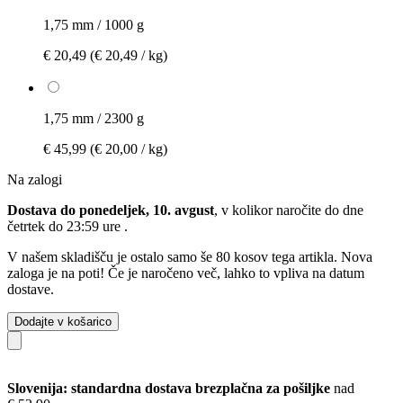
1,75 mm / 1000 g
€ 20,49
(€ 20,49 / kg)
1,75 mm / 2300 g
€ 45,99
(€ 20,00 / kg)
Na zalogi
Dostava do ponedeljek, 10. avgust
, v kolikor naročite do dne
četrtek do 23:59 ure
.
V našem skladišču je ostalo samo še 80 kosov tega artikla. Nova
zaloga je na poti! Če je naročeno več, lahko to vpliva na datum
dostave.
Dodajte v košarico
Slovenija: standardna dostava brezplačna za pošiljke
nad