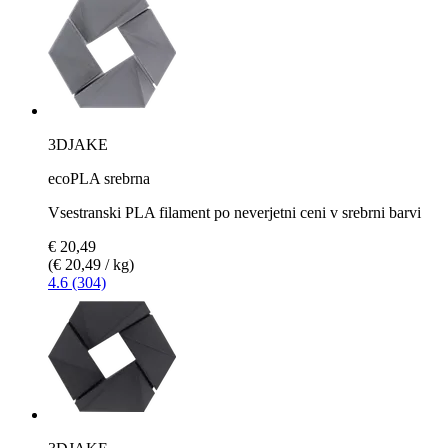
3DJAKE
ecoPLA srebrna
Vsestranski PLA filament po neverjetni ceni v srebrni barvi
€ 20,49
(€ 20,49 / kg)
4.6 (304)