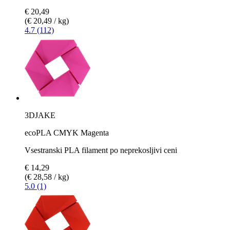
€ 20,49
(€ 20,49 / kg)
4.7 (112)
3DJAKE
ecoPLA CMYK Magenta
Vsestranski PLA filament po neprekosljivi ceni
€ 14,29
(€ 28,58 / kg)
5.0 (1)