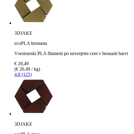
3DJAKE
ecoPLA bronasta
Vsestranski PLA filament po neverjetni ceni v bronasti barvi
€ 20,49
(€ 20,49 / kg)
4.8 (125)
3DJAKE