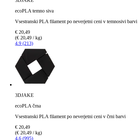
3DJAKE
ecoPLA temno siva
Vsestranski PLA filament po neverjetni ceni v temnosivi barvi
€ 20,49
(€ 20,49 / kg)
4.9 (213)
3DJAKE
ecoPLA črna
Vsestranski PLA filament po neverjetni ceni v črni barvi
€ 20,49
(€ 20,49 / kg)
4.6 (995)