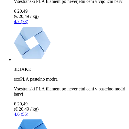
Vsestranski PLA filament po neverjetni ceni v vijolični barvi
€ 20,49
(€ 20,49 / kg)
4.7 (73)
3DJAKE
ecoPLA pastelno modra
Vsestranski PLA filament po neverjetni ceni v pastelno modri
barvi
€ 20,49
(€ 20,49 / kg)
4.6 (55)