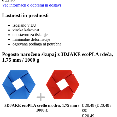
€ 52,90
Več informacij o odpremi in dostavi
Lastnosti in prednosti
izdelano v EU
visoka kakovost
enostavno za tiskanje
minimalne deformacije
ogrevana podlaga ni potrebna
Pogosto naročeno skupaj z 3DJAKE ecoPLA rdeča,
1,75 mm / 1000 g
3DJAKE ecoPLA svetlo modra, 1,75 mm /
€ 20,49
(€ 20,49 /
1000 g
kg)
€ 20,49