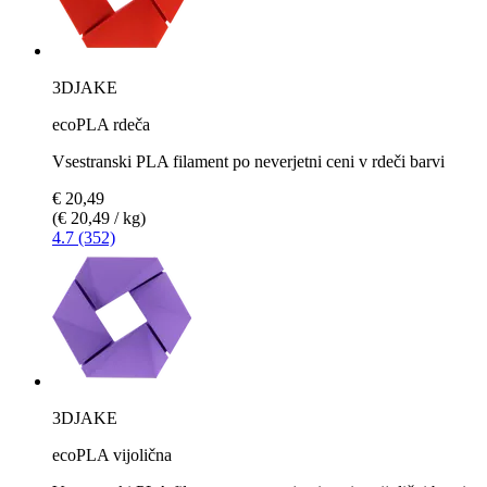
3DJAKE
ecoPLA rdeča
Vsestranski PLA filament po neverjetni ceni v rdeči barvi
€ 20,49
(€ 20,49 / kg)
4.7 (352)
3DJAKE
ecoPLA vijolična