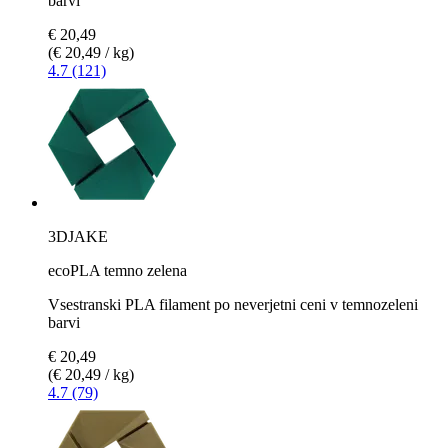
barvi
€ 20,49
(€ 20,49 / kg)
4.7 (121)
3DJAKE
ecoPLA temno zelena
Vsestranski PLA filament po neverjetni ceni v temnozeleni
barvi
€ 20,49
(€ 20,49 / kg)
4.7 (79)