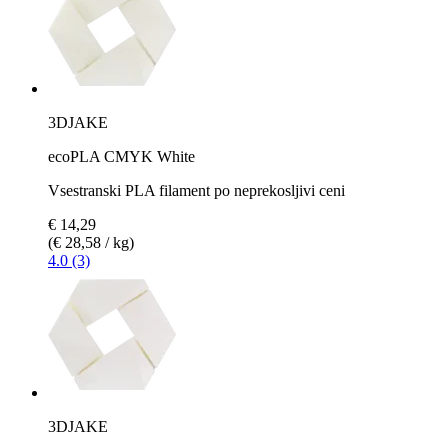
3DJAKE
ecoPLA CMYK White
Vsestranski PLA filament po neprekosljivi ceni
€ 14,29
(€ 28,58 / kg)
4.0 (3)
3DJAKE