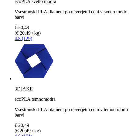
ecoPLA svetlo modra
Vsestranski PLA filament po neverjetni ceni v svetlo modri
barvi
€ 20,49
(€ 20,49 / kg)
4.8 (129)
3DJAKE
ecoPLA temnomodra
Vsestranski PLA filament po neverjetni ceni v temno modri
barvi
€ 20,49
(€ 20,49 / kg)