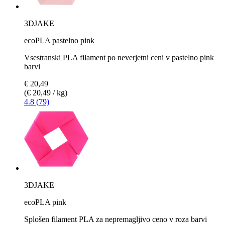
3DJAKE
ecoPLA pastelno pink
Vsestranski PLA filament po neverjetni ceni v pastelno pink
barvi
€ 20,49
(€ 20,49 / kg)
4.8 (79)
3DJAKE
ecoPLA pink
Splošen filament PLA za nepremagljivo ceno v roza barvi