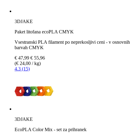
3DJAKE
Paket litofana ecoPLA CMYK
Vsestranski PLA filament po neprekosljivi ceni - v osnovnih
barvah CMYK
€ 47,99
€ 55,96
(€ 24,00 / kg)
4.3 (15)
3DJAKE
EcoPLA Color Mix - set za prihranek