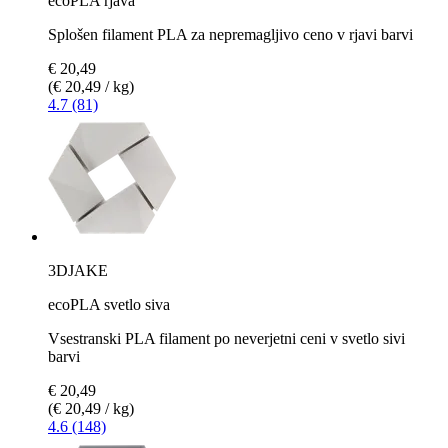
ecoPLA rjava
Splošen filament PLA za nepremagljivo ceno v rjavi barvi
€ 20,49
(€ 20,49 / kg)
4.7 (81)
3DJAKE
ecoPLA svetlo siva
Vsestranski PLA filament po neverjetni ceni v svetlo sivi
barvi
€ 20,49
(€ 20,49 / kg)
4.6 (148)