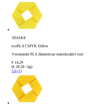
3DJAKE
ecoPLA CMYK Yellow
Vsestranski PLA filament po neprekosljivi ceni
€ 14,29
(€ 28,58 / kg)
5.0 (1)