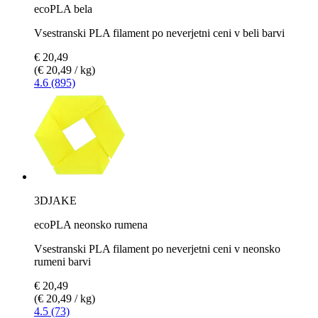
ecoPLA bela
Vsestranski PLA filament po neverjetni ceni v beli barvi
€ 20,49
(€ 20,49 / kg)
4.6 (895)
3DJAKE
ecoPLA neonsko rumena
Vsestranski PLA filament po neverjetni ceni v neonsko
rumeni barvi
€ 20,49
(€ 20,49 / kg)
4.5 (73)