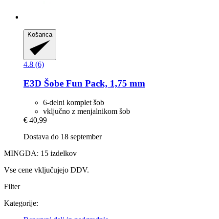
Košarica
4.8 (6)
E3D
Šobe Fun Pack, 1,75 mm
6-delni komplet šob
vključno z menjalnikom šob
€ 40,99
Dostava do 18 september
MINGDA: 15 izdelkov
Vse cene vključujejo DDV.
Filter
Kategorije: