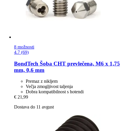
8 možnosti
4.7 (69)
BondTech
Šoba CHT prevlečena, M6 x 1,75
mm, 0,6 mm
Premaz z nikljem
Večja zmogljivost taljenja
Dobra kompatibilnost s hotendi
€ 21,99
Dostava do 11 avgust