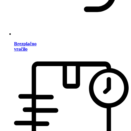
Brezplačno
vračilo