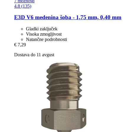
7 možnosti
4.8 (135)
E3D
V6 medenina šoba -​ 1,75 mm, 0,40 mm
Gladki zaključek
Visoka zmogljivost
Natančne podrobnosti
€ 7,29
Dostava do 11 avgust