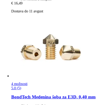
€ 16,49
Dostava do 11 avgust
4 možnosti
5.0 (5)
BondTech
Medenina šoba za E3D, 0,40 mm