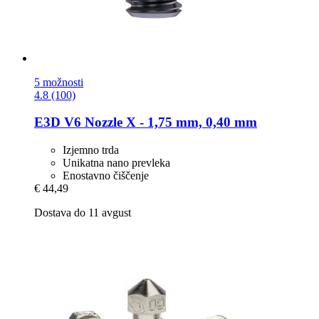
5 možnosti
4.8 (100)
E3D
V6 Nozzle X -​ 1,75 mm, 0,40 mm
Izjemno trda
Unikatna nano prevleka
Enostavno čiščenje
€ 44,49
Dostava do 11 avgust