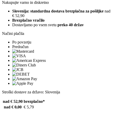
Nakupujte varno in diskretno
Slovenija: standardna dostava brezplačna za pošiljke
nad
€ 52,90
Brezplačno vračilo
Dostavljamo po vsem svetu
preko 40 držav
Načini plačila
Po povzetju
Predračun
Stroški dostave za državo: Slovenija
nad € 52,90
brezplačno*
nad € 0,00
€ 5,79