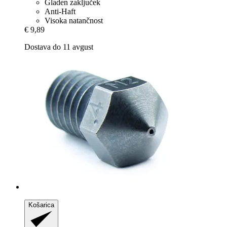
Gladen zaključek
Anti-Haft
Visoka natančnost
€ 9,89
Dostava do 11 avgust
Košarica