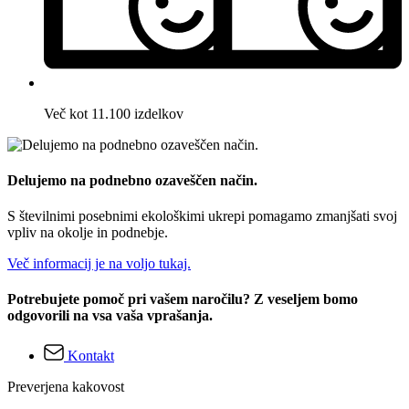
Več kot 11.100 izdelkov
Delujemo na podnebno ozaveščen način.
S številnimi posebnimi ekološkimi ukrepi pomagamo zmanjšati svoj
vpliv na okolje in podnebje.
Več informacij je na voljo tukaj.
Potrebujete pomoč pri vašem naročilu? Z veseljem bomo
odgovorili na vsa vaša vprašanja.
Kontakt
Preverjena kakovost