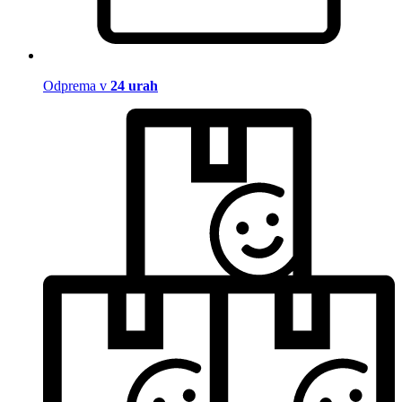
Odprema v
24 urah