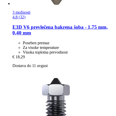
3 možnosti
4.8 (32)
E3D
V6 prevlečena bakrena šoba -​ 1,75 mm,
0,40 mm
Poseben premaz
Za visoke temperature
Visoka toplotna prevodnost
€ 18,29
Dostava do 11 avgust