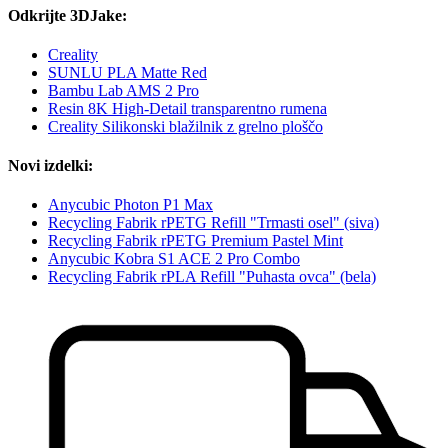
Odkrijte 3DJake:
Creality
SUNLU PLA Matte Red
Bambu Lab AMS 2 Pro
Resin 8K High-Detail transparentno rumena
Creality Silikonski blažilnik z grelno ploščo
Novi izdelki:
Anycubic Photon P1 Max
Recycling Fabrik rPETG Refill "Trmasti osel" (siva)
Recycling Fabrik rPETG Premium Pastel Mint
Anycubic Kobra S1 ACE 2 Pro Combo
Recycling Fabrik rPLA Refill "Puhasta ovca" (bela)