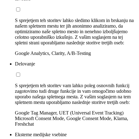
S sprejetjem teh storitev lahko sledimo klikom in brskanju na
našem spletnem mestu ter jih anonimno analiziramo, da
optimiziramo naše spletno mesto in nenehno izboljšujemo
celotno uporabniško izkušnjo. Z vašim soglasjem na tej
spletni strani uporabljamo naslednje storitve tretjih oseb:
Google Analytics, Clarity, A/B-Testing
Delovanje
S sprejetjem teh storitev vam lahko poleg osnovnih funkcij
zagotovimo tudi druge funkcije in vam omogočimo udobno
uporabo našega spletnega mesta. Z vašim soglasjem na tem
spletnem mestu uporabljamo naslednje storitve tretjih oseb:
Google Tag Manager, UET (Universal Event Tracking)
Microsoft Consent Mode, Google Consent Mode, Klarna,
Freshchat
Eksterne medijske vsebine