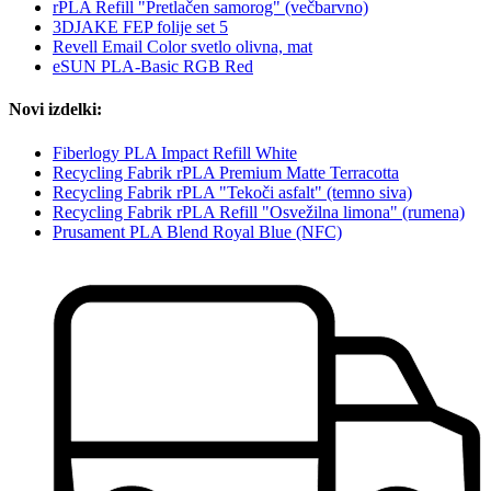
rPLA Refill "Pretlačen samorog" (večbarvno)
3DJAKE FEP folije set 5
Revell Email Color svetlo olivna, mat
eSUN PLA-Basic RGB Red
Novi izdelki:
Fiberlogy PLA Impact Refill White
Recycling Fabrik rPLA Premium Matte Terracotta
Recycling Fabrik rPLA "Tekoči asfalt" (temno siva)
Recycling Fabrik rPLA Refill "Osvežilna limona" (rumena)
Prusament PLA Blend Royal Blue (NFC)