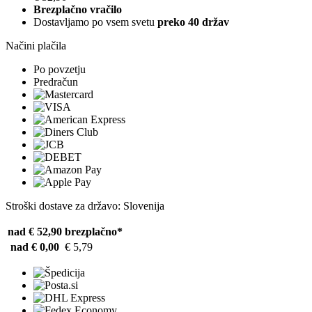
Brezplačno vračilo
Dostavljamo po vsem svetu
preko 40 držav
Načini plačila
Po povzetju
Predračun
Stroški dostave za državo: Slovenija
nad € 52,90
brezplačno*
nad € 0,00
€ 5,79