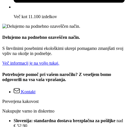
Več kot 11.100 izdelkov
Delujemo na podnebno ozaveščen način.
S številnimi posebnimi ekološkimi ukrepi pomagamo zmanjšati svoj
vpliv na okolje in podnebje.
Več informacij je na voljo tukaj.
Potrebujete pomoč pri vašem naročilu? Z veseljem bomo
odgovorili na vsa vaša vprašanja.
Kontakt
Preverjena kakovost
Nakupujte varno in diskretno
Slovenija: standardna dostava brezplačna za pošiljke
nad
€ 52,90