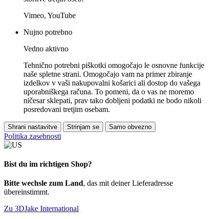
Vimeo, YouTube
Nujno potrebno
Vedno aktivno
Tehnično potrebni piškotki omogočajo le osnovne funkcije
naše spletne strani. Omogočajo vam na primer zbiranje
izdelkov v vaši nakupovalni košarici ali dostop do vašega
uporabniškega računa. To pomeni, da o vas ne moremo
ničesar sklepati, prav tako dobljeni podatki ne bodo nikoli
posredovani tretjim osebam.
Shrani nastavitve
Strinjam se
Samo obvezno
Politika zasebnosti
Bist du im richtigen Shop?
Bitte wechsle zum Land
, das mit deiner Lieferadresse
übereinstimmt.
Zu 3DJake International