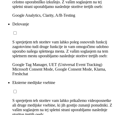
celotno uporabniško izkušnjo. Z vašim soglasjem na tej
spletni strani uporabljamo naslednje storitve tretjih oseb:
Google Analytics, Clarity, A/B-Testing
Delovanje
S sprejetjem teh storitev vam lahko poleg osnovnih funkcij
zagotovimo tudi druge funkcije in vam omogočimo udobno
uporabo našega spletnega mesta. Z vašim soglasjem na tem
spletnem mestu uporabljamo naslednje storitve tretjih oseb:
Google Tag Manager, UET (Universal Event Tracking)
Microsoft Consent Mode, Google Consent Mode, Klarna,
Freshchat
Eksterne medijske vsebine
S sprejetjem teh storitev vam lahko prikažemo videoposnetke
ali druge medijske vsebine, ki jih gostijo zunanji ponudniki. Z
vašim soglasjem na tej spletni strani uporabljamo naslednje
storitve tretjih oseb: