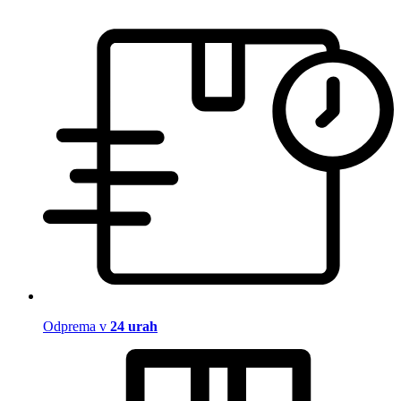
Odprema v
24 urah