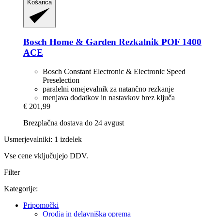
Košarica
Bosch Home & Garden
Rezkalnik POF 1400
ACE
Bosch Constant Electronic & Electronic Speed
Preselection
paralelni omejevalnik za natančno rezkanje
menjava dodatkov in nastavkov brez ključa
€ 201,99
Brezplačna dostava do 24 avgust
Usmerjevalniki: 1 izdelek
Vse cene vključujejo DDV.
Filter
Kategorije:
Pripomočki
Orodja in delavniška oprema