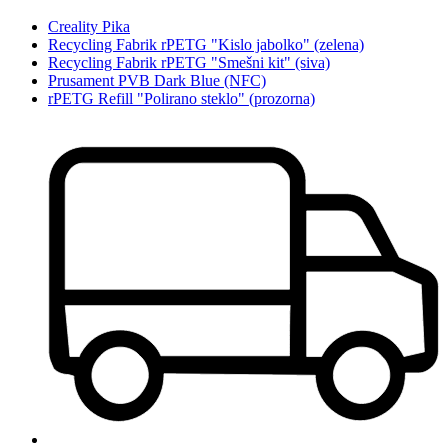
Creality Pika
Recycling Fabrik rPETG "Kislo jabolko" (zelena)
Recycling Fabrik rPETG "Smešni kit" (siva)
Prusament PVB Dark Blue (NFC)
rPETG Refill "Polirano steklo" (prozorna)