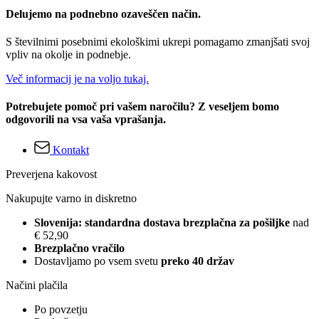
Delujemo na podnebno ozaveščen način.
S številnimi posebnimi ekološkimi ukrepi pomagamo zmanjšati svoj
vpliv na okolje in podnebje.
Več informacij je na voljo tukaj.
Potrebujete pomoč pri vašem naročilu? Z veseljem bomo
odgovorili na vsa vaša vprašanja.
Kontakt
Preverjena kakovost
Nakupujte varno in diskretno
Slovenija: standardna dostava brezplačna za pošiljke
nad
€ 52,90
Brezplačno vračilo
Dostavljamo po vsem svetu
preko 40 držav
Načini plačila
Po povzetju