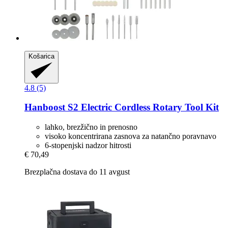
Košarica
4.8 (5)
Hanboost
S2 Electric Cordless Rotary Tool Kit
lahko, brezžično in prenosno
visoko koncentrirana zasnova za natančno poravnavo
6-stopenjski nadzor hitrosti
€ 70,49
Brezplačna dostava do 11 avgust