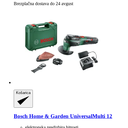
Brezplačna dostava do 24 avgust
Košarica
Bosch Home & Garden
UniversalMulti 12
elektronska predizbira hitrosti