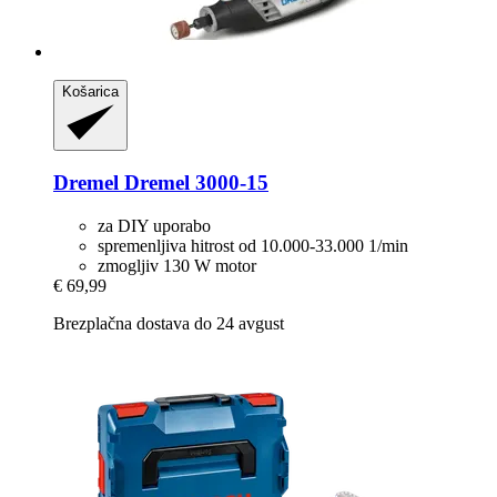
Košarica
Dremel
Dremel 3000-​15
za DIY uporabo
spremenljiva hitrost od 10.000-33.000 1/min
zmogljiv 130 W motor
€ 69,99
Brezplačna dostava do 24 avgust