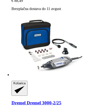
€ 88,49
Brezplačna dostava do 11 avgust
Košarica
Dremel
Dremel 3000-​2/25