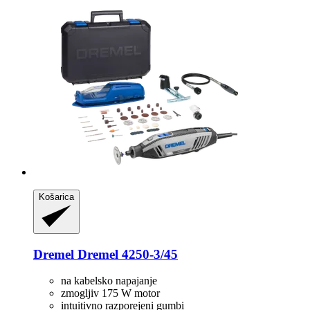
Košarica
Dremel
Dremel 4250-​3/45
na kabelsko napajanje
zmogljiv 175 W motor
intuitivno razporejeni gumbi