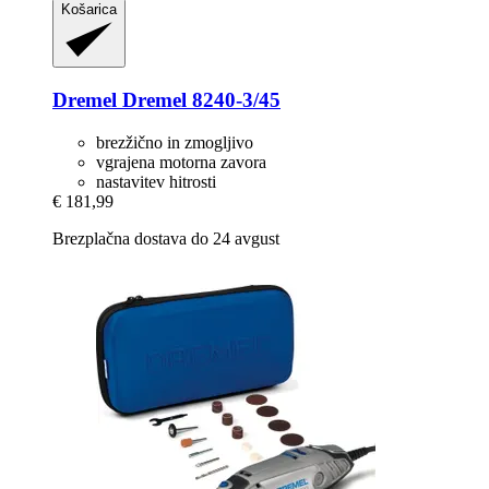
Košarica
Dremel
Dremel 8240-​3/45
brezžično in zmogljivo
vgrajena motorna zavora
nastavitev hitrosti
€ 181,99
Brezplačna dostava do 24 avgust