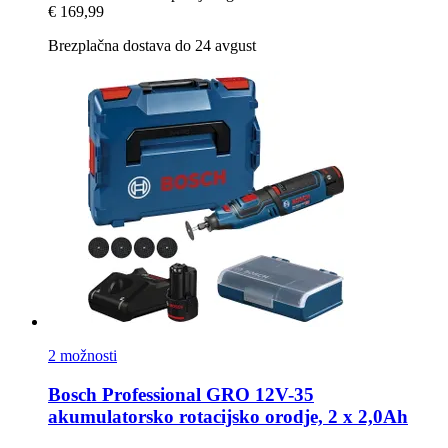
€ 169,99
Brezplačna dostava do 24 avgust
2 možnosti
Bosch Professional
GRO 12V-​35
akumulatorsko rotacijsko orodje, 2 x 2,0Ah