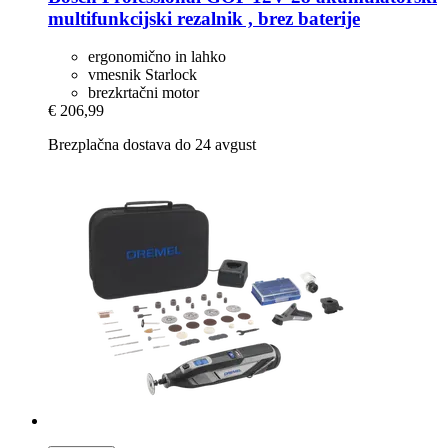
multifunkcijski rezalnik , brez baterije
ergonomično in lahko
vmesnik Starlock
brezkrtačni motor
€ 206,99
Brezplačna dostava do 24 avgust