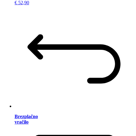
€ 52,90
Brezplačno
vračilo