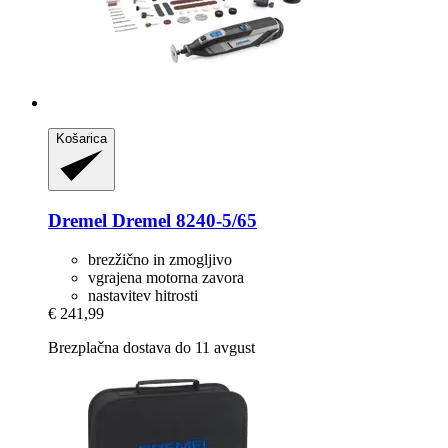
Košarica
Dremel
Dremel 8240-​5/65
brezžično in zmogljivo
vgrajena motorna zavora
nastavitev hitrosti
€ 241,99
Brezplačna dostava do 11 avgust