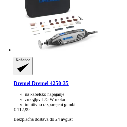
Košarica
Dremel
Dremel 4250-​35
na kabelsko napajanje
zmogljiv 175 W motor
intuitivno razporejeni gumbi
€ 112,99
Brezplačna dostava do 24 avgust