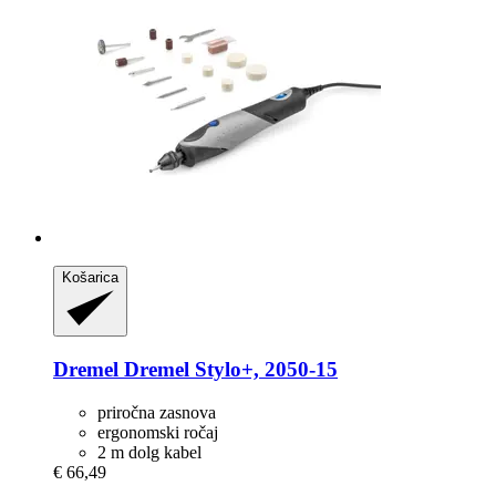
Košarica
Dremel
Dremel Stylo+, 2050-​15
priročna zasnova
ergonomski ročaj
2 m dolg kabel
€ 66,49