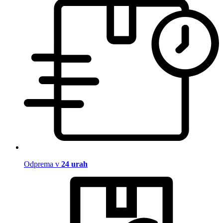
Odprema v
24 urah