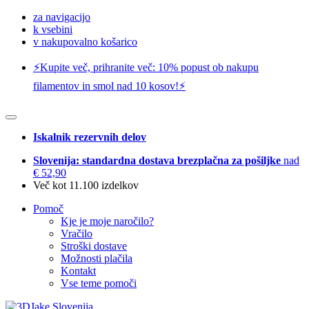
za navigacijo
k vsebini
v nakupovalno košarico
⚡️Kupite več, prihranite več: 10% popust ob nakupu
filamentov in smol nad 10 kosov!⚡️
Iskalnik rezervnih delov
Slovenija: standardna dostava brezplačna za pošiljke
nad
€ 52,90
Več kot 11.100 izdelkov
Pomoč
Kje je moje naročilo?
Vračilo
Stroški dostave
Možnosti plačila
Kontakt
Vse teme pomoči