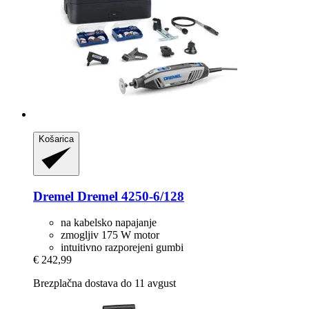
Košarica
Dremel
Dremel 4250-​6/128
na kabelsko napajanje
zmogljiv 175 W motor
intuitivno razporejeni gumbi
€ 242,99
Brezplačna dostava do 11 avgust