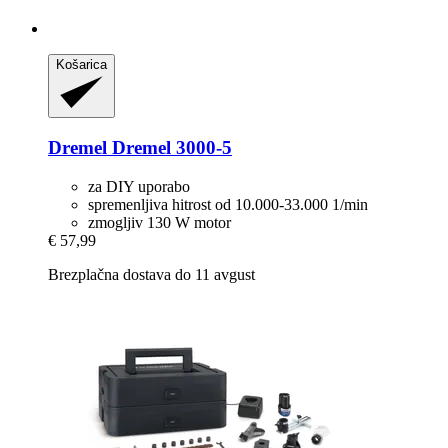
Košarica
Dremel
Dremel 3000-​5
za DIY uporabo
spremenljiva hitrost od 10.000-33.000 1/min
zmogljiv 130 W motor
€ 57,99
Brezplačna dostava do 11 avgust