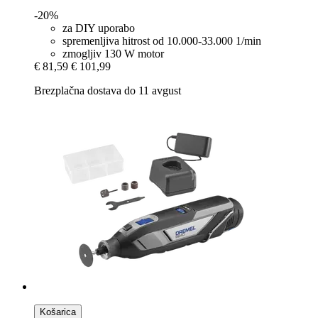
-20%
za DIY uporabo
spremenljiva hitrost od 10.000-33.000 1/min
zmogljiv 130 W motor
€ 81,59
€ 101,99
Brezplačna dostava do 11 avgust
Košarica