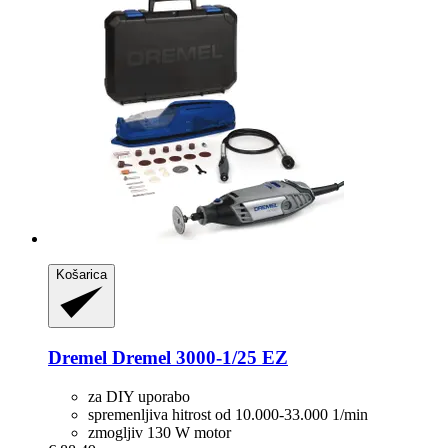
Košarica
Dremel
Dremel 3000-​1/25 EZ
za DIY uporabo
spremenljiva hitrost od 10.000-33.000 1/min
zmogljiv 130 W motor