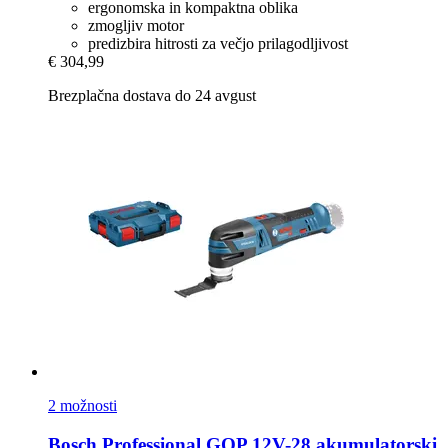
ergonomska in kompaktna oblika
zmogljiv motor
predizbira hitrosti za večjo prilagodljivost
€ 304,99
Brezplačna dostava do 24 avgust
2 možnosti
Bosch Professional
GOP 12V-​28 akumulatorski