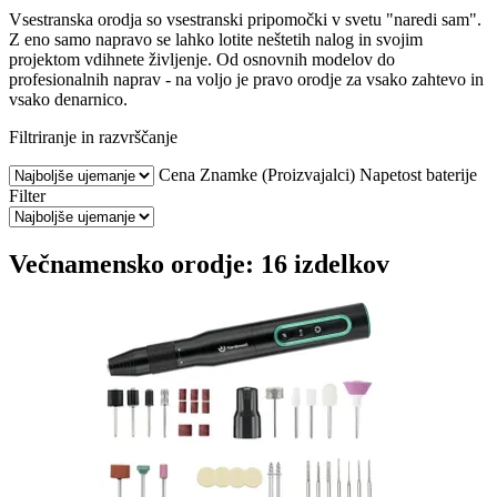
Vsestranska orodja so vsestranski pripomočki v svetu "naredi sam".
Z eno samo napravo se lahko lotite neštetih nalog in svojim
projektom vdihnete življenje. Od osnovnih modelov do
profesionalnih naprav - na voljo je pravo orodje za vsako zahtevo in
vsako denarnico.
Filtriranje in razvrščanje
Cena
Znamke (Proizvajalci)
Napetost baterije
Filter
Večnamensko orodje: 16 izdelkov