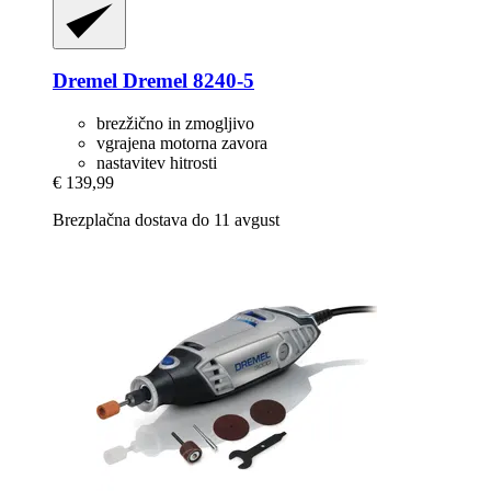
Dremel
Dremel 8240-​5
brezžično in zmogljivo
vgrajena motorna zavora
nastavitev hitrosti
€ 139,99
Brezplačna dostava do 11 avgust