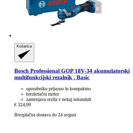
Košarica
Bosch Professional
GOP 18V-​34 akumulatorski
multifunkcijski rezalnik , Basic
uporabniku prijazno in kompaktno
brezkrtačni motor
zamenjava rezila v nekaj sekundah
€ 324,99
Brezplačna dostava do 24 avgust