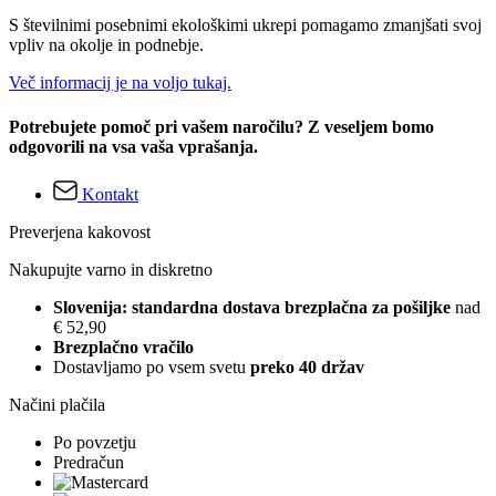
S številnimi posebnimi ekološkimi ukrepi pomagamo zmanjšati svoj
vpliv na okolje in podnebje.
Več informacij je na voljo tukaj.
Potrebujete pomoč pri vašem naročilu? Z veseljem bomo
odgovorili na vsa vaša vprašanja.
Kontakt
Preverjena kakovost
Nakupujte varno in diskretno
Slovenija: standardna dostava brezplačna za pošiljke
nad
€ 52,90
Brezplačno vračilo
Dostavljamo po vsem svetu
preko 40 držav
Načini plačila
Po povzetju
Predračun