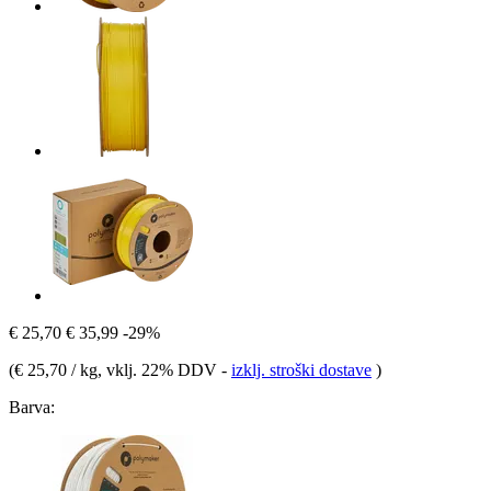
€ 25,70
€ 35,99
-29%
(
€ 25,70 / kg
, vklj. 22% DDV
-
izklj. stroški dostave
)
Barva: