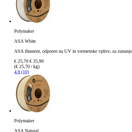
Polymaker
ASA White
ASA filament, odporen na UV in vremenske vplive, za zunanj
€ 25,70
€ 35,99
(€ 25,70 / kg)
4.9 (10)
Polymaker
ASA Natural