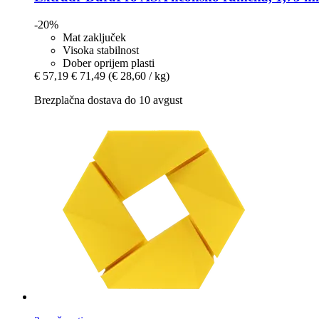
-20%
Mat zaključek
Visoka stabilnost
Dober oprijem plasti
€ 57,19
€ 71,49
(€ 28,60 / kg)
Brezplačna dostava do 10 avgust