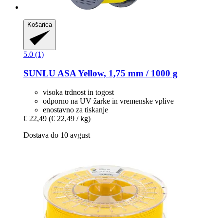
Košarica
5.0 (1)
SUNLU
ASA Yellow, 1,75 mm / 1000 g
visoka trdnost in togost
odporno na UV žarke in vremenske vplive
enostavno za tiskanje
€ 22,49
(€ 22,49 / kg)
Dostava do 10 avgust