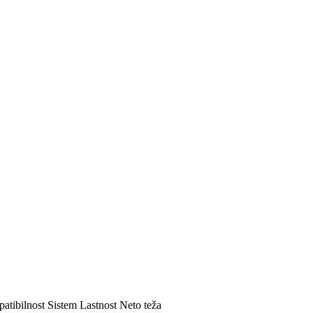
atibilnost
Sistem
Lastnost
Neto teža