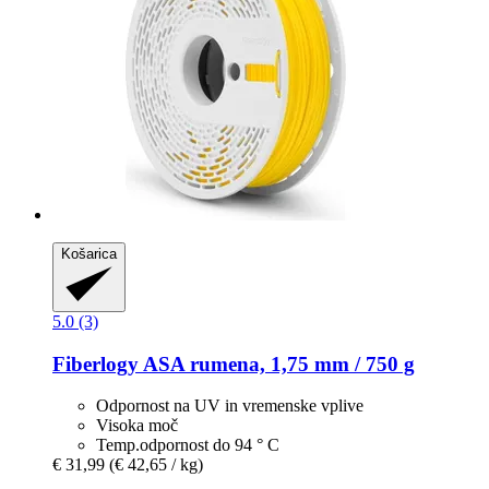
Košarica
5.0 (3)
Fiberlogy
ASA rumena, 1,75 mm / 750 g
Odpornost na UV in vremenske vplive
Visoka moč
Temp.odpornost do 94 ° C
€ 31,99
(€ 42,65 / kg)