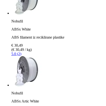
Nobufil
ABSx White
ABS filament iz reciklirane plastike
€ 30,49
(€ 30,49 / kg)
5.0 (2)
Nobufil
ABSx Artic White