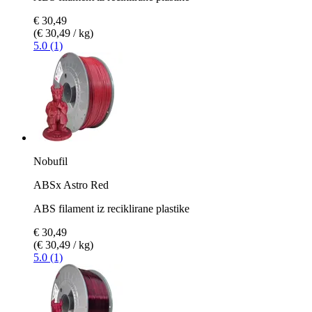
€ 30,49
(€ 30,49 / kg)
5.0 (1)
Nobufil
ABSx Astro Red
ABS filament iz reciklirane plastike
€ 30,49
(€ 30,49 / kg)
5.0 (1)