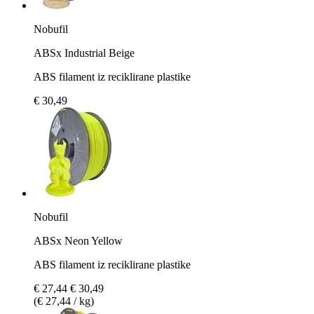
Nobufil
ABSx Industrial Beige
ABS filament iz reciklirane plastike
€ 30,49
Nobufil
ABSx Neon Yellow
ABS filament iz reciklirane plastike
€ 27,44
€ 30,49
(€ 27,44 / kg)