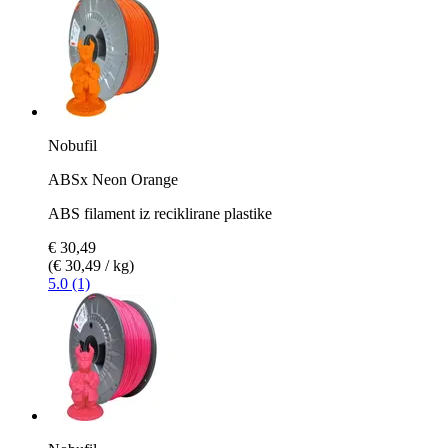
Nobufil
ABSx Neon Orange
ABS filament iz reciklirane plastike
€ 30,49
(€ 30,49 / kg)
5.0 (1)