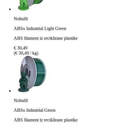
Nobufil
ABSx Industrial Light Green
ABS filament iz reciklirane plastike
€ 30,49
(€ 30,49 / kg)
Nobufil
ABSx Industrial Green
ABS filament iz reciklirane plastike