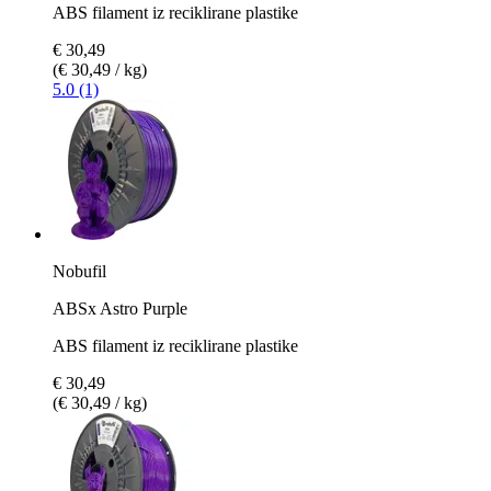
ABS filament iz reciklirane plastike
€ 30,49
(€ 30,49 / kg)
5.0 (1)
Nobufil
ABSx Astro Purple
ABS filament iz reciklirane plastike
€ 30,49
(€ 30,49 / kg)