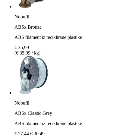
Nobufil
ABSx Bronze
ABS filament iz reciklirane plastike
€ 35,99
(€ 35,99 / kg)
Nobufil
ABSx Classic Grey
ABS filament iz reciklirane plastike
€ 27,44
€ 30,49