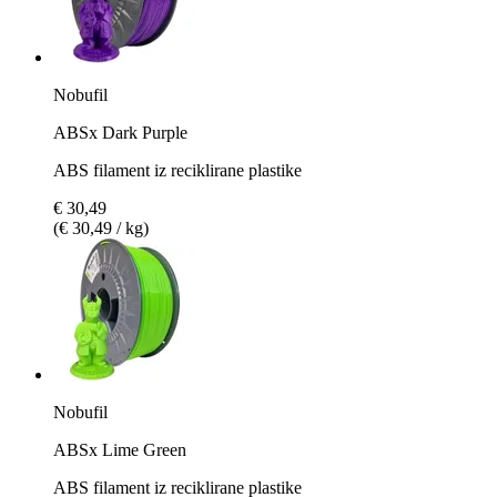
Nobufil
ABSx Dark Purple
ABS filament iz reciklirane plastike
€ 30,49
(€ 30,49 / kg)
Nobufil
ABSx Lime Green
ABS filament iz reciklirane plastike