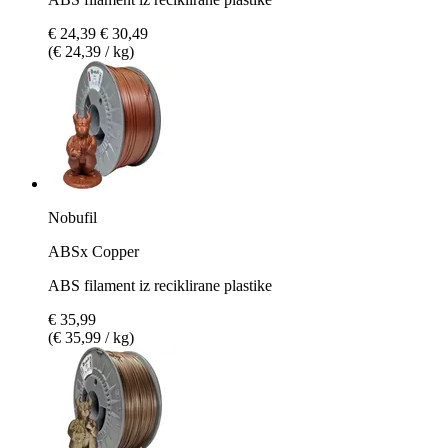
€ 24,39
€ 30,49
(€ 24,39 / kg)
Nobufil
ABSx Copper
ABS filament iz reciklirane plastike
€ 35,99
(€ 35,99 / kg)