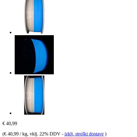
€ 40,99
(
€ 40,99 / kg
, vklj. 22% DDV
-
izklj. stroški dostave
)