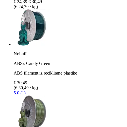
€ 24,39
€ 30,49
(€ 24,39 / kg)
Nobufil
ABSx Candy Green
ABS filament iz reciklirane plastike
€ 30,49
(€ 30,49 / kg)
5.0 (1)