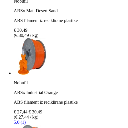
Nobufil
ABSx Matt Desert Sand
ABS filament iz reciklirane plastike
€ 30,49
(€ 30,49 / kg)
Nobufil
ABSx Industrial Orange
ABS filament iz reciklirane plastike
€ 27,44
€ 30,49
(€ 27,44 / kg)
5.0 (1)