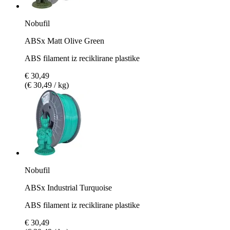
Nobufil
ABSx Matt Olive Green
ABS filament iz reciklirane plastike
€ 30,49
(€ 30,49 / kg)
Nobufil
ABSx Industrial Turquoise
ABS filament iz reciklirane plastike
€ 30,49