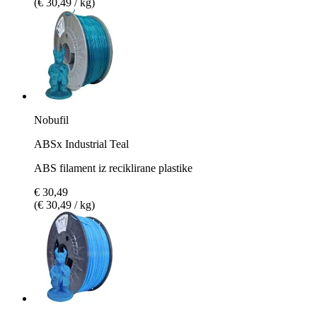
(€ 30,49 / kg)
Nobufil
ABSx Industrial Teal
ABS filament iz reciklirane plastike
€ 30,49
(€ 30,49 / kg)