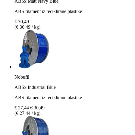
ABSx Matt Navy Blue
ABS filament iz reciklirane plastike
€ 30,49
(€ 30,49 / kg)
Nobufil
ABSx Industrial Blue
ABS filament iz reciklirane plastike
€ 27,44
€ 30,49
(€ 27,44 / kg)