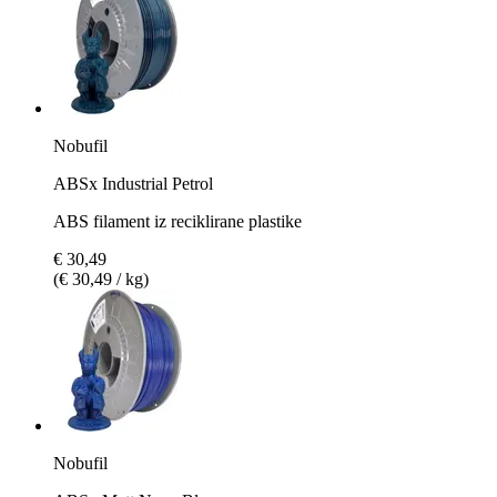
Nobufil
ABSx Industrial Petrol
ABS filament iz reciklirane plastike
€ 30,49
(€ 30,49 / kg)
Nobufil