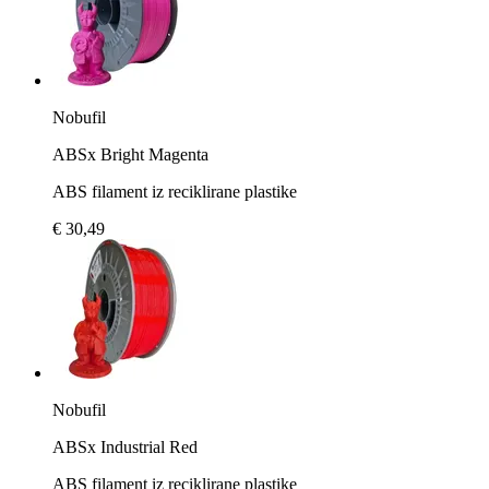
Nobufil
ABSx Bright Magenta
ABS filament iz reciklirane plastike
€ 30,49
Nobufil
ABSx Industrial Red
ABS filament iz reciklirane plastike