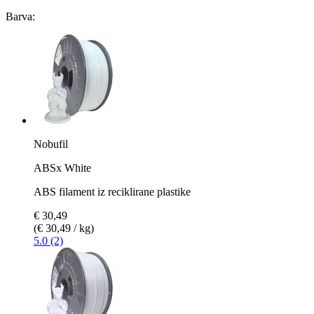
Barva:
Nobufil
ABSx White
ABS filament iz reciklirane plastike
€ 30,49
(€ 30,49 / kg)
5.0 (2)