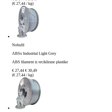
(€ 27,44 / kg)
Nobufil
ABSx Industrial Light Grey
ABS filament iz reciklirane plastike
€ 27,44
€ 30,49
(€ 27,44 / kg)