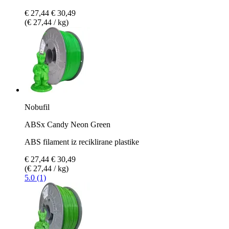
€ 27,44
€ 30,49
(€ 27,44 / kg)
Nobufil
ABSx Candy Neon Green
ABS filament iz reciklirane plastike
€ 27,44
€ 30,49
(€ 27,44 / kg)
5.0 (1)