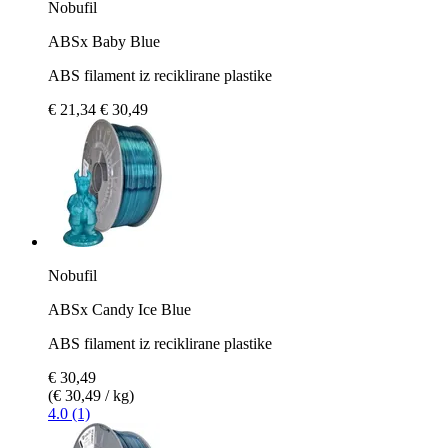
Nobufil
ABSx Baby Blue
ABS filament iz reciklirane plastike
€ 21,34
€ 30,49
Nobufil
ABSx Candy Ice Blue
ABS filament iz reciklirane plastike
€ 30,49
(€ 30,49 / kg)
4.0 (1)