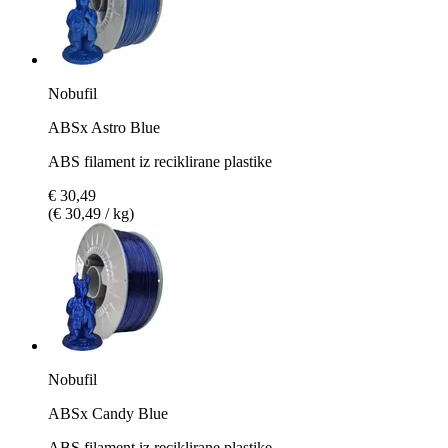
Nobufil
ABSx Astro Blue
ABS filament iz reciklirane plastike
€ 30,49
(€ 30,49 / kg)
Nobufil
ABSx Candy Blue
ABS filament iz reciklirane plastike