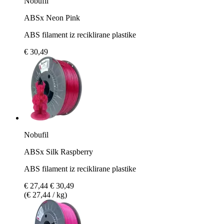
Nobufil
ABSx Neon Pink
ABS filament iz reciklirane plastike
€ 30,49
Nobufil
ABSx Silk Raspberry
ABS filament iz reciklirane plastike
€ 27,44
€ 30,49
(€ 27,44 / kg)