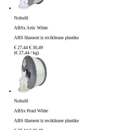
Nobufil
ABSx Artic White
ABS filament iz reciklirane plastike
€ 27,44
€ 30,49
(€ 27,44 / kg)
Nobufil
ABSx Pearl White
ABS filament iz reciklirane plastike