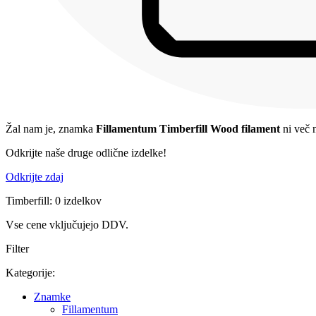
Žal nam je, znamka
Fillamentum Timberfill Wood filament
ni več n
Odkrijte naše druge odlične izdelke!
Odkrijte zdaj
Timberfill: 0 izdelkov
Vse cene vključujejo DDV.
Filter
Kategorije:
Znamke
Fillamentum