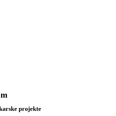
 m
skarske projekte