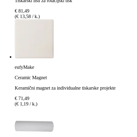
Tiskarski listi za rotacijski tisk
€ 81,49
(€ 13,58 / k.)
eufyMake
Ceramic Magnet
Keramični magnet za individualne tiskarske projekte
€ 71,49
(€ 1,19 / k.)