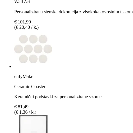
Wall Art
Personalizirana stenska dekoracija z visokokakovostnim tiskom
€ 101,99
(€ 20,40 / k.)
eufyMake
Ceramic Coaster
Keramični podstavki za personalizirane vzorce
€ 81,49
(€ 1,36 / k.)