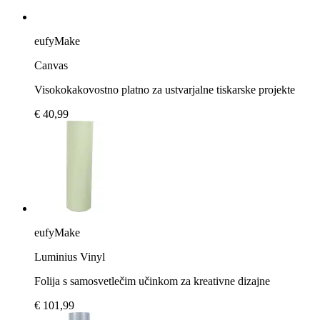
eufyMake
Canvas
Visokokakovostno platno za ustvarjalne tiskarske projekte
€ 40,99
eufyMake
Luminius Vinyl
Folija s samosvetlečim učinkom za kreativne dizajne
€ 101,99