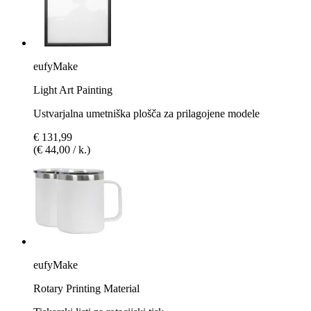
eufyMake
Light Art Painting
Ustvarjalna umetniška plošča za prilagojene modele
€ 131,99
(€ 44,00 / k.)
eufyMake
Rotary Printing Material