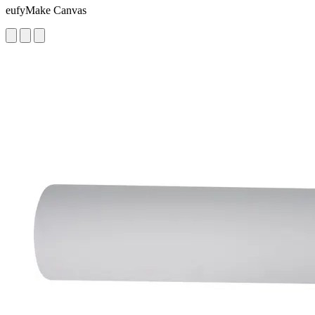
eufyMake Canvas