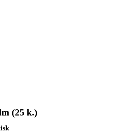
m (25 k.)
isk