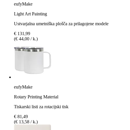
eufyMake
Light Art Painting
Ustvarjalna umetniška plošča za prilagojene modele
€ 131,99
(€ 44,00 / k.)
eufyMake
Rotary Printing Material
Tiskarski listi za rotacijski tisk
€ 81,49
(€ 13,58 / k.)