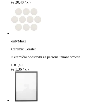
(€ 20,40 / k.)
eufyMake
Ceramic Coaster
Keramični podstavki za personalizirane vzorce
€ 81,49
(€ 1,36 / k.)