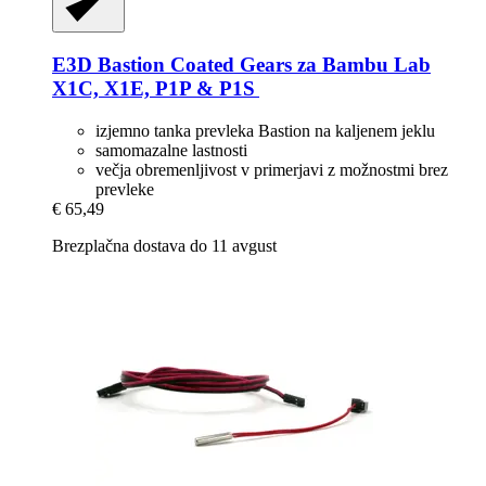
E3D
Bastion Coated Gears za Bambu Lab
X1C, X1E, P1P & P1S
izjemno tanka prevleka Bastion na kaljenem jeklu
samomazalne lastnosti
večja obremenljivost v primerjavi z možnostmi brez
prevleke
€ 65,49
Brezplačna dostava do 11 avgust