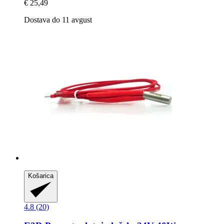
€ 25,49
Dostava do 11 avgust
Košarica
4.8 (20)