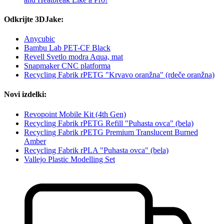
Odkrijte 3DJake:
Anycubic
Bambu Lab PET-CF Black
Revell Svetlo modra Aqua, mat
Snapmaker CNC platforma
Recycling Fabrik rPETG "Krvavo oranžna" (rdeče oranžna)
Novi izdelki:
Revopoint Mobile Kit (4th Gen)
Recycling Fabrik rPETG Refill "Puhasta ovca" (bela)
Recycling Fabrik rPETG Premium Translucent Burned
Amber
Recycling Fabrik rPLA "Puhasta ovca" (bela)
Vallejo Plastic Modelling Set