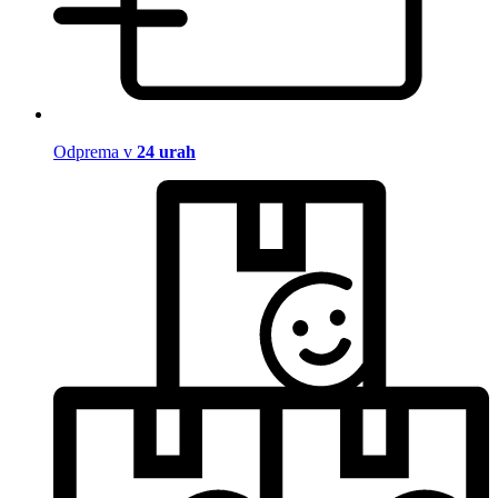
Odprema v
24 urah