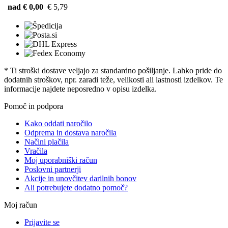
nad € 0,00
€ 5,79
* Ti stroški dostave veljajo za standardno pošiljanje. Lahko pride do
dodatnih stroškov, npr. zaradi teže, velikosti ali lastnosti izdelkov. Te
informacije najdete neposredno v opisu izdelka.
Pomoč in podpora
Kako oddati naročilo
Odprema in dostava naročila
Načini plačila
Vračila
Moj uporabniški račun
Poslovni partnerji
Akcije in unovčitev darilnih bonov
Ali potrebujete dodatno pomoč?
Moj račun
Prijavite se