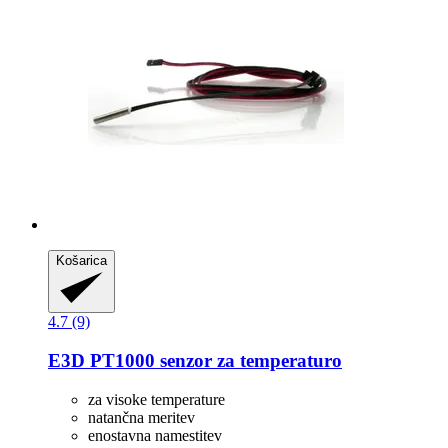
Košarica
4.7 (9)
E3D
PT1000 senzor za temperaturo
za visoke temperature
natančna meritev
enostavna namestitev