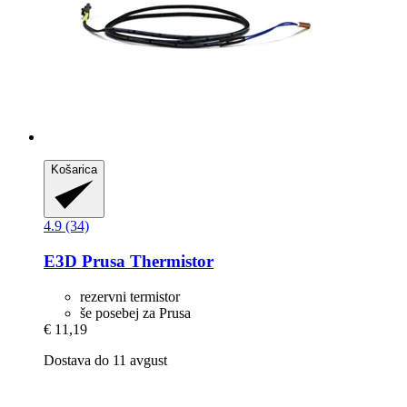
Košarica
4.9 (34)
E3D
Prusa Thermistor
rezervni termistor
še posebej za Prusa
€ 11,19
Dostava do 11 avgust