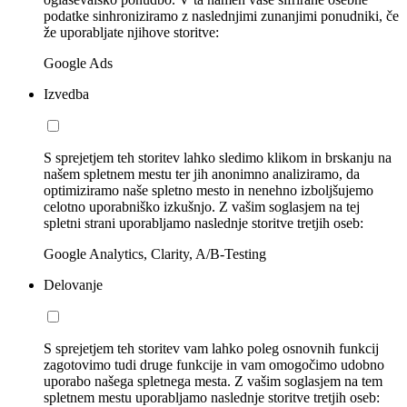
podatke sinhroniziramo z naslednjimi zunanjimi ponudniki, če
že uporabljate njihove storitve:
Google Ads
Izvedba
S sprejetjem teh storitev lahko sledimo klikom in brskanju na
našem spletnem mestu ter jih anonimno analiziramo, da
optimiziramo naše spletno mesto in nenehno izboljšujemo
celotno uporabniško izkušnjo. Z vašim soglasjem na tej
spletni strani uporabljamo naslednje storitve tretjih oseb:
Google Analytics, Clarity, A/B-Testing
Delovanje
S sprejetjem teh storitev vam lahko poleg osnovnih funkcij
zagotovimo tudi druge funkcije in vam omogočimo udobno
uporabo našega spletnega mesta. Z vašim soglasjem na tem
spletnem mestu uporabljamo naslednje storitve tretjih oseb: