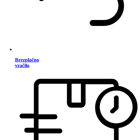
Brezplačno
vračilo