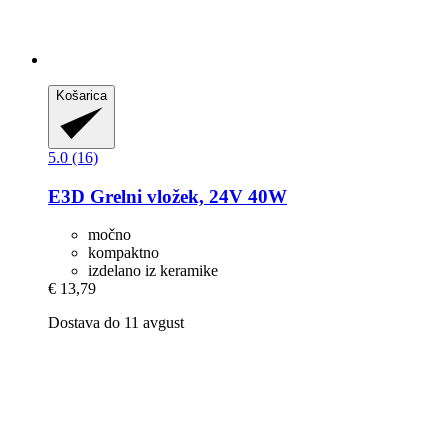
Košarica
5.0 (16)
E3D
Grelni vložek, 24V 40W
močno
kompaktno
izdelano iz keramike
€ 13,79
Dostava do 11 avgust