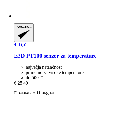
Košarica
4.3 (6)
E3D
PT100 senzor za temperature
največja natančnost
primerno za visoke temperature
do 500 °C
€ 25,49
Dostava do 11 avgust