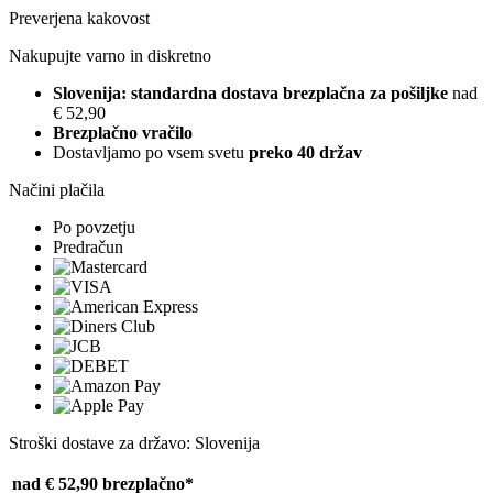
Preverjena kakovost
Nakupujte varno in diskretno
Slovenija: standardna dostava brezplačna za pošiljke
nad
€ 52,90
Brezplačno vračilo
Dostavljamo po vsem svetu
preko 40 držav
Načini plačila
Po povzetju
Predračun
Stroški dostave za državo: Slovenija
nad € 52,90
brezplačno*