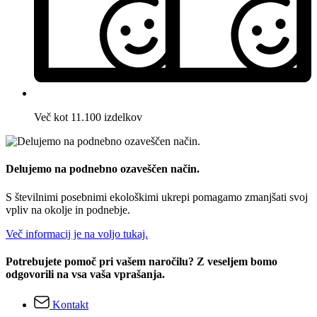
Več kot 11.100 izdelkov
Delujemo na podnebno ozaveščen način.
S številnimi posebnimi ekološkimi ukrepi pomagamo zmanjšati svoj
vpliv na okolje in podnebje.
Več informacij je na voljo tukaj.
Potrebujete pomoč pri vašem naročilu? Z veseljem bomo
odgovorili na vsa vaša vprašanja.
Kontakt