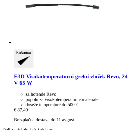
Košarica
E3D
Visokotemperaturni grelni vložek Revo, 24
V 65 W
za hotende Revo
popoln za visokotemperaturne materiale
doseže temperature do 500°C
€ 87,49
Brezplačna dostava do 11 avgust
Deli za tiskalnik: 8 izdelkov