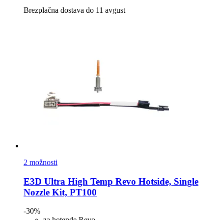
Brezplačna dostava do 11 avgust
2 možnosti
E3D
Ultra High Temp Revo Hotside, Single
Nozzle Kit, PT100
-30%
za hotende Revo