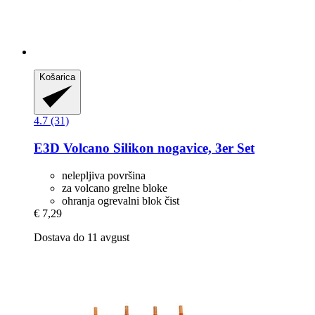
Košarica
4.7 (31)
E3D
Volcano Silikon nogavice, 3er Set
nelepljiva površina
za volcano grelne bloke
ohranja ogrevalni blok čist
€ 7,29
Dostava do 11 avgust