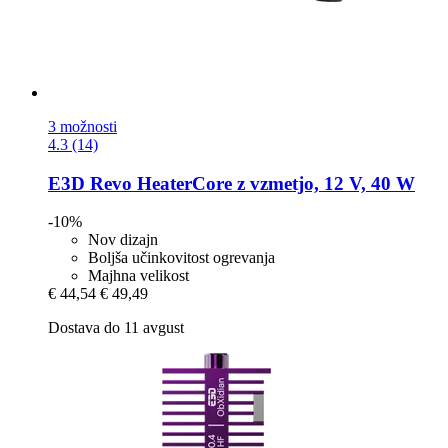
3 možnosti
4.3 (14)
E3D
Revo HeaterCore z vzmetjo, 12 V, 40 W
-10%
Nov dizajn
Boljša učinkovitost ogrevanja
Majhna velikost
€ 44,54
€ 49,49
Dostava do 11 avgust