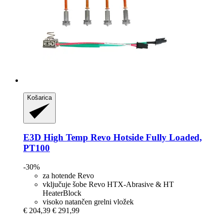
Košarica
E3D
High Temp Revo Hotside Fully Loaded,
PT100
-30%
za hotende Revo
vključuje šobe Revo HTX-Abrasive & HT
HeaterBlock
visoko natančen grelni vložek
€ 204,39
€ 291,99