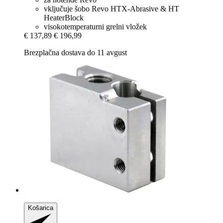
vključuje šobo Revo HTX-Abrasive & HT
HeaterBlock
visokotemperaturni grelni vložek
€ 137,89
€ 196,99
Brezplačna dostava do 11 avgust
Košarica