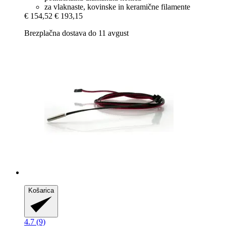
za vlaknaste, kovinske in keramične filamente
€ 154,52
€ 193,15
Brezplačna dostava do 11 avgust
Košarica
4.7 (9)