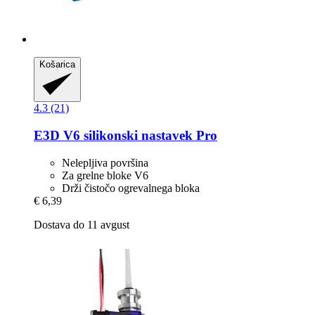
Košarica
4.3 (21)
E3D
V6 silikonski nastavek Pro
Nelepljiva površina
Za grelne bloke V6
Drži čistočo ogrevalnega bloka
€ 6,39
Dostava do 11 avgust