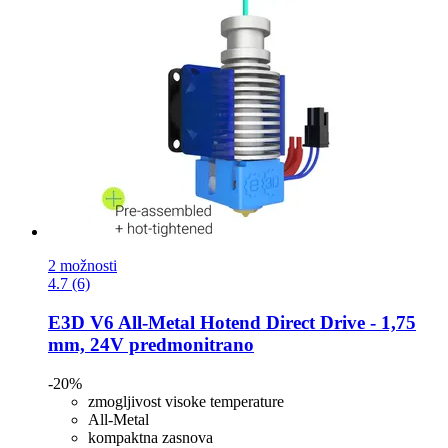
2 možnosti
4.7 (6)
E3D
V6 All-​Metal Hotend Direct Drive -​ 1,75
mm, 24V predmonitrano
-20%
zmogljivost visoke temperature
All-Metal
kompaktna zasnova