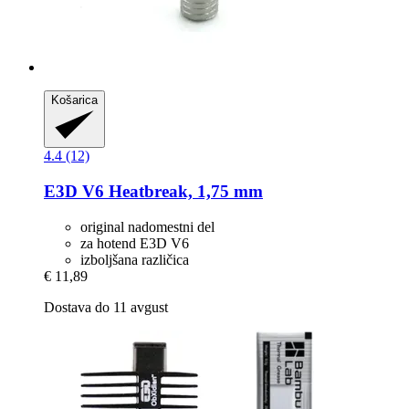
Košarica
4.4 (12)
E3D
V6 Heatbreak, 1,75 mm
original nadomestni del
za hotend E3D V6
izboljšana različica
€ 11,89
Dostava do 11 avgust