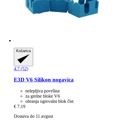
Košarica
4.7 (52)
E3D
V6 Silikon nogavica
nelepljiva površina
za grelne bloke V6
ohranja ogrevalni blok čist
€ 7,19
Dostava do 11 avgust