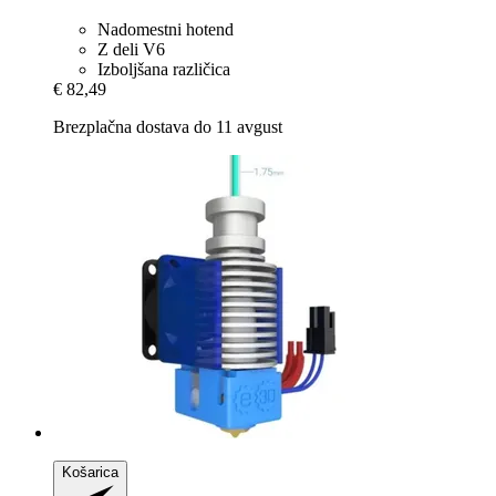
Nadomestni hotend
Z deli V6
Izboljšana različica
€ 82,49
Brezplačna dostava do 11 avgust
Košarica