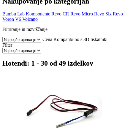
Nakupovanje po kategorijah
Bambu Lab
Komponente
Revo CR
Revo Micro
Revo Six
Revo
Voron
V6
Volcano
Filtriranje in razvrščanje
Cena
Kompatibilno s 3D tiskalniki
Filter
Hotendi: 1 - 30 od 49 izdelkov