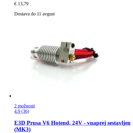
€ 13,79
Dostava do 11 avgust
2 možnosti
4.9 (36)
E3D
Prusa V6 Hotend, 24V -​ vnaprej sestavljen
(MK3)