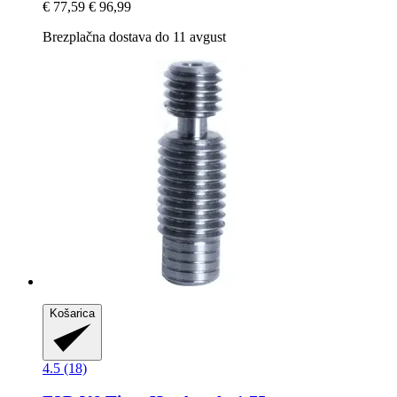
€ 77,59
€ 96,99
Brezplačna dostava do 11 avgust
Košarica
4.5 (18)