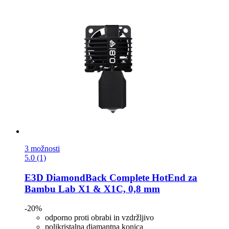
3 možnosti
5.0 (1)
E3D
DiamondBack Complete HotEnd za
Bambu Lab X1 & X1C, 0,8 mm
-20%
odporno proti obrabi in vzdržljivo
polikristalna diamantna konica