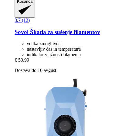
Košarica
3.7 (12)
Sovol
Škatla za sušenje filamentov
velika zmogljivost
nastavljiv čas in temperatura
indikator vlažnosti filamenta
€ 50,99
Dostava do 10 avgust