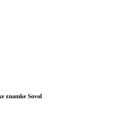
ike znamke Sovol