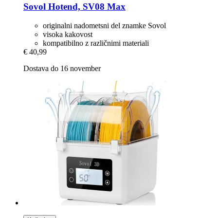
Sovol
Hotend, SV08 Max
originalni nadometsni del znamke Sovol
visoka kakovost
kompatibilno z različnimi materiali
€ 40,99
Dostava do 16 november