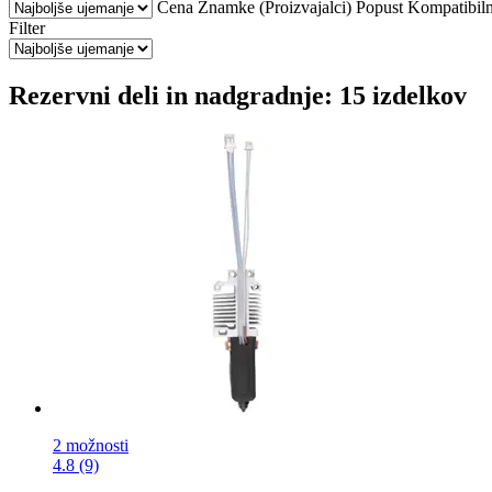
Cena
Znamke (Proizvajalci)
Popust
Kompatibiln
Filter
Rezervni deli in nadgradnje: 15 izdelkov
2 možnosti
4.8 (9)