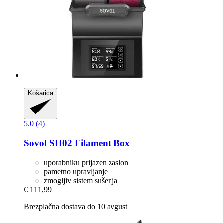
Košarica
5.0 (4)
Sovol
SH02 Filament Box
uporabniku prijazen zaslon
pametno upravljanje
zmogljiv sistem sušenja
€ 111,99
Brezplačna dostava do 10 avgust