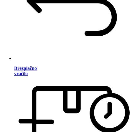
Brezplačno
vračilo