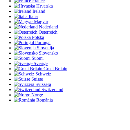
France
Hrvatska
Ireland
Italia
Magyar
Nederland
Österreich
Polska
Portugal
Slovenija
Slovensko
Suomi
Sverige
Great Britain
Schweiz
Suisse
Svizzera
Switzerland
Norge
România