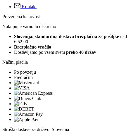
Kontakt
Preverjena kakovost
Nakupujte varno in diskretno
Slovenija: standardna dostava brezplačna za pošiljke
nad
€ 52,90
Brezplačno vračilo
Dostavljamo po vsem svetu
preko 40 držav
Načini plačila
Po povzetju
Predračun
Stroški dostave za državo: Slovenija