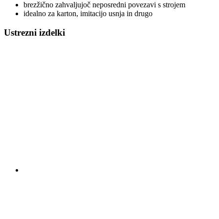
brezžično zahvaljujoč neposredni povezavi s strojem
idealno za karton, imitacijo usnja in drugo
Ustrezni izdelki