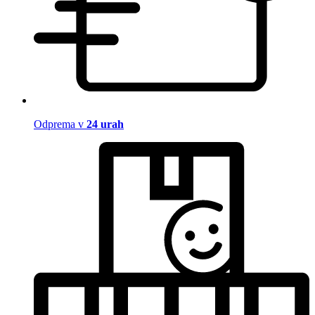
Odprema v
24 urah