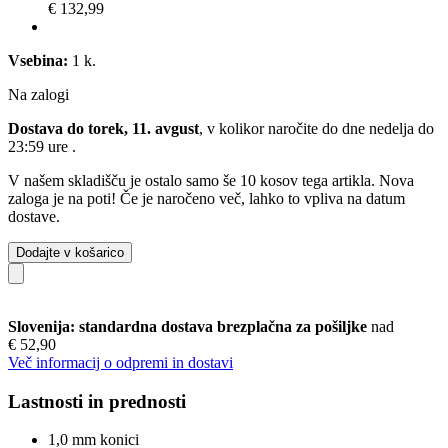
€ 132,99
Vsebina:
1 k.
Na zalogi
Dostava do torek, 11. avgust
, v kolikor naročite do dne
nedelja do
23:59 ure
.
V našem skladišču je ostalo samo še 10 kosov tega artikla. Nova
zaloga je na poti! Če je naročeno več, lahko to vpliva na datum
dostave.
Dodajte v košarico
Slovenija: standardna dostava brezplačna za pošiljke
nad
€ 52,90
Več informacij o odpremi in dostavi
Lastnosti in prednosti
1,0 mm konici