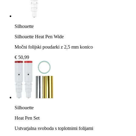
Silhouette
Silhouette Heat Pen Wide
Močni folijski poudarki z 2,5 mm konico
€ 50,99
Silhouette
Heat Pen Set
Ustvarjalna svoboda s toplotnimi folijami