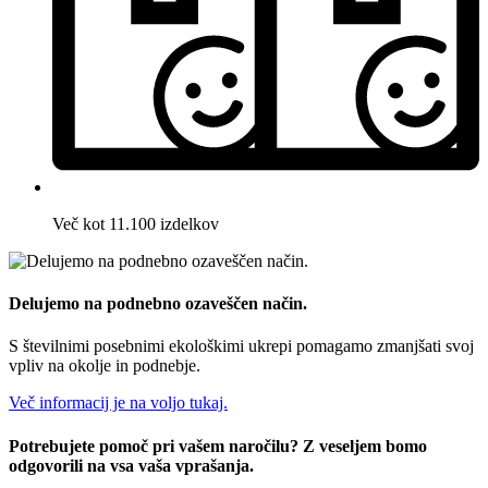
Več kot 11.100 izdelkov
Delujemo na podnebno ozaveščen način.
S številnimi posebnimi ekološkimi ukrepi pomagamo zmanjšati svoj
vpliv na okolje in podnebje.
Več informacij je na voljo tukaj.
Potrebujete pomoč pri vašem naročilu? Z veseljem bomo
odgovorili na vsa vaša vprašanja.