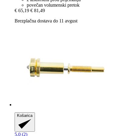
povečan volumenski pretok
€ 65,19
€ 81,49
Brezplačna dostava do 11 avgust
Košarica
5.0 (2)