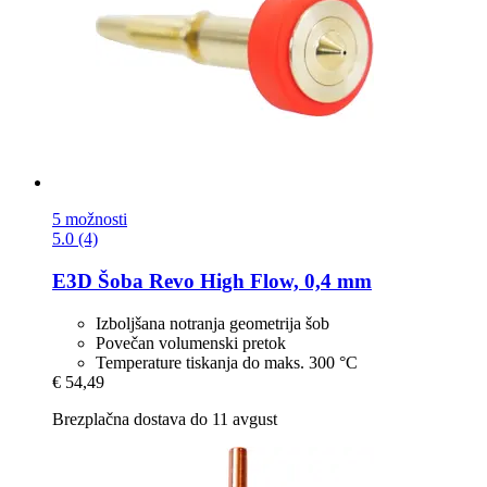
5 možnosti
5.0 (4)
E3D
Šoba Revo High Flow, 0,4 mm
Izboljšana notranja geometrija šob
Povečan volumenski pretok
Temperature tiskanja do maks. 300 °C
€ 54,49
Brezplačna dostava do 11 avgust