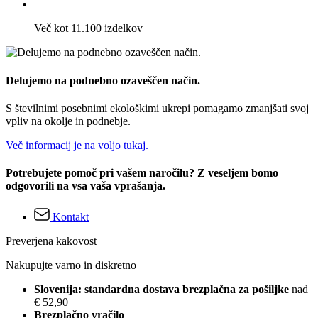
Več kot 11.100 izdelkov
Delujemo na podnebno ozaveščen način.
S številnimi posebnimi ekološkimi ukrepi pomagamo zmanjšati svoj
vpliv na okolje in podnebje.
Več informacij je na voljo tukaj.
Potrebujete pomoč pri vašem naročilu? Z veseljem bomo
odgovorili na vsa vaša vprašanja.
Kontakt
Preverjena kakovost
Nakupujte varno in diskretno
Slovenija: standardna dostava brezplačna za pošiljke
nad
€ 52,90
Brezplačno vračilo