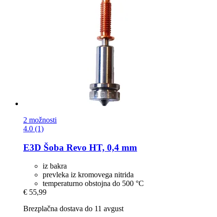
2 možnosti
4.0 (1)
E3D
Šoba Revo HT, 0,4 mm
iz bakra
prevleka iz kromovega nitrida
temperaturno obstojna do 500 °C
€ 55,99
Brezplačna dostava do 11 avgust