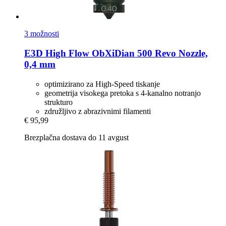
3 možnosti
E3D
High Flow ObXiDian 500 Revo Nozzle,
0,4 mm
optimizirano za High-Speed tiskanje
geometrija visokega pretoka s 4-kanalno notranjo
strukturo
združljivo z abrazivnimi filamenti
€ 95,99
Brezplačna dostava do 11 avgust