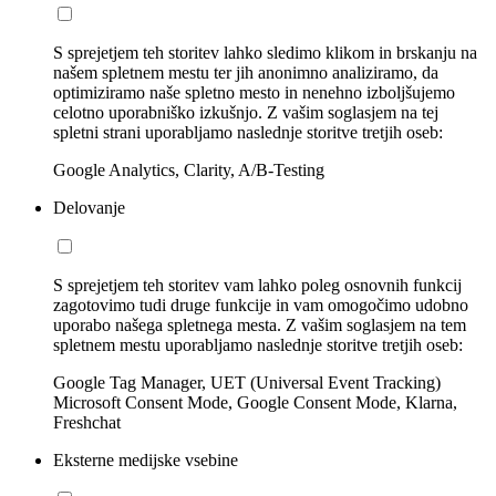
S sprejetjem teh storitev lahko sledimo klikom in brskanju na
našem spletnem mestu ter jih anonimno analiziramo, da
optimiziramo naše spletno mesto in nenehno izboljšujemo
celotno uporabniško izkušnjo. Z vašim soglasjem na tej
spletni strani uporabljamo naslednje storitve tretjih oseb:
Google Analytics, Clarity, A/B-Testing
Delovanje
S sprejetjem teh storitev vam lahko poleg osnovnih funkcij
zagotovimo tudi druge funkcije in vam omogočimo udobno
uporabo našega spletnega mesta. Z vašim soglasjem na tem
spletnem mestu uporabljamo naslednje storitve tretjih oseb:
Google Tag Manager, UET (Universal Event Tracking)
Microsoft Consent Mode, Google Consent Mode, Klarna,
Freshchat
Eksterne medijske vsebine