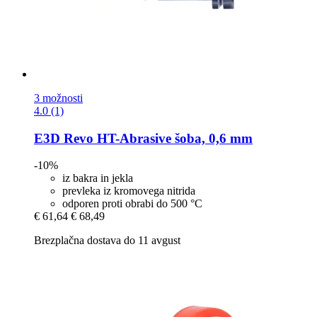
3 možnosti
4.0 (1)
E3D
Revo HT-​Abrasive šoba, 0,6 mm
-10%
iz bakra in jekla
prevleka iz kromovega nitrida
odporen proti obrabi do 500 °C
€ 61,64
€ 68,49
Brezplačna dostava do 11 avgust