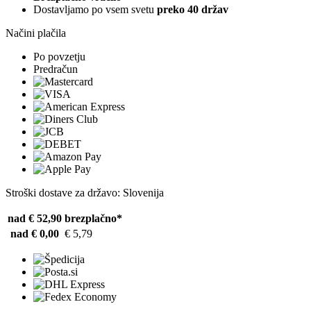
Dostavljamo po vsem svetu
preko 40 držav
Načini plačila
Po povzetju
Predračun
Stroški dostave za državo: Slovenija
nad € 52,90
brezplačno*
nad € 0,00
€ 5,79