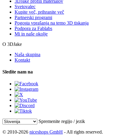
3DJake profili materialov
Svetovalec
Kupite več, prihranite več
Partnerski programi
Pogosta vprašanja na temo 3D tiskanja
Podpora za Fablabs
Mi in naše okolje
O 3DJake
Naša skupina
Kontakt
Sledite nam na
Spremenite regijo / jezik
© 2010-2026
niceshops GmbH
- All rights reserved.