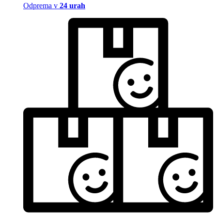
Odprema v
24 urah