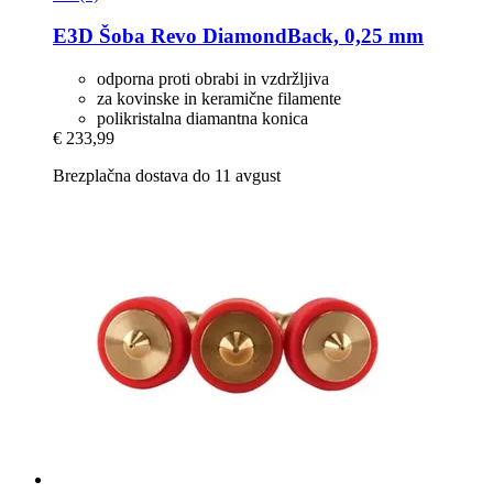
E3D
Šoba Revo DiamondBack, 0,25 mm
odporna proti obrabi in vzdržljiva
za kovinske in keramične filamente
polikristalna diamantna konica
€ 233,99
Brezplačna dostava do 11 avgust