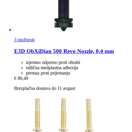
3 možnosti
E3D
ObXiDian 500 Revo Nozzle, 0,4 mm
izjemno odporno proti obrabi
odlična medplastna adhezija
premaz proti prijemanju
€ 80,49
Brezplačna dostava do 11 avgust