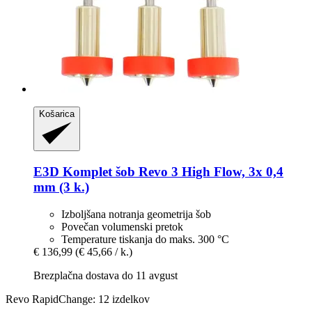
Košarica
E3D
Komplet šob Revo 3 High Flow, 3x 0,4
mm (3 k.)
Izboljšana notranja geometrija šob
Povečan volumenski pretok
Temperature tiskanja do maks. 300 °C
€ 136,99
(€ 45,66 / k.)
Brezplačna dostava do 11 avgust
Revo RapidChange: 12 izdelkov