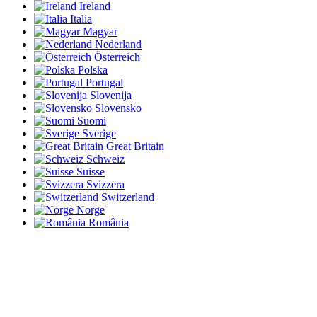
Ireland
Italia
Magyar
Nederland
Österreich
Polska
Portugal
Slovenija
Slovensko
Suomi
Sverige
Great Britain
Schweiz
Suisse
Svizzera
Switzerland
Norge
România