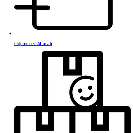
Odprema v
24 urah