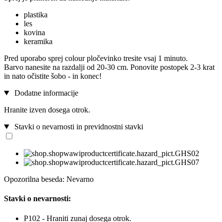
plastika
les
kovina
keramika
Pred uporabo sprej colour pločevinko tresite vsaj 1 minuto.
Barvo nanesite na razdalji od 20-30 cm. Ponovite postopek 2-3 krat
in nato očistite šobo - in konec!
Dodatne informacije
Hranite izven dosega otrok.
Stavki o nevarnosti in previdnostni stavki
Opozorilna beseda: Nevarno
Stavki o nevarnosti:
P102 - Hraniti zunaj dosega otrok.