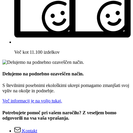
Več kot 11.100 izdelkov
Delujemo na podnebno ozaveščen način.
S številnimi posebnimi ekološkimi ukrepi pomagamo zmanjšati svoj
vpliv na okolje in podnebje.
Več informacij je na voljo tukaj.
Potrebujete pomoč pri vašem naročilu? Z veseljem bomo
odgovorili na vsa vaša vprašanja.
Kontakt