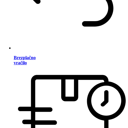
Brezplačno
vračilo