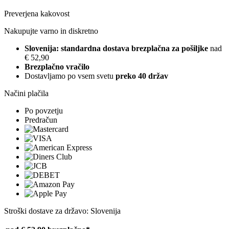
Preverjena kakovost
Nakupujte varno in diskretno
Slovenija: standardna dostava brezplačna za pošiljke
nad
€ 52,90
Brezplačno vračilo
Dostavljamo po vsem svetu
preko 40 držav
Načini plačila
Po povzetju
Predračun
Stroški dostave za državo: Slovenija