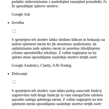
podatke sinhroniziramo z naslednjimi zunanjimi ponudniki, če
že uporabljate njihove storitve:
Google Ads
Izvedba
S sprejetjem teh storitev lahko sledimo klikom in brskanju na
našem spletnem mestu ter jih anonimno analiziramo, da
optimiziramo naše spletno mesto in nenehno izboljšujemo
celotno uporabniško izkušnjo. Z vašim soglasjem na tej
spletni strani uporabljamo naslednje storitve tretjih oseb:
Google Analytics, Clarity, A/B-Testing
Delovanje
S sprejetjem teh storitev vam lahko poleg osnovnih funkcij
zagotovimo tudi druge funkcije in vam omogočimo udobno
uporabo našega spletnega mesta. Z vašim soglasjem na tem
spletnem mestu uporabljamo naslednje storitve tretjih oseb: