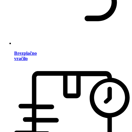
Brezplačno
vračilo