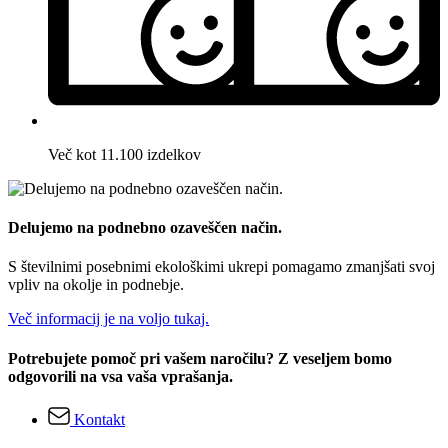
Več kot 11.100 izdelkov
Delujemo na podnebno ozaveščen način.
S številnimi posebnimi ekološkimi ukrepi pomagamo zmanjšati svoj
vpliv na okolje in podnebje.
Več informacij je na voljo tukaj.
Potrebujete pomoč pri vašem naročilu? Z veseljem bomo
odgovorili na vsa vaša vprašanja.
Kontakt