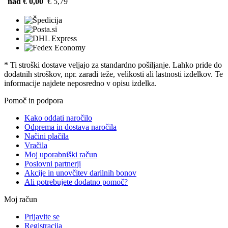
nad € 0,00
€ 5,79
* Ti stroški dostave veljajo za standardno pošiljanje. Lahko pride do
dodatnih stroškov, npr. zaradi teže, velikosti ali lastnosti izdelkov. Te
informacije najdete neposredno v opisu izdelka.
Pomoč in podpora
Kako oddati naročilo
Odprema in dostava naročila
Načini plačila
Vračila
Moj uporabniški račun
Poslovni partnerji
Akcije in unovčitev darilnih bonov
Ali potrebujete dodatno pomoč?
Moj račun
Prijavite se
Registracija