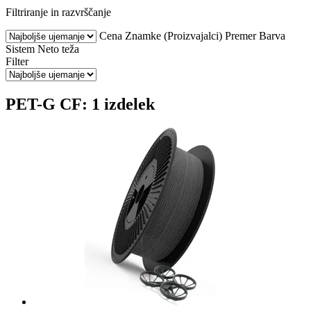
Filtriranje in razvrščanje
Cena
Znamke (Proizvajalci)
Premer
Barva
Sistem
Neto teža
Filter
PET-G CF: 1 izdelek