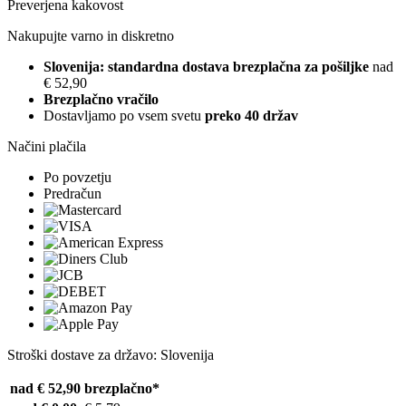
Preverjena kakovost
Nakupujte varno in diskretno
Slovenija: standardna dostava brezplačna za pošiljke
nad
€ 52,90
Brezplačno vračilo
Dostavljamo po vsem svetu
preko 40 držav
Načini plačila
Po povzetju
Predračun
Stroški dostave za državo: Slovenija
nad € 52,90
brezplačno*