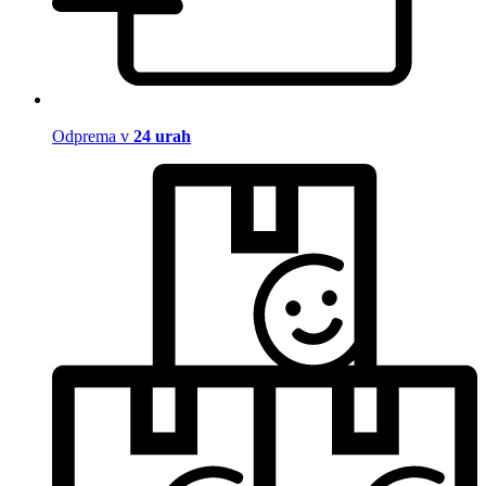
Odprema v
24 urah