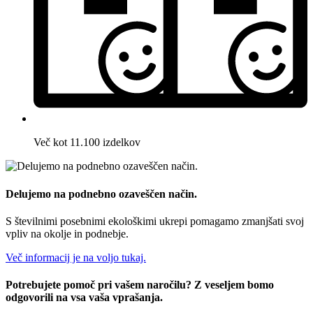
Več kot 11.100 izdelkov
Delujemo na podnebno ozaveščen način.
S številnimi posebnimi ekološkimi ukrepi pomagamo zmanjšati svoj
vpliv na okolje in podnebje.
Več informacij je na voljo tukaj.
Potrebujete pomoč pri vašem naročilu? Z veseljem bomo
odgovorili na vsa vaša vprašanja.