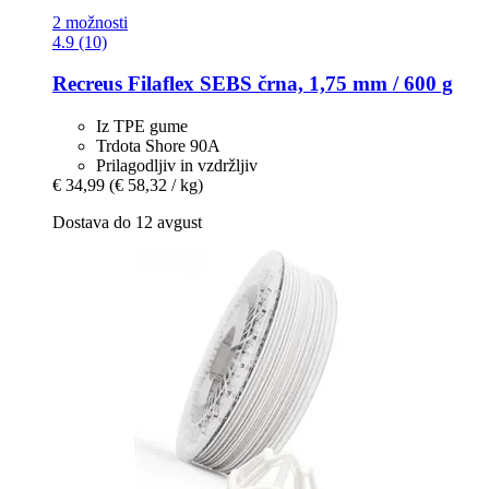
2 možnosti
4.9 (10)
Recreus
Filaflex SEBS črna, 1,75 mm / 600 g
Iz TPE gume
Trdota Shore 90A
Prilagodljiv in vzdržljiv
€ 34,99
(€ 58,32 / kg)
Dostava do 12 avgust