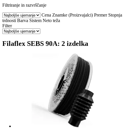
Filtriranje in razvrščanje
Cena
Znamke (Proizvajalci)
Premer
Stopnja
trdnosti
Barva
Sistem
Neto teža
Filter
Filaflex SEBS 90A: 2 izdelka