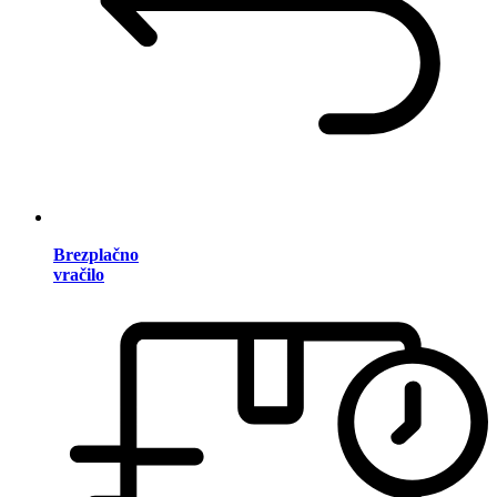
Brezplačno
vračilo