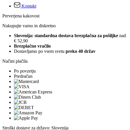
Kontakt
Preverjena kakovost
Nakupujte varno in diskretno
Slovenija: standardna dostava brezplačna za pošiljke
nad
€ 52,90
Brezplačno vračilo
Dostavljamo po vsem svetu
preko 40 držav
Načini plačila
Po povzetju
Predračun
Stroški dostave za državo: Slovenija