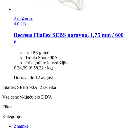
2 možnosti
4.0 (1)
Recreus
Filaflex SEBS naravna, 1,75 mm / 600
g
Iz TPE gume
Trdota Shore 90A
Prilagodljiv in vzdržljiv
€ 34,99
(€ 58,32 / kg)
Dostava do 12 avgust
Filaflex SEBS 90A: 2 izdelka
Vse cene vključujejo DDV.
Filter
Kategorije:
Znamke