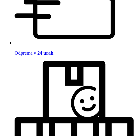
Odprema v
24 urah