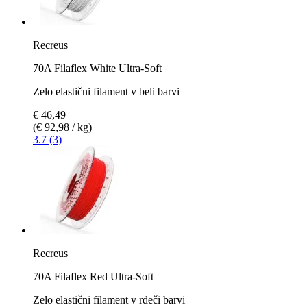
Recreus
70A Filaflex White Ultra-Soft
Zelo elastični filament v beli barvi
€ 46,49
(€ 92,98 / kg)
3.7 (3)
Recreus
70A Filaflex Red Ultra-Soft
Zelo elastični filament v rdeči barvi