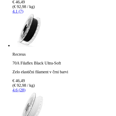
€ 46,49
(€ 92,98 / kg)
4.1 (7)
Recreus
70A Filaflex Black Ultra-Soft
Zelo elastični filament v črni barvi
€ 46,49
(€ 92,98 / kg)
4.6 (28)