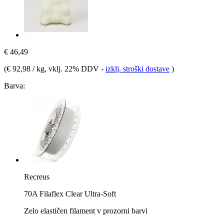
€ 46,49
(
€ 92,98 / kg
, vklj. 22% DDV
-
izklj. stroški dostave
)
Barva:
Recreus
70A Filaflex Clear Ultra-Soft
Zelo elastičen filament v prozorni barvi