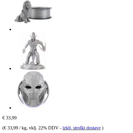
€ 33,99
(
€ 33,99 / kg
, vklj. 22% DDV
-
izklj. stroški dostave
)