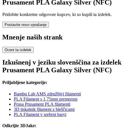
Prusament PLA Galaxy Silver (NFC)
Pridobite konkretne odgovore kupcev, ki so kupili ta izdelek.
Postavite novo vprašanje
Mnenje naših strank
Oceni ta izdelek
Izkušnenj v jeziku slovenščina za izdelek
Prusament PLA Galaxy Silver (NFC)
Priljubljene kategorije:
Bambu Lab AMS združljivi filamenti
PLA Filament s 1,75mm premerom
Prusa Prusament PLA filamenti
3D tiskalnik filament z bleščicami
PLA Filament v srebrni barvi
Odkrijte 3DJake: