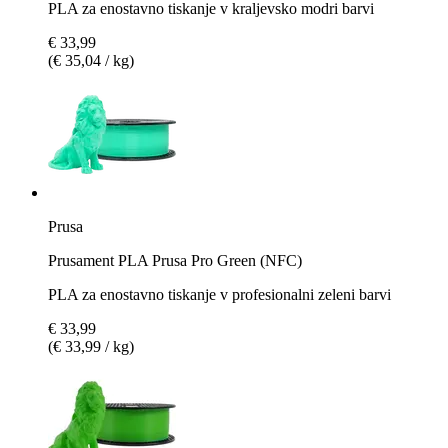
PLA za enostavno tiskanje v kraljevsko modri barvi
€ 33,99
(€ 35,04 / kg)
Prusa
Prusament PLA Prusa Pro Green (NFC)
PLA za enostavno tiskanje v profesionalni zeleni barvi
€ 33,99
(€ 33,99 / kg)