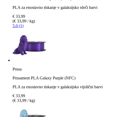
PLA za enostavno tiskanje v galaksijsko rdeči barvi
€ 33,99
(€ 33,99 / kg)
5.0 (1)
Prusa
Prusament PLA Galaxy Purple (NFC)
PLA za enostavno tiskanje v galaksijsko vijolični barvi
€ 33,99
(€ 33,99 / kg)