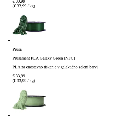
€ 33,99
(€ 33,99 / kg)
Prusa
Prusament PLA Galaxy Green (NFC)
PLA za enostavno tiskanje v galaktično zeleni barvi
€ 33,99
(€ 33,99 / kg)