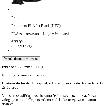
Prusa
Prusament PLA Jet Black (NFC)
PLA za enostavno tiskanje v črni barvi
€ 33,99
(€ 33,99 / kg)
Prikaži dodatne možnosti
Izvedba:
1,75 mm / 1000 g
Na zalogi je samo še 5 kosov
Dostava do torek, 11. avgust
, v kolikor naročite do dne
nedelja do
23:59 ure
.
V našem skladišču je ostalo samo še 5 kosov tega artikla. Nova
zaloga je na poti! Če je naročeno več, lahko to vpliva na datum
dostave.