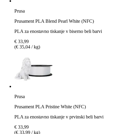
Prusa
Prusament PLA Blend Pearl White (NFC)
PLA za enostavno tiskanje v biserno beli barvi
€ 33,99
(€ 35,04 / kg)
Prusa
Prusament PLA Pristine White (NFC)
PLA za enostavno tiskanje v prvinski beli barvi
€ 33,99
(€ 33,99 / kg)