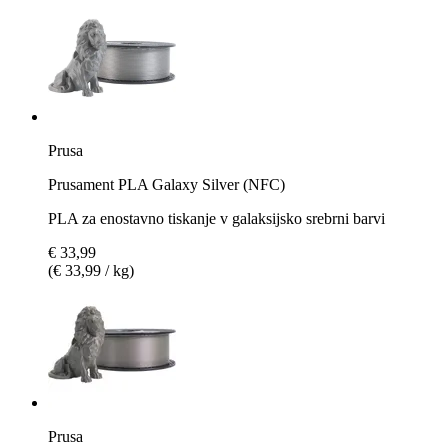
Prusa
Prusament PLA Galaxy Silver (NFC)
PLA za enostavno tiskanje v galaksijsko srebrni barvi
€ 33,99
(€ 33,99 / kg)
Prusa