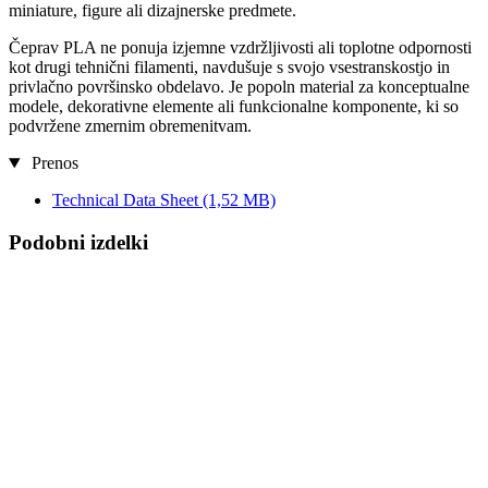
miniature, figure ali dizajnerske predmete.
Čeprav PLA ne ponuja izjemne vzdržljivosti ali toplotne odpornosti
kot drugi tehnični filamenti, navdušuje s svojo vsestranskostjo in
privlačno površinsko obdelavo. Je popoln material za konceptualne
modele, dekorativne elemente ali funkcionalne komponente, ki so
podvržene zmernim obremenitvam.
Prenos
Technical Data Sheet
(1,52 MB)
Podobni izdelki