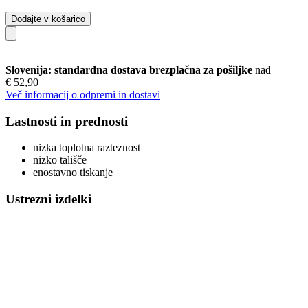
Dodajte v košarico
Slovenija: standardna dostava brezplačna za pošiljke
nad
€ 52,90
Več informacij o odpremi in dostavi
Lastnosti in prednosti
nizka toplotna razteznost
nizko tališče
enostavno tiskanje
Ustrezni izdelki