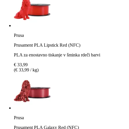
Prusa
Prusament PLA Lipstick Red (NFC)
PLA za enostavno tiskanje v šminka rdeči barvi
€ 33,99
(€ 33,99 / kg)
Prusa
Prusament PLA Galaxy Red (NFC)