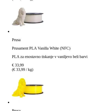
Prusa
Prusament PLA Vanilla White (NFC)
PLA za enostavno tiskanje v vaniljevo beli barvi
€ 33,99
(€ 33,99 / kg)
Prusa