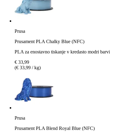
Prusa
Prusament PLA Chalky Blue (NFC)
PLA za enostavno tiskanje v kredasto modri barvi
€ 33,99
(€ 33,99 / kg)
Prusa
Prusament PLA Blend Royal Blue (NFC)