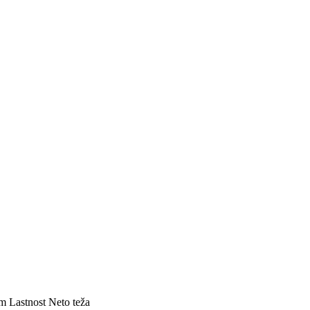
em
Lastnost
Neto teža