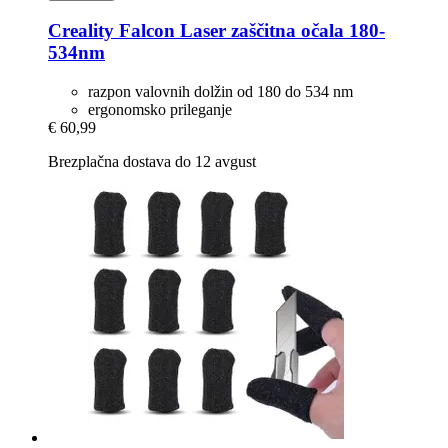
Creality
Falcon Laser zaščitna očala 180-​
534nm
razpon valovnih dolžin od 180 do 534 nm
ergonomsko prileganje
€ 60,99
Brezplačna dostava do 12 avgust