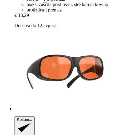
maks. zaščita pred rezili, steklom in kovino
protizdrsni premaz
€ 13,29
Dostava do 12 avgust
Košarica