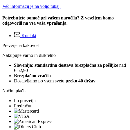
Več informacij je na voljo tukaj.
Potrebujete pomoč pri vašem naročilu? Z veseljem bomo
odgovorili na vsa vaša vprašanja.
Kontakt
Preverjena kakovost
Nakupujte varno in diskretno
Slovenija: standardna dostava brezplačna za pošiljke
nad
€ 52,90
Brezplačno vračilo
Dostavljamo po vsem svetu
preko 40 držav
Načini plačila
Po povzetju
Predračun