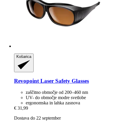
Košarica
Revopoint
Laser Safety Glasses
zaščitno območje od 200–460 nm
UV- do območje modre svetlobe
ergonomska in lahka zasnova
€ 31,99
Dostava do 22 september