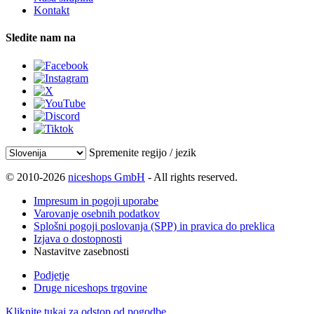
Kontakt
Sledite nam na
Spremenite regijo / jezik
© 2010-2026
niceshops GmbH
- All rights reserved.
Impresum in pogoji uporabe
Varovanje osebnih podatkov
Splošni pogoji poslovanja (SPP) in pravica do preklica
Izjava o dostopnosti
Nastavitve zasebnosti
Podjetje
Druge niceshops trgovine
Kliknite tukaj za odstop od pogodbe