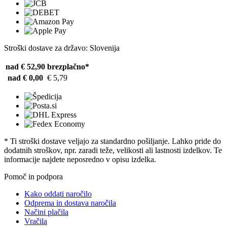
Stroški dostave za državo: Slovenija
nad € 52,90
brezplačno*
nad € 0,00
€ 5,79
* Ti stroški dostave veljajo za standardno pošiljanje. Lahko pride do
dodatnih stroškov, npr. zaradi teže, velikosti ali lastnosti izdelkov. Te
informacije najdete neposredno v opisu izdelka.
Pomoč in podpora
Kako oddati naročilo
Odprema in dostava naročila
Načini plačila
Vračila