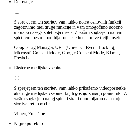
Delovanje
S sprejetjem teh storitev vam lahko poleg osnovnih funkcij
zagotovimo tudi druge funkcije in vam omogočimo udobno
uporabo našega spletnega mesta. Z vašim soglasjem na tem
spletnem mestu uporabljamo naslednje storitve tretjih oseb:
Google Tag Manager, UET (Universal Event Tracking)
Microsoft Consent Mode, Google Consent Mode, Klarna,
Freshchat
Eksterne medijske vsebine
S sprejetjem teh storitev vam lahko prikažemo videoposnetke
ali druge medijske vsebine, ki jih gostijo zunanji ponudniki. Z
vašim soglasjem na tej spletni strani uporabljamo naslednje
storitve tretjih oseb:
Vimeo, YouTube
Nujno potrebno