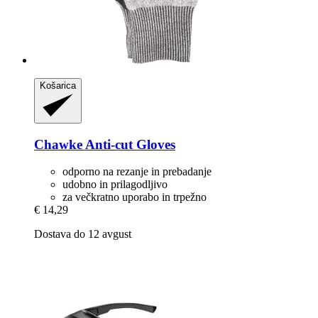
Košarica
Chawke
Anti-​cut Gloves
odporno na rezanje in prebadanje
udobno in prilagodljivo
za večkratno uporabo in trpežno
€ 14,29
Dostava do 12 avgust