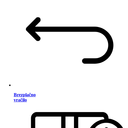
Brezplačno
vračilo