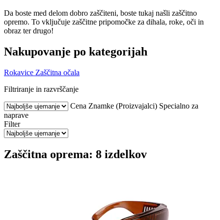
Da boste med delom dobro zaščiteni, boste tukaj našli zaščitno
opremo. To vključuje zaščitne pripomočke za dihala, roke, oči in
obraz ter drugo!
Nakupovanje po kategorijah
Rokavice
Zaščitna očala
Filtriranje in razvrščanje
Cena
Znamke (Proizvajalci)
Specialno za
naprave
Filter
Zaščitna oprema: 8 izdelkov