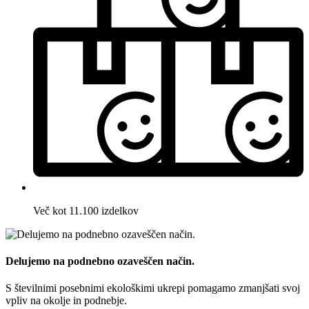
Več kot 11.100 izdelkov
Delujemo na podnebno ozaveščen način.
S številnimi posebnimi ekološkimi ukrepi pomagamo zmanjšati svoj
vpliv na okolje in podnebje.