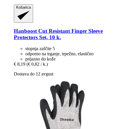
Košarica
Hanboost
Cut Resistant Finger Sleeve
Protectors Set, 10 k.
stopnja zaščite 5
odporno na trganje, trpežno, elastično
prijazno do kože
€ 8,19
(€ 0,82 / k.)
Dostava do 12 avgust