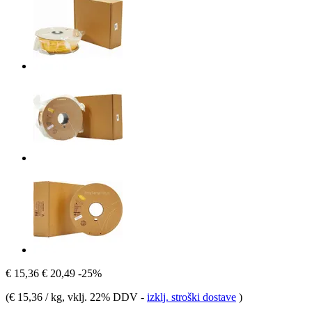
€ 15,36
€ 20,49
-25%
(
€ 15,36 / kg
, vklj. 22% DDV
-
izklj. stroški dostave
)