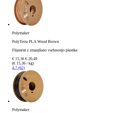
Polymaker
PolyTerra PLA Wood Brown
Filament z zmanjšano vsebnostjo plastike
€ 15,36
€ 20,49
(€ 15,36 / kg)
4.7 (62)
Polymaker