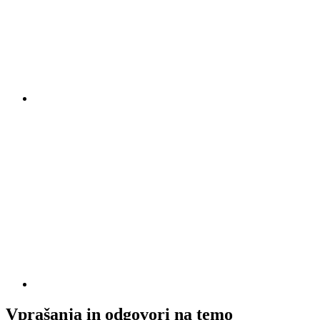
Vprašanja in odgovori na temo