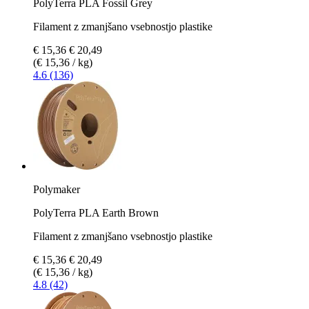
PolyTerra PLA Fossil Grey
Filament z zmanjšano vsebnostjo plastike
€ 15,36
€ 20,49
(€ 15,36 / kg)
4.6 (136)
Polymaker
PolyTerra PLA Earth Brown
Filament z zmanjšano vsebnostjo plastike
€ 15,36
€ 20,49
(€ 15,36 / kg)
4.8 (42)