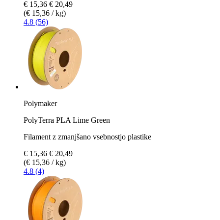
€ 15,36
€ 20,49
(€ 15,36 / kg)
4.8 (56)
Polymaker
PolyTerra PLA Lime Green
Filament z zmanjšano vsebnostjo plastike
€ 15,36
€ 20,49
(€ 15,36 / kg)
4.8 (4)