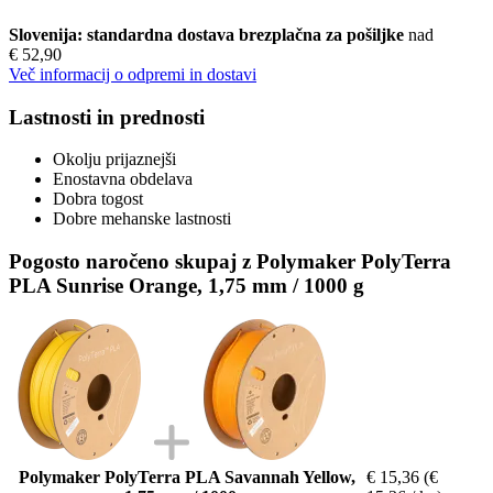
Slovenija: standardna dostava brezplačna za pošiljke
nad
€ 52,90
Več informacij o odpremi in dostavi
Lastnosti in prednosti
Okolju prijaznejši
Enostavna obdelava
Dobra togost
Dobre mehanske lastnosti
Pogosto naročeno skupaj z Polymaker PolyTerra
PLA Sunrise Orange, 1,75 mm / 1000 g
Polymaker PolyTerra PLA Savannah Yellow,
€ 15,36
(€