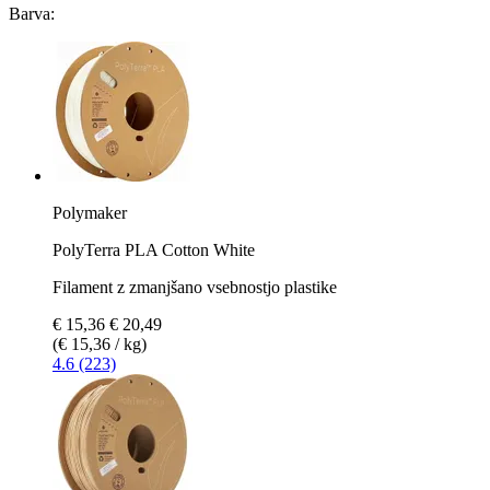
Barva:
Polymaker
PolyTerra PLA Cotton White
Filament z zmanjšano vsebnostjo plastike
€ 15,36
€ 20,49
(€ 15,36 / kg)
4.6 (223)