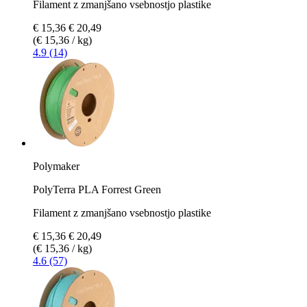
Filament z zmanjšano vsebnostjo plastike
€ 15,36
€ 20,49
(€ 15,36 / kg)
4.9 (14)
Polymaker
PolyTerra PLA Forrest Green
Filament z zmanjšano vsebnostjo plastike
€ 15,36
€ 20,49
(€ 15,36 / kg)
4.6 (57)