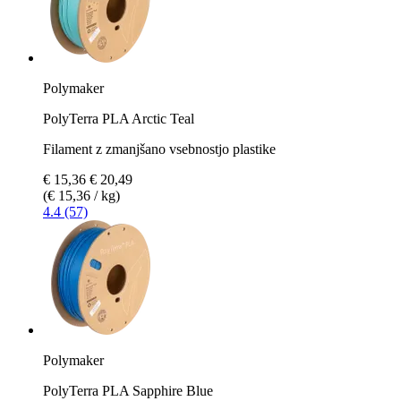
Polymaker
PolyTerra PLA Arctic Teal
Filament z zmanjšano vsebnostjo plastike
€ 15,36
€ 20,49
(€ 15,36 / kg)
4.4 (57)
Polymaker
PolyTerra PLA Sapphire Blue