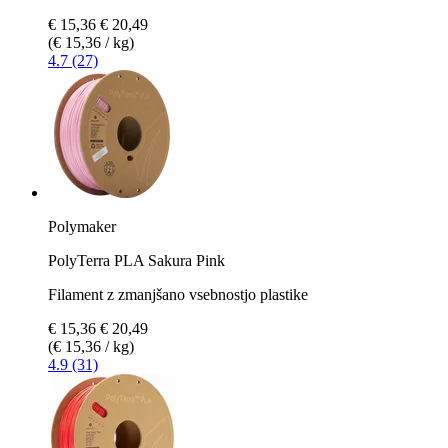
€ 15,36
€ 20,49
(€ 15,36 / kg)
4.7 (27)
Polymaker
PolyTerra PLA Sakura Pink
Filament z zmanjšano vsebnostjo plastike
€ 15,36
€ 20,49
(€ 15,36 / kg)
4.9 (31)