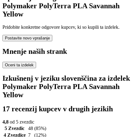
Polymaker PolyTerra PLA Savannah
Yellow
Pridobite konkretne odgovore kupcev, ki so kupili ta izdelek.
Postavite novo vprašanje
Mnenje naših strank
Oceni ta izdelek
Izkušnenj v jeziku slovenščina za izdelek
Polymaker PolyTerra PLA Savannah
Yellow
17 recenzij kupcev v drugih jezikih
4,8
od 5 zvezdic
5 Zvezdic
48
(85%)
4 Zvezdice
7
(12%)