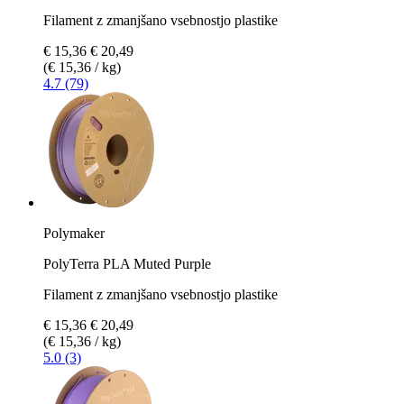
Filament z zmanjšano vsebnostjo plastike
€ 15,36
€ 20,49
(€ 15,36 / kg)
4.7 (79)
Polymaker
PolyTerra PLA Muted Purple
Filament z zmanjšano vsebnostjo plastike
€ 15,36
€ 20,49
(€ 15,36 / kg)
5.0 (3)