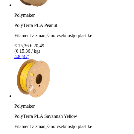
Polymaker
PolyTerra PLA Peanut
Filament z zmanjšano vsebnostjo plastike
€ 15,36
€ 20,49
(€ 15,36 / kg)
4.8 (47)
Polymaker
PolyTerra PLA Savannah Yellow
Filament z zmanjšano vsebnostjo plastike