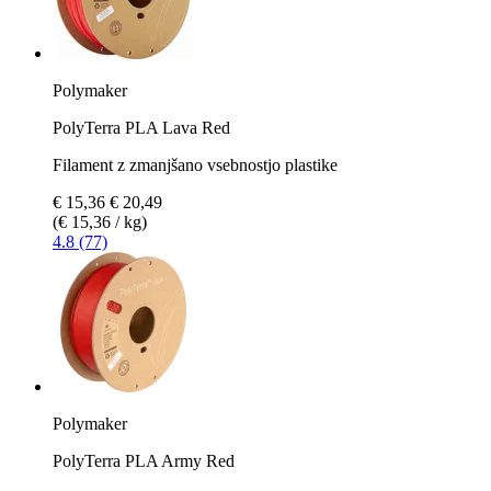
Polymaker
PolyTerra PLA Lava Red
Filament z zmanjšano vsebnostjo plastike
€ 15,36
€ 20,49
(€ 15,36 / kg)
4.8 (77)
Polymaker
PolyTerra PLA Army Red