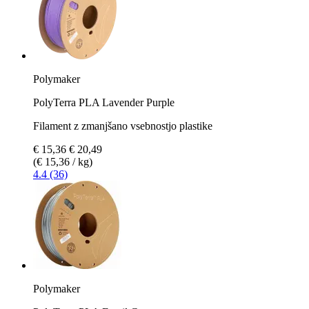
Polymaker
PolyTerra PLA Lavender Purple
Filament z zmanjšano vsebnostjo plastike
€ 15,36
€ 20,49
(€ 15,36 / kg)
4.4 (36)
Polymaker