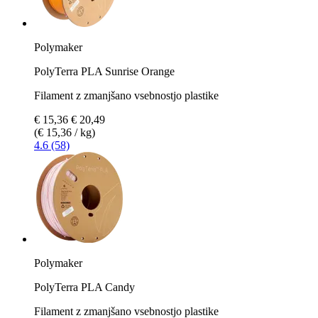
Polymaker
PolyTerra PLA Sunrise Orange
Filament z zmanjšano vsebnostjo plastike
€ 15,36
€ 20,49
(€ 15,36 / kg)
4.6 (58)
Polymaker
PolyTerra PLA Candy
Filament z zmanjšano vsebnostjo plastike