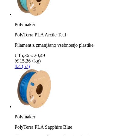
Polymaker
PolyTerra PLA Arctic Teal
Filament z zmanjšano vsebnostjo plastike
€ 15,36
€ 20,49
(€ 15,36 / kg)
4.4 (57)
Polymaker
PolyTerra PLA Sapphire Blue