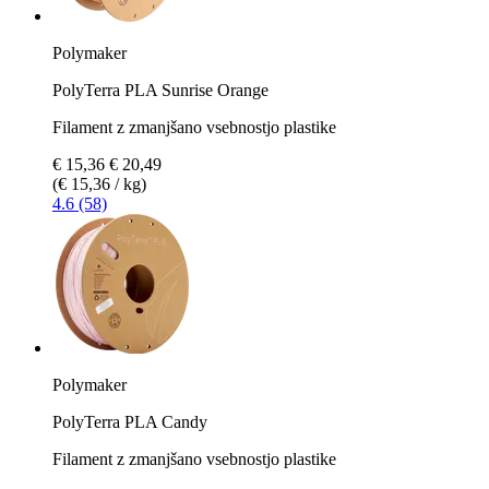
Polymaker
PolyTerra PLA Sunrise Orange
Filament z zmanjšano vsebnostjo plastike
€ 15,36
€ 20,49
(€ 15,36 / kg)
4.6 (58)
Polymaker
PolyTerra PLA Candy
Filament z zmanjšano vsebnostjo plastike