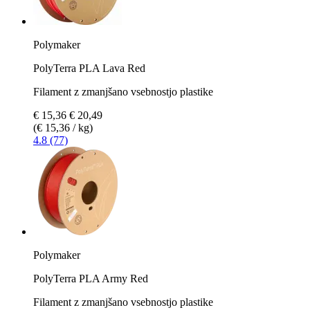
Polymaker
PolyTerra PLA Lava Red
Filament z zmanjšano vsebnostjo plastike
€ 15,36
€ 20,49
(€ 15,36 / kg)
4.8 (77)
Polymaker
PolyTerra PLA Army Red
Filament z zmanjšano vsebnostjo plastike