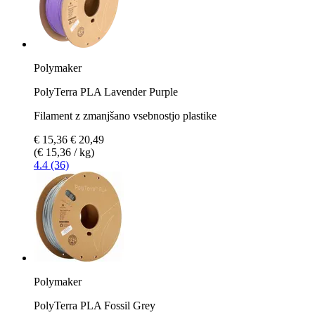
Polymaker
PolyTerra PLA Lavender Purple
Filament z zmanjšano vsebnostjo plastike
€ 15,36
€ 20,49
(€ 15,36 / kg)
4.4 (36)
Polymaker
PolyTerra PLA Fossil Grey