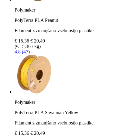
Polymaker
PolyTerra PLA Peanut
Filament z zmanjšano vsebnostjo plastike
€ 15,36
€ 20,49
(€ 15,36 / kg)
4.8 (47)
Polymaker
PolyTerra PLA Savannah Yellow
Filament z zmanjšano vsebnostjo plastike
€ 15,36
€ 20,49