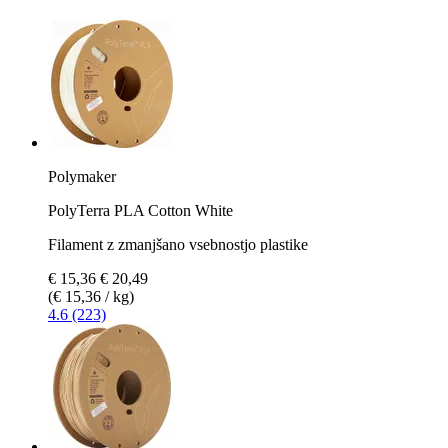
Polymaker
PolyTerra PLA Cotton White
Filament z zmanjšano vsebnostjo plastike
€ 15,36
€ 20,49
(€ 15,36 / kg)
4.6 (223)