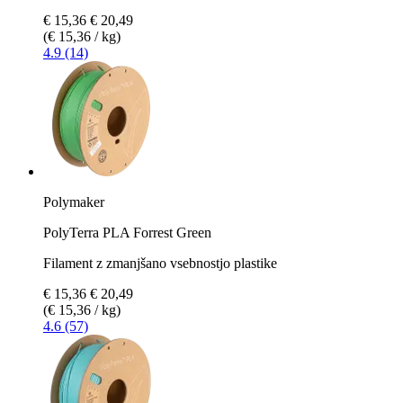
€ 15,36
€ 20,49
(€ 15,36 / kg)
4.9 (14)
Polymaker
PolyTerra PLA Forrest Green
Filament z zmanjšano vsebnostjo plastike
€ 15,36
€ 20,49
(€ 15,36 / kg)
4.6 (57)