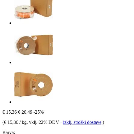
€ 15,36
€ 20,49
-25%
(
€ 15,36 / kg
, vklj. 22% DDV
-
izklj. stroški dostave
)
Barva: