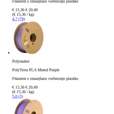
Filament z zmanjšano vsebnostjo plastike
€ 15,36
€ 20,49
(€ 15,36 / kg)
4.7 (79)
Polymaker
PolyTerra PLA Muted Purple
Filament z zmanjšano vsebnostjo plastike
€ 15,36
€ 20,49
(€ 15,36 / kg)
5.0 (3)