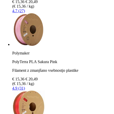
€ 15,36
€ 20,49
(€ 15,36 / kg)
4.7 (27)
Polymaker
PolyTerra PLA Sakura Pink
Filament z zmanjšano vsebnostjo plastike
€ 15,36
€ 20,49
(€ 15,36 / kg)
4.9 (31)