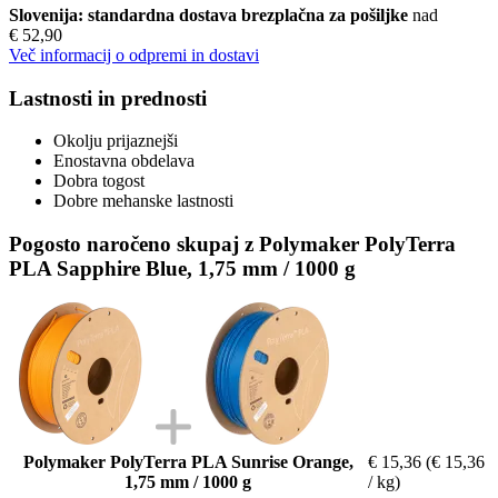
Slovenija: standardna dostava brezplačna za pošiljke
nad
€ 52,90
Več informacij o odpremi in dostavi
Lastnosti in prednosti
Okolju prijaznejši
Enostavna obdelava
Dobra togost
Dobre mehanske lastnosti
Pogosto naročeno skupaj z Polymaker PolyTerra
PLA Sapphire Blue, 1,75 mm / 1000 g
Polymaker PolyTerra PLA Sunrise Orange,
€ 15,36
(€ 15,36
1,75 mm / 1000 g
/ kg)