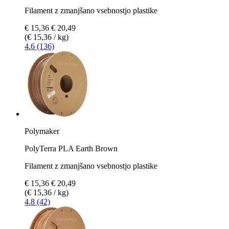
Filament z zmanjšano vsebnostjo plastike
€ 15,36
€ 20,49
(€ 15,36 / kg)
4.6 (136)
Polymaker
PolyTerra PLA Earth Brown
Filament z zmanjšano vsebnostjo plastike
€ 15,36
€ 20,49
(€ 15,36 / kg)
4.8 (42)