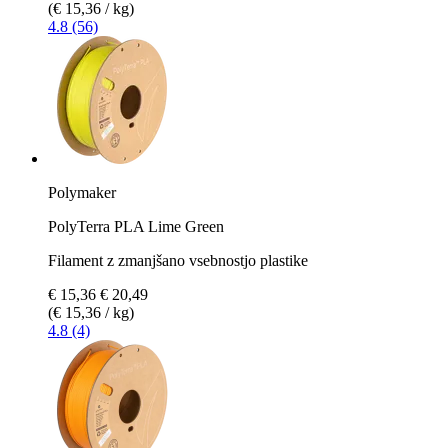
(€ 15,36 / kg)
4.8 (56)
Polymaker
PolyTerra PLA Lime Green
Filament z zmanjšano vsebnostjo plastike
€ 15,36
€ 20,49
(€ 15,36 / kg)
4.8 (4)