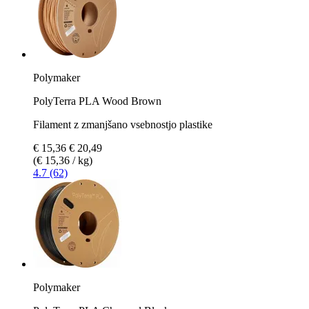
Polymaker
PolyTerra PLA Wood Brown
Filament z zmanjšano vsebnostjo plastike
€ 15,36
€ 20,49
(€ 15,36 / kg)
4.7 (62)
Polymaker