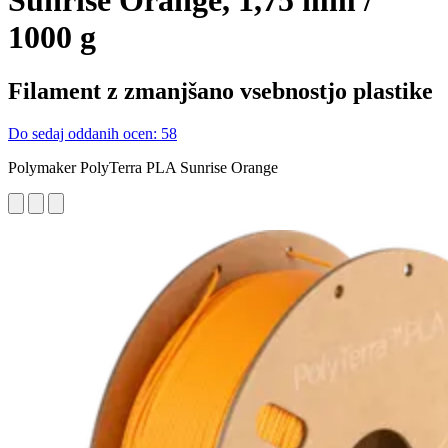
Sunrise Orange, 1,75 mm /
1000 g
Filament z zmanjšano vsebnostjo plastike
Do sedaj oddanih ocen: 58
Polymaker PolyTerra PLA Sunrise Orange