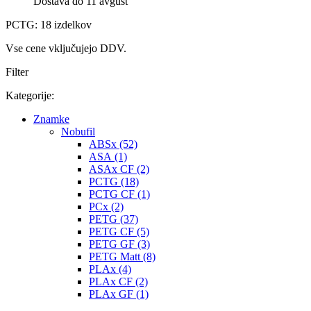
Dostava do 11 avgust
PCTG: 18 izdelkov
Vse cene vključujejo DDV.
Filter
Kategorije:
Znamke
Nobufil
ABSx (52)
ASA (1)
ASAx CF (2)
PCTG (18)
PCTG CF (1)
PCx (2)
PETG (37)
PETG CF (5)
PETG GF (3)
PETG Matt (8)
PLAx (4)
PLAx CF (2)
PLAx GF (1)