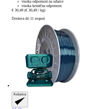
visoka odpornost na udarce
visoka kemična odpornost
€ 30,49
(€ 30,49 / kg)
Dostava do 11 avgust
Košarica