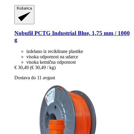
Košarica
Nobufil
PCTG Industrial Blue, 1,75 mm / 1000
g
izdelano iz reciklirane plastike
visoka odpornost na udarce
visoka kemična odpornost
€ 30,49
(€ 30,49 / kg)
Dostava do 11 avgust