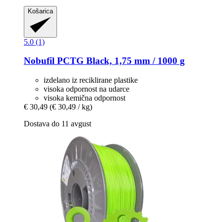
Košarica
5.0 (1)
Nobufil
PCTG Black, 1,75 mm / 1000 g
izdelano iz reciklirane plastike
visoka odpornost na udarce
visoka kemična odpornost
€ 30,49
(€ 30,49 / kg)
Dostava do 11 avgust