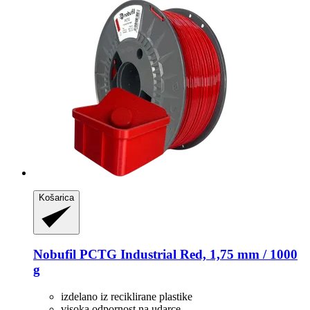
Košarica
Nobufil
PCTG Industrial Red, 1,75 mm / 1000
g
izdelano iz reciklirane plastike
visoka odpornost na udarce