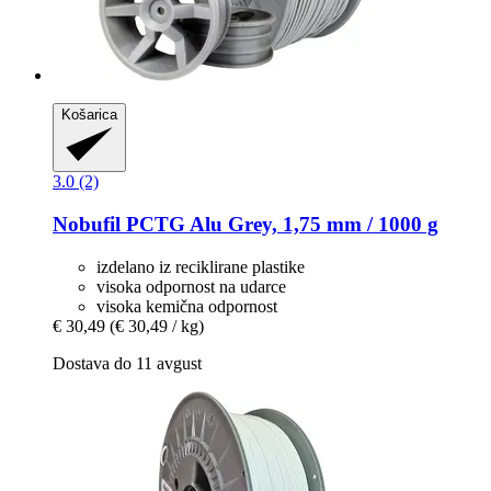
Košarica
3.0 (2)
Nobufil
PCTG Alu Grey, 1,75 mm / 1000 g
izdelano iz reciklirane plastike
visoka odpornost na udarce
visoka kemična odpornost
€ 30,49
(€ 30,49 / kg)
Dostava do 11 avgust