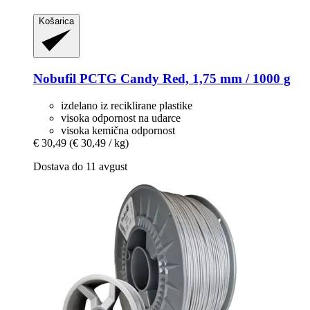
Košarica
Nobufil
PCTG Candy Red, 1,75 mm / 1000 g
izdelano iz reciklirane plastike
visoka odpornost na udarce
visoka kemična odpornost
€ 30,49
(€ 30,49 / kg)
Dostava do 11 avgust