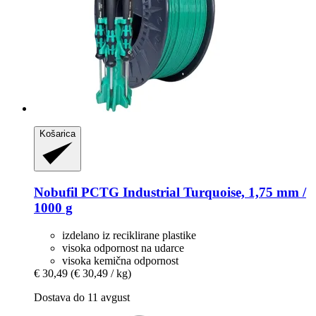
Košarica
Nobufil
PCTG Industrial Turquoise, 1,75 mm /
1000 g
izdelano iz reciklirane plastike
visoka odpornost na udarce
visoka kemična odpornost
€ 30,49
(€ 30,49 / kg)
Dostava do 11 avgust