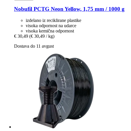
Nobufil
PCTG Neon Yellow, 1,75 mm / 1000 g
izdelano iz reciklirane plastike
visoka odpornost na udarce
visoka kemična odpornost
€ 30,49
(€ 30,49 / kg)
Dostava do 11 avgust