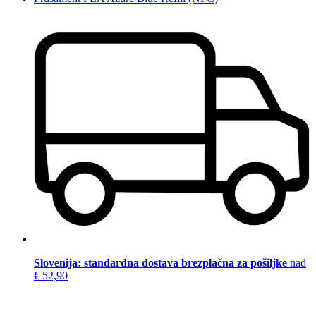
Slovenija: standardna dostava brezplačna za pošiljke
nad
€ 52,90