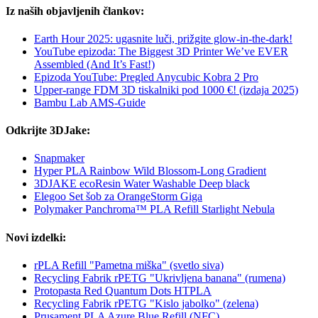
Iz naših objavljenih člankov:
Earth Hour 2025: ugasnite luči, prižgite glow-in-the-dark!
YouTube epizoda: The Biggest 3D Printer We’ve EVER
Assembled (And It’s Fast!)
Epizoda YouTube: Pregled Anycubic Kobra 2 Pro
Upper-range FDM 3D tiskalniki pod 1000 €! (izdaja 2025)
Bambu Lab AMS-Guide
Odkrijte 3DJake:
Snapmaker
Hyper PLA Rainbow Wild Blossom-Long Gradient
3DJAKE ecoResin Water Washable Deep black
Elegoo Set šob za OrangeStorm Giga
Polymaker Panchroma™ PLA Refill Starlight Nebula
Novi izdelki:
rPLA Refill "Pametna miška" (svetlo siva)
Recycling Fabrik rPETG "Ukrivljena banana" (rumena)
Protopasta Red Quantum Dots HTPLA
Recycling Fabrik rPETG "Kislo jabolko" (zelena)
Prusament PLA Azure Blue Refill (NFC)