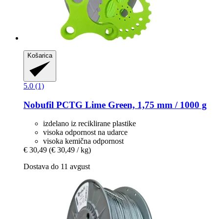
Košarica
5.0 (1)
Nobufil
PCTG Lime Green, 1,75 mm / 1000 g
izdelano iz reciklirane plastike
visoka odpornost na udarce
visoka kemična odpornost
€ 30,49
(€ 30,49 / kg)
Dostava do 11 avgust