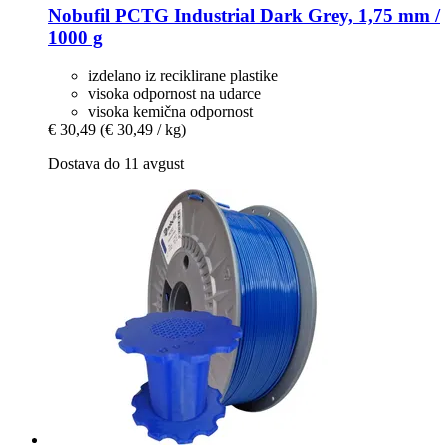
Nobufil
PCTG Industrial Dark Grey, 1,75 mm /
1000 g
izdelano iz reciklirane plastike
visoka odpornost na udarce
visoka kemična odpornost
€ 30,49
(€ 30,49 / kg)
Dostava do 11 avgust