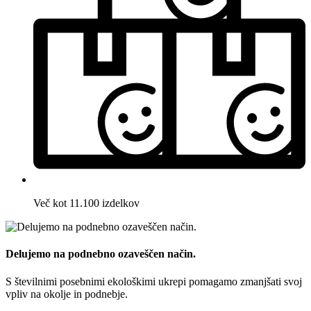
Več kot 11.100 izdelkov
Delujemo na podnebno ozaveščen način.
S številnimi posebnimi ekološkimi ukrepi pomagamo zmanjšati svoj
vpliv na okolje in podnebje.