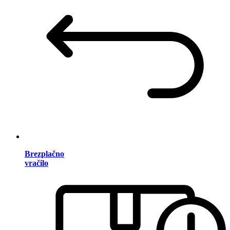
Brezplačno
vračilo