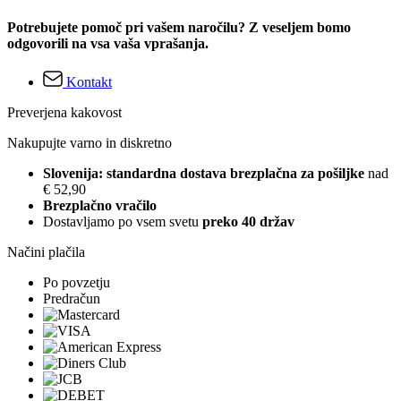
Potrebujete pomoč pri vašem naročilu? Z veseljem bomo
odgovorili na vsa vaša vprašanja.
Kontakt
Preverjena kakovost
Nakupujte varno in diskretno
Slovenija: standardna dostava brezplačna za pošiljke
nad
€ 52,90
Brezplačno vračilo
Dostavljamo po vsem svetu
preko 40 držav
Načini plačila
Po povzetju
Predračun