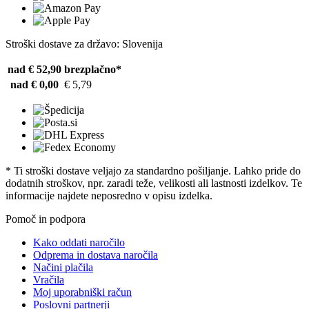
Stroški dostave za državo: Slovenija
nad € 52,90
brezplačno*
nad € 0,00
€ 5,79
* Ti stroški dostave veljajo za standardno pošiljanje. Lahko pride do
dodatnih stroškov, npr. zaradi teže, velikosti ali lastnosti izdelkov. Te
informacije najdete neposredno v opisu izdelka.
Pomoč in podpora
Kako oddati naročilo
Odprema in dostava naročila
Načini plačila
Vračila
Moj uporabniški račun
Poslovni partnerji