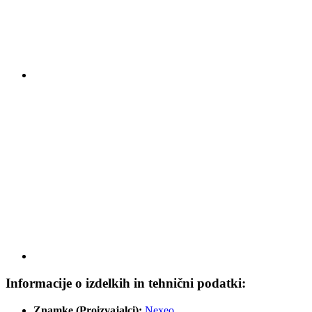
Informacije o izdelkih in tehnični podatki:
Znamke (Proizvajalci):
Nexeo