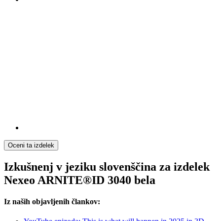
Oceni ta izdelek
Izkušnenj v jeziku slovenščina za izdelek
Nexeo ARNITE®ID 3040 bela
Iz naših objavljenih člankov: