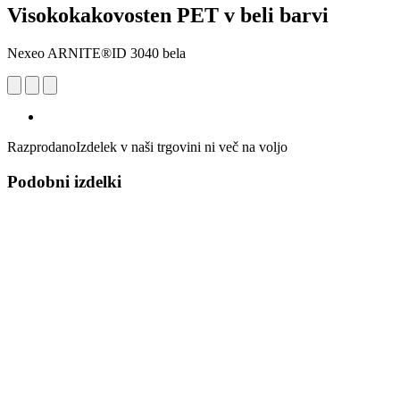
Visokokakovosten PET v beli barvi
Nexeo ARNITE®ID 3040 bela
Razprodano
Izdelek v naši trgovini ni več na voljo
Podobni izdelki