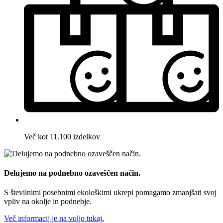
Več kot 11.100 izdelkov
Delujemo na podnebno ozaveščen način.
S številnimi posebnimi ekološkimi ukrepi pomagamo zmanjšati svoj
vpliv na okolje in podnebje.
Več informacij je na voljo tukaj.