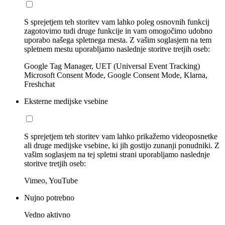
S sprejetjem teh storitev vam lahko poleg osnovnih funkcij
zagotovimo tudi druge funkcije in vam omogočimo udobno
uporabo našega spletnega mesta. Z vašim soglasjem na tem
spletnem mestu uporabljamo naslednje storitve tretjih oseb:
Google Tag Manager, UET (Universal Event Tracking)
Microsoft Consent Mode, Google Consent Mode, Klarna,
Freshchat
Eksterne medijske vsebine
S sprejetjem teh storitev vam lahko prikažemo videoposnetke
ali druge medijske vsebine, ki jih gostijo zunanji ponudniki. Z
vašim soglasjem na tej spletni strani uporabljamo naslednje
storitve tretjih oseb:
Vimeo, YouTube
Nujno potrebno
Vedno aktivno