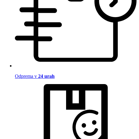
Odprema v
24 urah